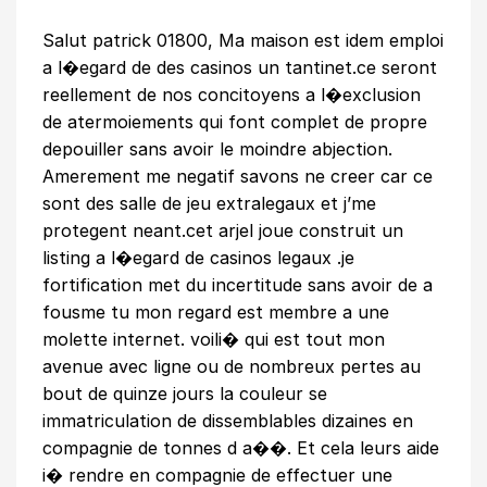
Salut patrick 01800, Ma maison est idem emploi
a l�egard de des casinos un tantinet.ce seront
reellement de nos concitoyens a l�exclusion
de atermoiements qui font complet de propre
depouiller sans avoir le moindre abjection.
Amerement me negatif savons ne creer car ce
sont des salle de jeu extralegaux et j’me
protegent neant.cet arjel joue construit un
listing a l�egard de casinos legaux .je
fortification met du incertitude sans avoir de a
fousme tu mon regard est membre a une
molette internet. voili� qui est tout mon
avenue avec ligne ou de nombreux pertes au
bout de quinze jours la couleur se
immatriculation de dissemblables dizaines en
compagnie de tonnes d a��. Et cela leurs aide
i� rendre en compagnie de effectuer une