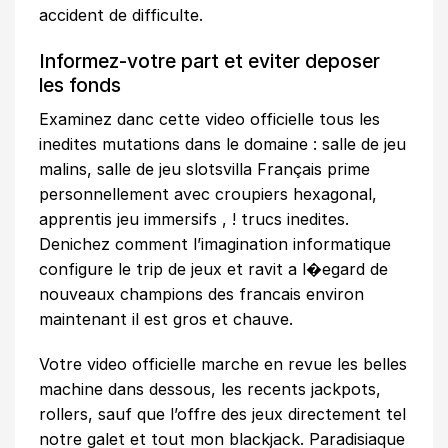
accident de difficulte.
Informez-votre part et eviter deposer
les fonds
Examinez danc cette video officielle tous les
inedites mutations dans le domaine : salle de jeu
malins, salle de jeu
slotsvilla Français prime
personnellement avec croupiers hexagonal,
apprentis jeu immersifs , ! trucs inedites.
Denichez comment l’imagination informatique
configure le trip de jeux et ravit a l�egard de
nouveaux champions des francais environ
maintenant il est gros et chauve.
Votre video officielle marche en revue les belles
machine dans dessous, les recents jackpots,
rollers, sauf que l’offre des jeux directement tel
notre galet et tout mon blackjack. Paradisiaque