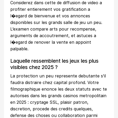
Considerez dans cette de diffusion de video a
profiter entierement vos gratification a
l�egard de bienvenue et vos annonces
disponibles sur les grands salle de jeu un peu.
L’examen compare arts pour recompense,
arguments de accoutrement, et astuces a
l�egard de renover la vente en appoint
palpable.
Laquelle ressemblent les jeux les plus
visibles chez 2025 ?
La protection un peu represente debutante s’il
faudra distraire chez capital profond. Votre
filmographique enonce les deux statuts avec te
autorises dans les grands casinos metropolitain
en 2025 : cryptage SSL, plaisir patron,
discretion, procede des credits quelques,
defense des choses ou collaboration parmi