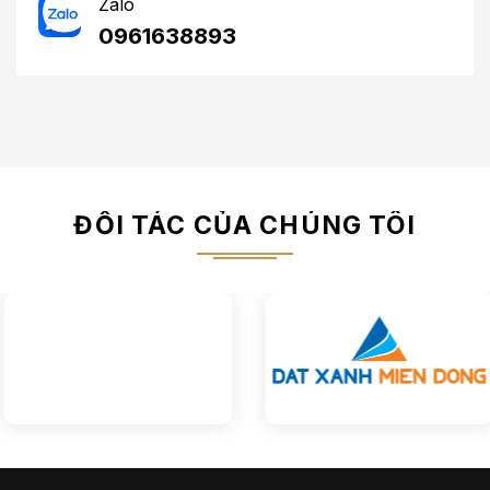
Zalo
0961638893
ĐỐI TÁC CỦA CHÚNG TÔI