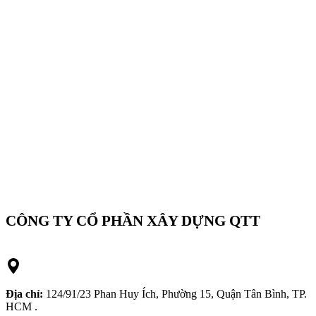
CÔNG TY CỔ PHẦN XÂY DỰNG QTT
Địa chỉ:
124/91/23 Phan Huy Ích, Phường 15, Quận Tân Bình, TP.
HCM .