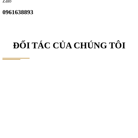
Zalo
0961638893
ĐỐI TÁC CỦA CHÚNG TÔI