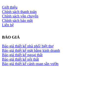
Giới thiệu
Chính sách thanh toán
Chính sách vận chuyển
Chính sách bảo mật
Liên hệ
BÁO GIÁ
Báo giá thiết kế nhà phố/ biệt thự
Báo giá thiết kế mặt bằng kinh doanh
Báo giá thiết kế ngoại thất
Báo giá thiết kế nội thất
Báo giá thiết kế cảnh quan sân vườn