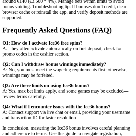
around €140 (€3,500 * 4%). Manage bets within limits to avoid
bonus voiding. Troubleshooting tip: If bonuses don’t credit, clear
browser cache or reinstall the app, and verify deposit methods are
supported.
Frequently Asked Questions (FAQ)
Q1: How do I activate Ice36 free spins?
A: They often activate automatically on first deposit; check for
promo codes in the cashier section.
Q2: Can I withdraw bonus winnings immediately?
A: No, you must meet the wagering requirements first; otherwise,
winnings may be forfeited.
Q3: Are there limits on using Ice36 bonus?
A: Yes, max bet limits apply, and some games may be excluded—
review terms carefully.
Q4: What if I encounter issues with the Ice36 bonus?
A: Contact support via live chat or email, providing your username
and transaction ID for faster resolution.
In conclusion, mastering the Ice36 bonus involves careful planning
and adherence to terms. Use this guide to navigate registration,