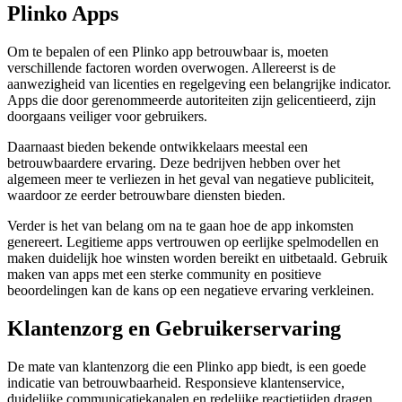
Plinko Apps
Om te bepalen of een Plinko app betrouwbaar is, moeten
verschillende factoren worden overwogen. Allereerst is de
aanwezigheid van licenties en regelgeving een belangrijke indicator.
Apps die door gerenommeerde autoriteiten zijn gelicentieerd, zijn
doorgaans veiliger voor gebruikers.
Daarnaast bieden bekende ontwikkelaars meestal een
betrouwbaardere ervaring. Deze bedrijven hebben over het
algemeen meer te verliezen in het geval van negatieve publiciteit,
waardoor ze eerder betrouwbare diensten bieden.
Verder is het van belang om na te gaan hoe de app inkomsten
genereert. Legitieme apps vertrouwen op eerlijke spelmodellen en
maken duidelijk hoe winsten worden bereikt en uitbetaald. Gebruik
maken van apps met een sterke community en positieve
beoordelingen kan de kans op een negatieve ervaring verkleinen.
Klantenzorg en Gebruikerservaring
De mate van klantenzorg die een Plinko app biedt, is een goede
indicatie van betrouwbaarheid. Responsieve klantenservice,
duidelijke communicatiekanalen en redelijke reactietijden dragen