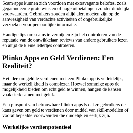
Scam-apps kunnen zich voordoen met extravagante beloftes, zoals
gegarandeerde grote winsten of hoge uitbetalingen zonder duidelijke
voorwaarden. Gebruikers zouden altijd alert moeten zijn op de
aanwezigheid van verdachte activiteiten of ongebruikelijke
verzoeken voor persoonlijke informatie.
Handige tips om scams te vermijden zijn het controleren van de
reputatie van de ontwikkelaar, reviews van andere gebruikers lezen
en altijd de kleine lettertjes controleren.
Plinko Apps en Geld Verdienen: Een
Realiteit?
Het idee om geld te verdienen met een Plinko app is verleidelijk,
maar de werkelijkheid is complexer. Hoewel sommige apps de
mogelijkheid bieden om echt geld te winnen, hangen de kansen
vaak sterk samen met geluk.
Een pluspunt van betrouwbare Plinko apps is dat ze gebruikers de
kans geven om geld te verdienen door middel van skill-modellen of
vooraf bepaalde voorwaarden die duidelijk en eerlijk zijn.
Werkelijke verdienpotentieel