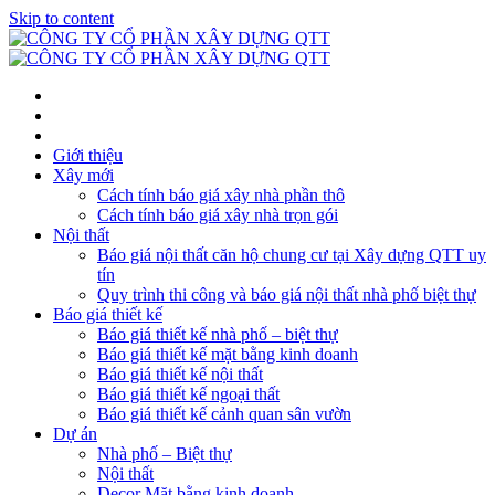
Skip to content
Giới thiệu
Xây mới
Cách tính báo giá xây nhà phần thô
Cách tính báo giá xây nhà trọn gói
Nội thất
Báo giá nội thất căn hộ chung cư tại Xây dựng QTT uy
tín
Quy trình thi công và báo giá nội thất nhà phố biệt thự
Báo giá thiết kế
Báo giá thiết kế nhà phố – biệt thự
Báo giá thiết kế mặt bằng kinh doanh
Báo giá thiết kế nội thất
Báo giá thiết kế ngoại thất
Báo giá thiết kế cảnh quan sân vườn
Dự án
Nhà phố – Biệt thự
Nội thất
Decor Mặt bằng kinh doanh