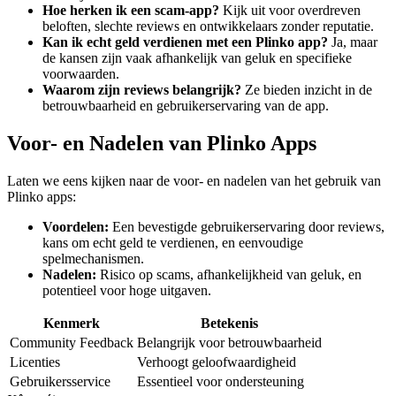
Hoe herken ik een scam-app?
Kijk uit voor overdreven
beloften, slechte reviews en ontwikkelaars zonder reputatie.
Kan ik echt geld verdienen met een Plinko app?
Ja, maar
de kansen zijn vaak afhankelijk van geluk en specifieke
voorwaarden.
Waarom zijn reviews belangrijk?
Ze bieden inzicht in de
betrouwbaarheid en gebruikerservaring van de app.
Voor- en Nadelen van Plinko Apps
Laten we eens kijken naar de voor- en nadelen van het gebruik van
Plinko apps:
Voordelen:
Een bevestigde gebruikerservaring door reviews,
kans om echt geld te verdienen, en eenvoudige
spelmechanismen.
Nadelen:
Risico op scams, afhankelijkheid van geluk, en
potentieel voor hoge uitgaven.
Kenmerk
Betekenis
Community Feedback
Belangrijk voor betrouwbaarheid
Licenties
Verhoogt geloofwaardigheid
Gebruikersservice
Essentieel voor ondersteuning