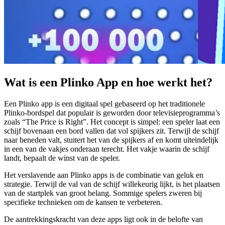
Wat is een Plinko App en hoe werkt het?
Een Plinko app is een digitaal spel gebaseerd op het traditionele
Plinko-bordspel dat populair is geworden door televisieprogramma’s
zoals “The Price is Right”. Het concept is simpel: een speler laat een
schijf bovenaan een bord vallen dat vol spijkers zit. Terwijl de schijf
naar beneden valt, stuitert het van de spijkers af en komt uiteindelijk
in een van de vakjes onderaan terecht. Het vakje waarin de schijf
landt, bepaalt de winst van de speler.
Het verslavende aan Plinko apps is de combinatie van geluk en
strategie. Terwijl de val van de schijf willekeurig lijkt, is het plaatsen
van de startplek van groot belang. Sommige spelers zweren bij
specifieke technieken om de kansen te verbeteren.
De aantrekkingskracht van deze apps ligt ook in de belofte van