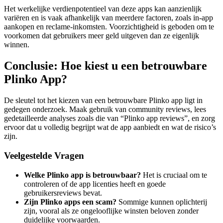
Het werkelijke verdienpotentieel van deze apps kan aanzienlijk
variëren en is vaak afhankelijk van meerdere factoren, zoals in-app
aankopen en reclame-inkomsten. Voorzichtigheid is geboden om te
voorkomen dat gebruikers meer geld uitgeven dan ze eigenlijk
winnen.
Conclusie: Hoe kiest u een betrouwbare
Plinko App?
De sleutel tot het kiezen van een betrouwbare Plinko app ligt in
gedegen onderzoek. Maak gebruik van community reviews, lees
gedetailleerde analyses zoals die van “Plinko app reviews”, en zorg
ervoor dat u volledig begrijpt wat de app aanbiedt en wat de risico’s
zijn.
Veelgestelde Vragen
Welke Plinko app is betrouwbaar?
Het is cruciaal om te
controleren of de app licenties heeft en goede
gebruikersreviews bevat.
Zijn Plinko apps een scam?
Sommige kunnen oplichterij
zijn, vooral als ze ongelooflijke winsten beloven zonder
duidelijke voorwaarden.