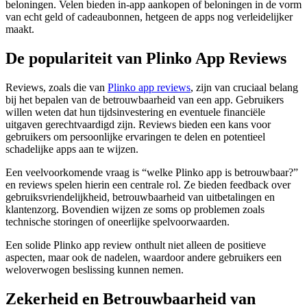
beloningen. Velen bieden in-app aankopen of beloningen in de vorm
van echt geld of cadeaubonnen, hetgeen de apps nog verleidelijker
maakt.
De populariteit van Plinko App Reviews
Reviews, zoals die van
Plinko app reviews
, zijn van cruciaal belang
bij het bepalen van de betrouwbaarheid van een app. Gebruikers
willen weten dat hun tijdsinvestering en eventuele financiële
uitgaven gerechtvaardigd zijn. Reviews bieden een kans voor
gebruikers om persoonlijke ervaringen te delen en potentieel
schadelijke apps aan te wijzen.
Een veelvoorkomende vraag is “welke Plinko app is betrouwbaar?”
en reviews spelen hierin een centrale rol. Ze bieden feedback over
gebruiksvriendelijkheid, betrouwbaarheid van uitbetalingen en
klantenzorg. Bovendien wijzen ze soms op problemen zoals
technische storingen of oneerlijke spelvoorwaarden.
Een solide Plinko app review onthult niet alleen de positieve
aspecten, maar ook de nadelen, waardoor andere gebruikers een
weloverwogen beslissing kunnen nemen.
Zekerheid en Betrouwbaarheid van