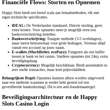
Financiële Flows: Storten en Opnemen
Happy Slots biedt een breed scala aan betaalmethoden, elk met
eigen technische specificaties.
iDEAL:
De Nederlandse standaard. Directe storting, geen
extra kosten. Voor opnames moet je mogelijk eerst een
bankoverschrijving instellen.
Bankoverschrijving:
Traagste methode (3-5 werkdagen),
maar meest betrouwbaar voor grote bedragen. Verstuur altijd
vanuit een account op jouw naam.
E-wallets (MuchBetter, ecoPayz):
Fungeren als een buffer
tussen je bank en het casino. Snellere opnames (tot 24u), extra
beveiligingslaag.
Cryptocurrency:
Mogelijk beschikbaar. Biedt anonimiteit en
zeer snelle transacties, maar kent prijsvolatiliteit.
Belangrijkste Regel:
Opnames kunnen alleen worden uitgevoerd
naar een methode waarmee je eerder hebt gestort (of een
geverifieerde bankrekening). Dit is een anti-fraudemaatregel.
Beveiligingsarchitectuur en de Happy
Slots Casino Login