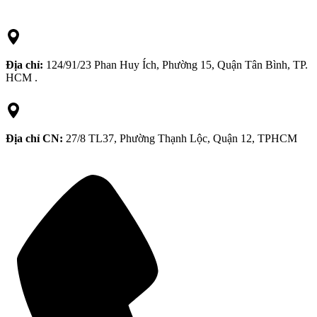
Địa chỉ:
124/91/23 Phan Huy Ích, Phường 15, Quận Tân Bình, TP.
HCM .
Địa chỉ CN:
27/8 TL37, Phường Thạnh Lộc, Quận 12, TPHCM