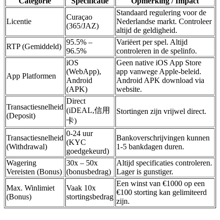
Categorie
Specificatie
Opmerking / Impact
Standaard regulering voor de
Curaçao
Licentie
Nederlandse markt. Controleer
(365/JAZ)
altijd de geldigheid.
95.5% –
Variëert per spel. Altijd
RTP (Gemiddeld)
96.5%
controleren in de spelinfo.
iOS
Geen native iOS App Store
(WebApp),
app vanwege Apple-beleid.
App Platformen
Android
Android APK download via
(APK)
website.
Direct
Transactiesnelheid
(iDEAL,信用
Stortingen zijn vrijwel direct.
(Deposit)
卡)
0-24 uur
Transactiesnelheid
Bankoverschrijvingen kunnen
(KYC
(Withdrawal)
1-5 bankdagen duren.
goedgekeurd)
Wagering
30x – 50x
Altijd specificaties controleren.
Vereisten (Bonus)
(bonusbedrag)
Lager is gunstiger.
Een winst van €1000 op een
Max. Winlimiet
Vaak 10x
€100 storting kan gelimiteerd
(Bonus)
stortingsbedrag
zijn.