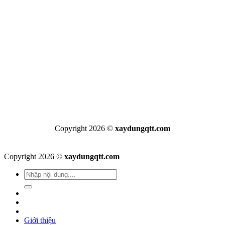
Copyright 2026 ©
xaydungqtt.com
Copyright 2026 ©
xaydungqtt.com
Giới thiệu