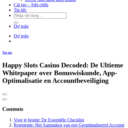
Cải tạo – Sửa chữa
Tin tức
Dự toán
Dự toán
Tin tức
Happy Slots Casino Decoded: De Ultieme
Whitepaper over Bonuswiskunde, App-
Optimalisatie en Accountbeveiliging
Contents
Voor je begint: De Essentiële Checklist
Registratie: Het Aanmaken van een Geoptimaliseerd Account