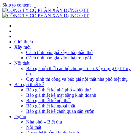
Skip to content
Giới thiệu
Xây mới
Cách tính báo giá xây nhà phần thô
Cách tính báo giá xây nhà trọn gói
Nội thất
Báo giá nội thất căn hộ chung cư tại Xây dựng QTT uy
tín
Quy trình thi công và báo giá nội thất nhà phố biệt thự
Báo giá thiết kế
Báo giá thiết kế nhà phố – biệt thự
Báo giá thiết kế mặt bằng kinh doanh
Báo giá thiết kế nội thất
Báo giá thiết kế ngoại thất
Báo giá thiết kế cảnh quan sân vườn
Dự án
Nhà phố – Biệt thự
Nội thất
Decor Mặt bằng kinh doanh