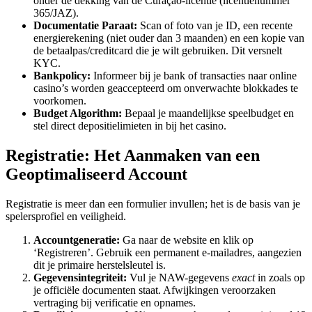
onder de dekking van de Curaçao-licentie (licentienummer
365/JAZ).
Documentatie Paraat:
Scan of foto van je ID, een recente
energierekening (niet ouder dan 3 maanden) en een kopie van
de betaalpas/creditcard die je wilt gebruiken. Dit versnelt
KYC.
Bankpolicy:
Informeer bij je bank of transacties naar online
casino’s worden geaccepteerd om onverwachte blokkades te
voorkomen.
Budget Algorithm:
Bepaal je maandelijkse speelbudget en
stel direct depositielimieten in bij het casino.
Registratie: Het Aanmaken van een
Geoptimaliseerd Account
Registratie is meer dan een formulier invullen; het is de basis van je
spelersprofiel en veiligheid.
Accountgeneratie:
Ga naar de website en klik op
‘Registreren’. Gebruik een permanent e-mailadres, aangezien
dit je primaire herstelsleutel is.
Gegevensintegriteit:
Vul je NAW-gegevens
exact
in zoals op
je officiële documenten staat. Afwijkingen veroorzaken
vertraging bij verificatie en opnames.