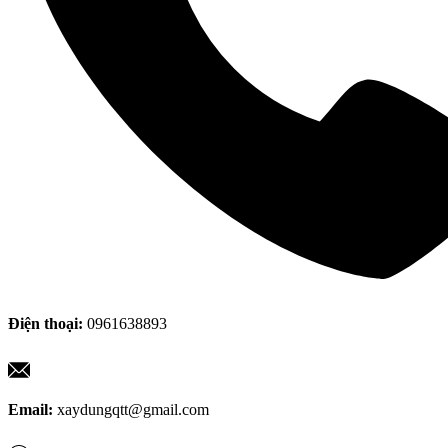
Điện thoại:
0961638893
Email:
xaydungqtt@gmail.com