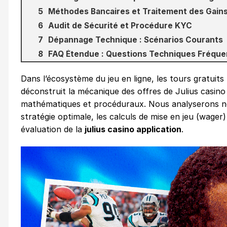
Méthodes Bancaires et Traitement des Gain
Audit de Sécurité et Procédure KYC
Dépannage Technique : Scénarios Courants
FAQ Étendue : Questions Techniques Fréque
Dans l’écosystème du jeu en ligne, les tours gratuit
déconstruit la mécanique des offres de
Julius casino
mathématiques et procéduraux. Nous analyserons non s
stratégie optimale, les calculs de mise en jeu (wage
évaluation de la
julius casino application
.