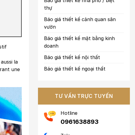
Báo giá thiết kế nhà phố / biệt
thự
Báo giá thiết kế cảnh quan sân
vườn
Báo giá thiết kế mặt bằng kinh
doanh
tif
Báo giá thiết kế nội thất
aussi la
Báo giá thiết kế ngoại thất
grant une
TƯ VẤN TRỰC TUYẾN
Hotline
0961638893