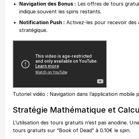
Navigation des Bonus :
Les offres de tours gratu
indique souvent les spins restants.
Notification Push :
Activez-les pour recevoir des a
stratégique.
Tutoriel vidéo : Navigation dans l’application mobile p
Stratégie Mathématique et Calc
L’utilisation des tours gratuits n’est pas anodine. 
tours gratuits sur “Book of Dead” à 0.10€ le spin.