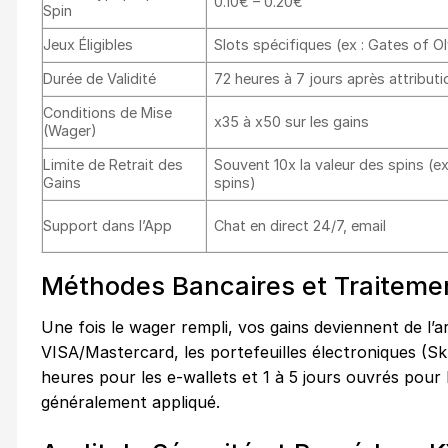
0.10€ – 0.20€
Spin
Jeux Éligibles
Slots spécifiques (ex : Gates of
Durée de Validité
72 heures à 7 jours après attributi
Conditions de Mise
x35 à x50 sur les gains
(Wager)
Limite de Retrait des
Souvent 10x la valeur des spins (e
Gains
spins)
Support dans l’App
Chat en direct 24/7, email
Méthodes Bancaires et Traiteme
Une fois le wager rempli, vos gains deviennent de l’a
VISA/Mastercard, les portefeuilles électroniques (Skr
heures pour les e-wallets et 1 à 5 jours ouvrés pour 
généralement appliqué.