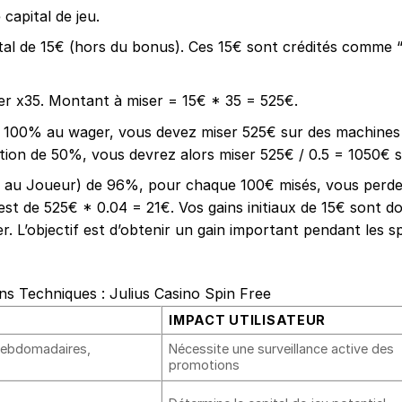
capital de jeu.
al de 15€ (hors du bonus). Ces 15€ sont crédités comme
 x35. Montant à miser = 15€ * 35 = 525€.
 à 100% au wager, vous devez miser 525€ sur des machines
ution de 50%, vous devrez alors miser 525€ / 0.5 = 1050€ s
au Joueur) de 96%, pour chaque 100€ misés, vous perde
st de 525€ * 0.04 = 21€. Vos gains initiaux de 15€ sont d
r. L’objectif est d’obtenir un gain important pendant les s
ns Techniques : Julius Casino Spin Free
IMPACT UTILISATEUR
hebdomadaires,
Nécessite une surveillance active des
promotions