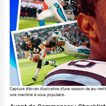
Capture d’écran illustrative d’une session de jeu me
une machine à sous populaire.