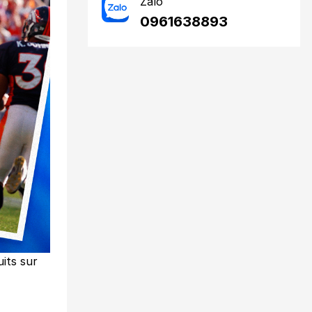
Zalo
0961638893
its sur