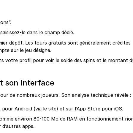
ons”.
aisissez-le dans le champ dédié.
ier dépôt. Les tours gratuits sont généralement crédités
te sur le jeu désigné.
votre profil pour voir le solde des spins et le montant 
t son Interface
 pour de nombreux joueurs. Son analyse technique révèle :
our Android (via le site) et sur l’App Store pour iOS.
nsomme environ 80-100 Mo de RAM en fonctionnement nor
 d’autres apps.