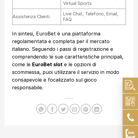
Virtual Sports
Live Chat, Telefono, Email,
Assistenza Clienti
FAQ
In sintesi, EuroBet è una piattaforma
regolamentata e completa per il mercato
italiano. Seguendo i passi di registrazione e
comprendendo le sue caratteristiche principali,
come le
EuroBet slot
e le opzioni di
scommessa, puoi utilizzare il servizio in modo
consapevole e focalizzato sul gioco
responsabile.