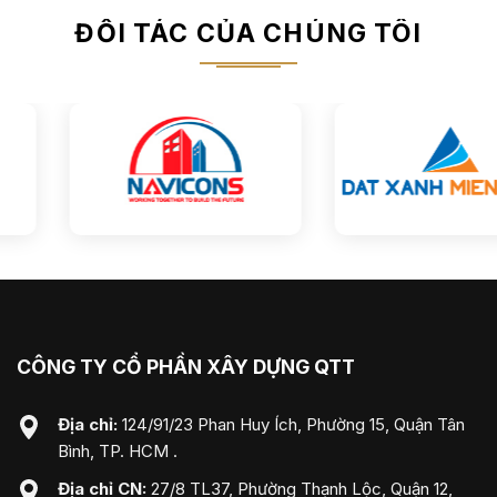
ĐỐI TÁC CỦA CHÚNG TÔI
CÔNG TY CỔ PHẦN XÂY DỰNG QTT
Địa chỉ:
124/91/23 Phan Huy Ích, Phường 15, Quận Tân
Bình, TP. HCM .
Địa chỉ CN:
27/8 TL37, Phường Thạnh Lộc, Quận 12,