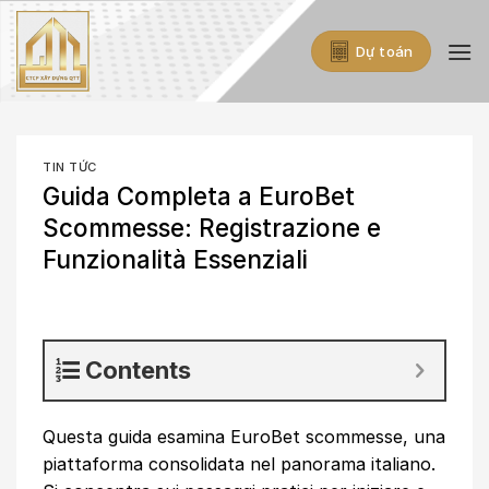
Skip
to
Dự toán
content
TIN TỨC
Guida Completa a EuroBet
Scommesse: Registrazione e
Funzionalità Essenziali
Contents
Questa guida esamina
EuroBet scommesse
, una
piattaforma consolidata nel panorama italiano.