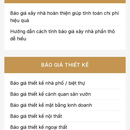
Báo giá xây nhà hoàn thiện giúp tính toán chi phí
hiệu quả
Hướng dẫn cách tính báo giá xây nhà phần thô
dễ hiểu
BÁO GIÁ THIẾT KẾ
Báo giá thiết kế nhà phố / biệt thự
Báo giá thiết kế cảnh quan sân vườn
Báo giá thiết kế mặt bằng kinh doanh
Báo giá thiết kế nội thất
Báo giá thiết kế ngoại thất