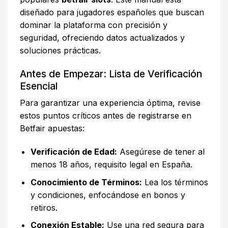
diseñado para jugadores españoles que buscan
dominar la plataforma con precisión y
seguridad, ofreciendo datos actualizados y
soluciones prácticas.
Antes de Empezar: Lista de Verificación
Esencial
Para garantizar una experiencia óptima, revise
estos puntos críticos antes de registrarse en
Betfair apuestas
:
Verificación de Edad:
Asegúrese de tener al
menos 18 años, requisito legal en España.
Conocimiento de Términos:
Lea los términos
y condiciones, enfocándose en bonos y
retiros.
Conexión Estable:
Use una red segura para