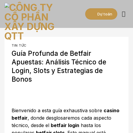
Skip
to
Dự toán
content
TIN TỨC
Guía Profunda de Betfair
Apuestas: Análisis Técnico de
Login, Slots y Estrategias de
Bonos
Bienvenido a esta guía exhaustiva sobre
casino
betfair
, donde desglosaremos cada aspecto
técnico, desde el
betfair login
hasta los
populares
betfair slots
. Este manual está