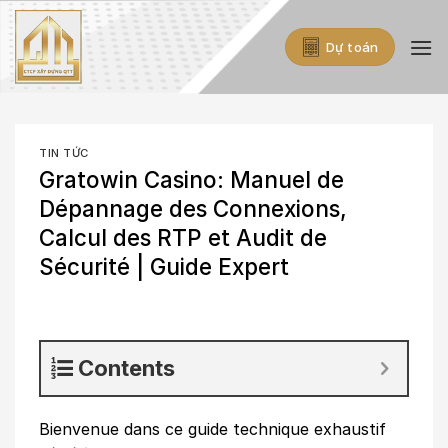
Skip
to
Dự toán
content
TIN TỨC
Gratowin Casino: Manuel de
Dépannage des Connexions,
Calcul des RTP et Audit de
Sécurité | Guide Expert
Contents
Bienvenue dans ce guide technique exhaustif