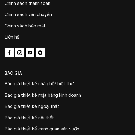
Chính sách thanh toán
Chính sách vận chuyển
Chính sách bảo mật
Liên hệ
BÁO GIÁ
Báo giá thiết kế nhà phố/ biệt thự
Báo giá thiết kế mặt bằng kinh doanh
Báo giá thiết kế ngoại thất
Báo giá thiết kế nội thất
Báo giá thiết kế cảnh quan sân vườn