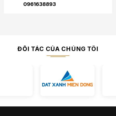
0961638893
ĐỐI TÁC CỦA CHÚNG TÔI