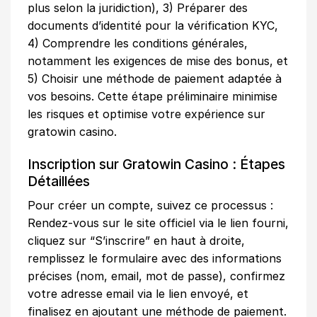
plus selon la juridiction), 3) Préparer des
documents d’identité pour la vérification KYC,
4) Comprendre les conditions générales,
notamment les exigences de mise des bonus, et
5) Choisir une méthode de paiement adaptée à
vos besoins. Cette étape préliminaire minimise
les risques et optimise votre expérience sur
gratowin casino.
Inscription sur Gratowin Casino : Étapes
Détaillées
Pour créer un compte, suivez ce processus :
Rendez-vous sur le site officiel via le lien fourni,
cliquez sur “S’inscrire” en haut à droite,
remplissez le formulaire avec des informations
précises (nom, email, mot de passe), confirmez
votre adresse email via le lien envoyé, et
finalisez en ajoutant une méthode de paiement.