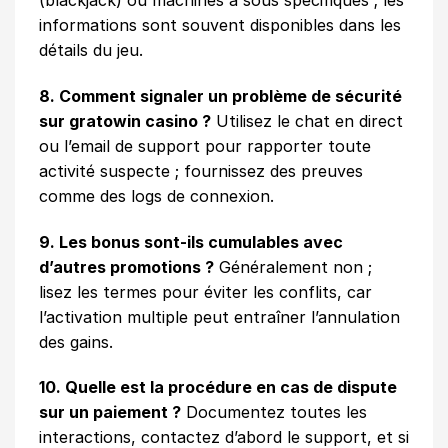
(blackjack) ou machines à sous spécifiques ; les
informations sont souvent disponibles dans les
détails du jeu.
8. Comment signaler un problème de sécurité
sur gratowin casino ?
Utilisez le chat en direct
ou l’email de support pour rapporter toute
activité suspecte ; fournissez des preuves
comme des logs de connexion.
9. Les bonus sont-ils cumulables avec
d’autres promotions ?
Généralement non ;
lisez les termes pour éviter les conflits, car
l’activation multiple peut entraîner l’annulation
des gains.
10. Quelle est la procédure en cas de dispute
sur un paiement ?
Documentez toutes les
interactions, contactez d’abord le support, et si