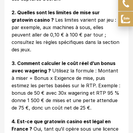
2. Quelles sont les limites de mise sur
gratowin casino ?
Les limites varient par jeu :
par exemple, aux machines à sous, elles
peuvent aller de 0,10 € à 100 € par tour ;
consultez les règles spécifiques dans la section
des jeux.
3. Comment calculer le coût réel d’un bonus
avec wagering ?
Utilisez la formule : Montant
à miser = Bonus x Exigence de mise, puis
estimez les pertes basées sur le RTP. Exemple :
bonus de 50 € avec 30x wagering et RTP 95 %
donne 1 500 € de mises et une perte attendue
de 75 €, donc un coût net de 25 €.
4. Est-ce que gratowin casino est légal en
France ?
Oui, tant qu’il opère sous une licence