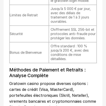
le gratowin login mobile.
Jusqu’à 5 000 € par jour,
avec des délais de
Limites de Retrait
traitement de 1 à 3 jours
ouvrables.
Chiffrement SSL 256-bit et
Sécurité
protocoles anti-fraude pour
protéger les données.
Offre standard : 100 %
jusqu’à 200 €, avec des
Bonus de Bienvenue
conditions de mise
détaillées.
Méthodes de Paiement et Retraits :
Analyse Complète
Gratowin casino propose diverses options :
cartes de crédit (Visa, MasterCard),
portefeuilles électroniques (Skrill, Neteller),
virements bancaires et cryptomonnaies comme