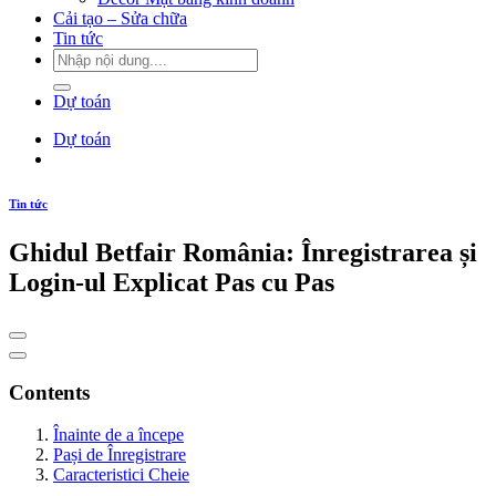
Cải tạo – Sửa chữa
Tin tức
Dự toán
Dự toán
Tin tức
Ghidul Betfair România: Înregistrarea și
Login-ul Explicat Pas cu Pas
Contents
Înainte de a începe
Pași de Înregistrare
Caracteristici Cheie