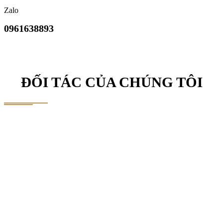
Zalo
0961638893
ĐỐI TÁC CỦA CHÚNG TÔI