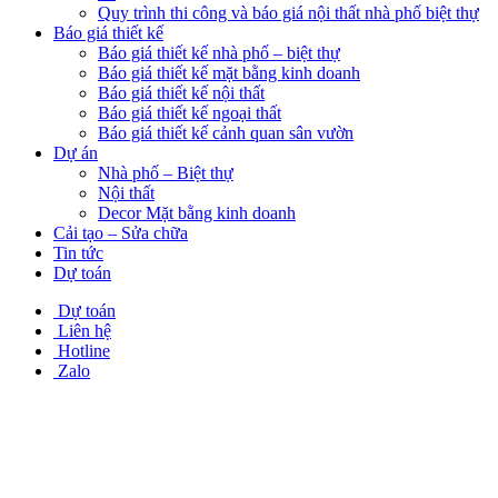
Quy trình thi công và báo giá nội thất nhà phố biệt thự
Báo giá thiết kế
Báo giá thiết kế nhà phố – biệt thự
Báo giá thiết kế mặt bằng kinh doanh
Báo giá thiết kế nội thất
Báo giá thiết kế ngoại thất
Báo giá thiết kế cảnh quan sân vườn
Dự án
Nhà phố – Biệt thự
Nội thất
Decor Mặt bằng kinh doanh
Cải tạo – Sửa chữa
Tin tức
Dự toán
Dự toán
Liên hệ
Hotline
Zalo