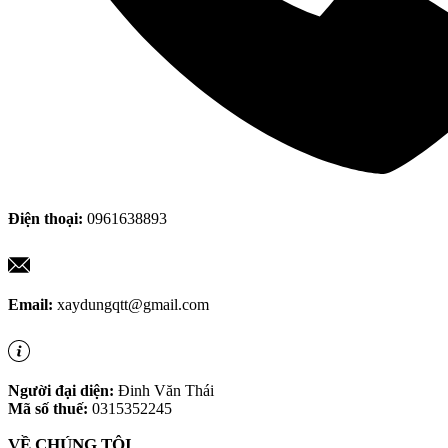
Điện thoại:
0961638893
Email:
xaydungqtt@gmail.com
Người đại diện:
Đinh Văn Thái
Mã số thuế:
0315352245
VỀ CHÚNG TÔI