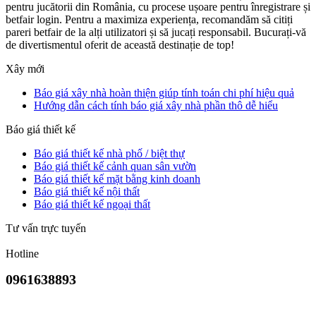
pentru jucătorii din România, cu procese ușoare pentru înregistrare și
betfair login. Pentru a maximiza experiența, recomandăm să citiți
pareri betfair de la alți utilizatori și să jucați responsabil. Bucurați-vă
de divertismentul oferit de această destinație de top!
Xây mới
Báo giá xây nhà hoàn thiện giúp tính toán chi phí hiệu quả
Hướng dẫn cách tính báo giá xây nhà phần thô dễ hiểu
Báo giá thiết kế
Báo giá thiết kế nhà phố / biệt thự
Báo giá thiết kế cảnh quan sân vườn
Báo giá thiết kế mặt bằng kinh doanh
Báo giá thiết kế nội thất
Báo giá thiết kế ngoại thất
Tư vấn trực tuyến
Hotline
0961638893