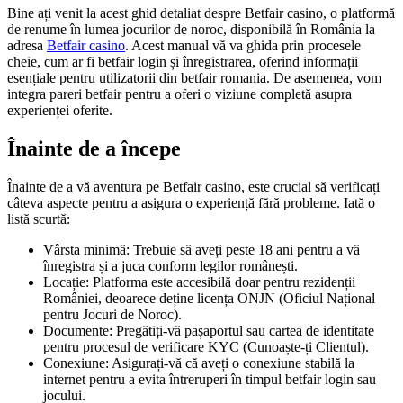
Bine ați venit la acest ghid detaliat despre Betfair casino, o platformă
de renume în lumea jocurilor de noroc, disponibilă în România la
adresa
Betfair casino
. Acest manual vă va ghida prin procesele
cheie, cum ar fi betfair login și înregistrarea, oferind informații
esențiale pentru utilizatorii din betfair romania. De asemenea, vom
integra pareri betfair pentru a oferi o viziune completă asupra
experienței oferite.
Înainte de a începe
Înainte de a vă aventura pe Betfair casino, este crucial să verificați
câteva aspecte pentru a asigura o experiență fără probleme. Iată o
listă scurtă:
Vârsta minimă: Trebuie să aveți peste 18 ani pentru a vă
înregistra și a juca conform legilor românești.
Locație: Platforma este accesibilă doar pentru rezidenții
României, deoarece deține licența ONJN (Oficiul Național
pentru Jocuri de Noroc).
Documente: Pregătiți-vă pașaportul sau cartea de identitate
pentru procesul de verificare KYC (Cunoaște-ți Clientul).
Conexiune: Asigurați-vă că aveți o conexiune stabilă la
internet pentru a evita întreruperi în timpul betfair login sau
jocului.