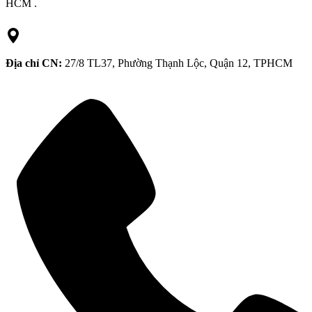
HCM .
Địa chỉ CN:
27/8 TL37, Phường Thạnh Lộc, Quận 12, TPHCM