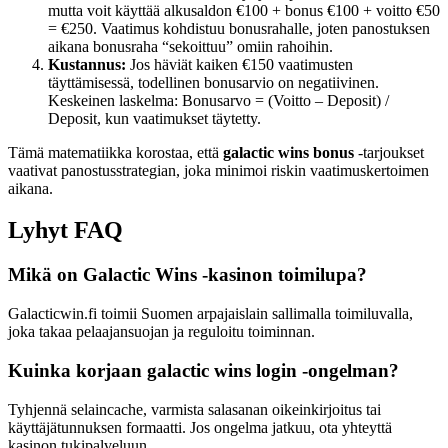
mutta voit käyttää alkusaldon €100 + bonus €100 + voitto €50
= €250. Vaatimus kohdistuu bonusrahalle, joten panostuksen
aikana bonusraha “sekoittuu” omiin rahoihin.
Kustannus:
Jos häviät kaiken €150 vaatimusten
täyttämisessä, todellinen bonusarvio on negatiivinen.
Keskeinen laskelma: Bonusarvo = (Voitto – Deposit) /
Deposit, kun vaatimukset täytetty.
Tämä matematiikka korostaa, että
galactic wins bonus
-tarjoukset
vaativat panostusstrategian, joka minimoi riskin vaatimuskertoimen
aikana.
Lyhyt FAQ
Mikä on Galactic Wins -kasinon toimilupa?
Galacticwin.fi toimii Suomen arpajaislain sallimalla toimiluvalla,
joka takaa pelaajansuojan ja reguloitu toiminnan.
Kuinka korjaan galactic wins login -ongelman?
Tyhjennä selaincache, varmista salasanan oikeinkirjoitus tai
käyttäjätunnuksen formaatti. Jos ongelma jatkuu, ota yhteyttä
kasinon tukipalveluun.