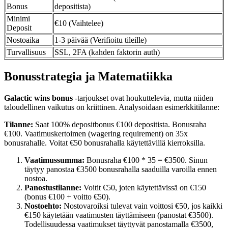
Bonus
depositista)
Minimi
€10 (Vaihtelee)
Deposit
Nostoaika
1-3 päivää (Verifioitu tileille)
Turvallisuus
SSL, 2FA (kahden faktorin auth)
Bonusstrategia ja Matematiikka
Galactic wins bonus
-tarjoukset ovat houkuttelevia, mutta niiden
taloudellinen vaikutus on kriittinen. Analysoidaan esimerkkitilanne:
Tilanne:
Saat 100% depositbonus €100 depositista. Bonusraha
€100. Vaatimuskertoimen (wagering requirement) on 35x
bonusrahalle. Voitat €50 bonusrahalla käytettävillä kierroksilla.
Vaatimussumma:
Bonusraha €100 * 35 = €3500. Sinun
täytyy panostaa €3500 bonusrahalla saaduilla varoilla ennen
nostoa.
Panostustilanne:
Voitit €50, joten käytettävissä on €150
(bonus €100 + voitto €50).
Nostoehto:
Nostovaroiksi tulevat vain voittosi €50, jos kaikki
€150 käytetään vaatimusten täyttämiseen (panostat €3500).
Todellisuudessa vaatimukset täyttyvät panostamalla €3500,