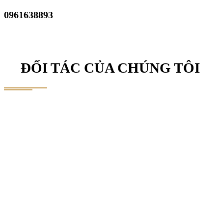
0961638893
ĐỐI TÁC CỦA CHÚNG TÔI