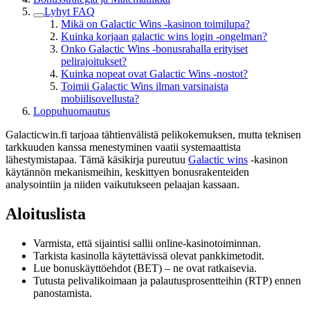
Lyhyt FAQ
Mikä on Galactic Wins -kasinon toimilupa?
Kuinka korjaan galactic wins login -ongelman?
Onko Galactic Wins -bonusrahalla erityiset
pelirajoitukset?
Kuinka nopeat ovat Galactic Wins -nostot?
Toimii Galactic Wins ilman varsinaista
mobiilisovellusta?
Loppuhuomautus
Galacticwin.fi tarjoaa tähtienvälistä pelikokemuksen, mutta teknisen
tarkkuuden kanssa menestyminen vaatii systemaattista
lähestymistapaa. Tämä käsikirja pureutuu
Galactic wins
-kasinon
käytännön mekanismeihin, keskittyen bonusrakenteiden
analysointiin ja niiden vaikutukseen pelaajan kassaan.
Aloituslista
Varmista, että sijaintisi sallii online-kasinotoiminnan.
Tarkista kasinolla käytettävissä olevat pankkimetodit.
Lue bonuskäyttöehdot (BET) – ne ovat ratkaisevia.
Tutusta pelivalikoimaan ja palautusprosentteihin (RTP) ennen
panostamista.