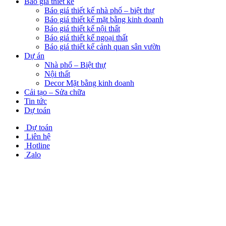
Báo giá thiết kế
Báo giá thiết kế nhà phố – biệt thự
Báo giá thiết kế mặt bằng kinh doanh
Báo giá thiết kế nội thất
Báo giá thiết kế ngoại thất
Báo giá thiết kế cảnh quan sân vườn
Dự án
Nhà phố – Biệt thự
Nội thất
Decor Mặt bằng kinh doanh
Cải tạo – Sửa chữa
Tin tức
Dự toán
Dự toán
Liên hệ
Hotline
Zalo