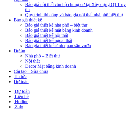
Báo giá nội thất căn hộ chung cư tại Xây dựng QTT uy
tín
Quy trình thi công và báo giá nội thất nhà phố biệt thự
Báo giá thiết kế
Báo giá thiết kế nhà phố – biệt thự
Báo giá thiết kế mặt bằng kinh doanh
Báo giá thiết kế nội thất
Báo giá thiết kế ngoại thất
Báo giá thiết kế cảnh quan sân vườn
Dự án
Nhà phố – Biệt thự
Nội thất
Decor Mặt bằng kinh doanh
Cải tạo – Sửa chữa
Tin tức
Dự toán
Dự toán
Liên hệ
Hotline
Zalo