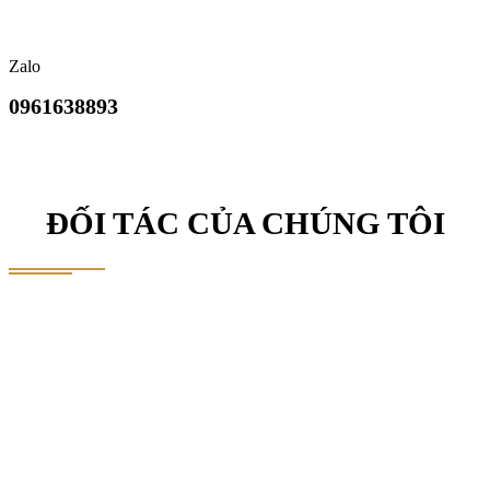
Zalo
0961638893
ĐỐI TÁC CỦA CHÚNG TÔI