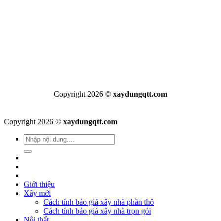
Copyright 2026 ©
xaydungqtt.com
Copyright 2026 ©
xaydungqtt.com
Giới thiệu
Xây mới
Cách tính báo giá xây nhà phần thô
Cách tính báo giá xây nhà trọn gói
Nội thất