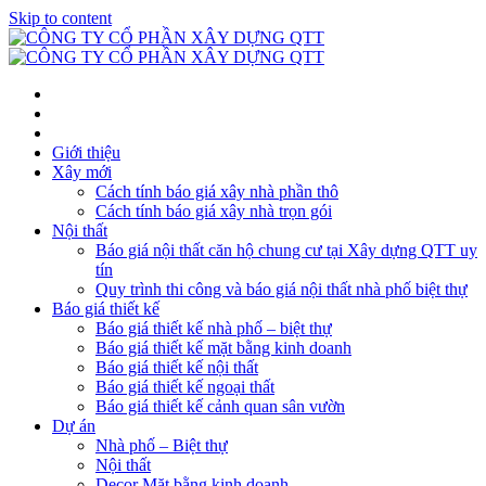
Skip to content
Giới thiệu
Xây mới
Cách tính báo giá xây nhà phần thô
Cách tính báo giá xây nhà trọn gói
Nội thất
Báo giá nội thất căn hộ chung cư tại Xây dựng QTT uy
tín
Quy trình thi công và báo giá nội thất nhà phố biệt thự
Báo giá thiết kế
Báo giá thiết kế nhà phố – biệt thự
Báo giá thiết kế mặt bằng kinh doanh
Báo giá thiết kế nội thất
Báo giá thiết kế ngoại thất
Báo giá thiết kế cảnh quan sân vườn
Dự án
Nhà phố – Biệt thự
Nội thất
Decor Mặt bằng kinh doanh