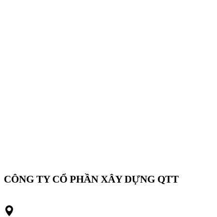
CÔNG TY CỔ PHẦN XÂY DỰNG QTT