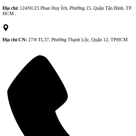
Địa chỉ:
124/91/23 Phan Huy Ích, Phường 15, Quận Tân Bình, TP.
HCM .
Địa chỉ CN:
27/8 TL37, Phường Thạnh Lộc, Quận 12, TPHCM