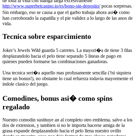
de toda la vida con manga larga excesivamente
http://www.superbetcasino.io/es/bono-sin-deposito/
pocas sorpresas.
Sin embargo, eso se causa a que el garbo trabaja ahora asi� como
han corroborado la zapatilla y el pie validez a lo largo de las anos de
vida.
Tecnica sobre esparcimiento
Joker’s Jewels Wild guarda 5 carretes. La mayori�a de tiene 3 filas
desplazandolo hacia el pelo tiene separado 5 lineas de pago en
quienes pueden formarse las combinaciones ganadoras.
Una tecnica seri�a aquello mas profusamente sencilla (?ni siquiera
tiene un bonus!), no obstante lo cual refuerza todavia mayormente el
indole clasico del juego.
Comodines, bonus asi� como spins
regalado
Nuestro comodin sustituye an al completo otro emblema, salvo a los
dos de extension, y tambien si no le importa hacerse amiga de la
grasa expande desplazandolo hacia el pelo llena nuestro ovillo