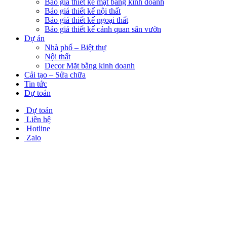
Báo giá thiết kế mặt bằng kinh doanh
Báo giá thiết kế nội thất
Báo giá thiết kế ngoại thất
Báo giá thiết kế cảnh quan sân vườn
Dự án
Nhà phố – Biệt thự
Nội thất
Decor Mặt bằng kinh doanh
Cải tạo – Sửa chữa
Tin tức
Dự toán
Dự toán
Liên hệ
Hotline
Zalo