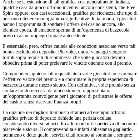
Anche se la estensione di tali gratifica cosi generalmente limitata,
qualche casa da gioco offrono incentivi ancora consistenti, che Free
Spins oppure, con casi eccezionali, gratifica per ricchezza che tipo di
possono ottenere monogramma significative. In tal modo, i giocatori
hanno l’opportunita di sondare l’offerta del casino ancora, allo
identico epoca, di emettere sperma di un’esperienza di bazzecola
privo di alcun impiego frugale antecedente.
E essenziale, pero, offrire cautela alle condizioni associate verso tali
bonus escludendo deposito. Piu volte, questi vantaggi vengono
forniti sopra requisiti di scommessa che volte giocatori devono
obbedire prima di poter prelevare le vincite ottenute con il premio.
Comprendere appieno tali requisiti aiuta volte giocatori an esaminare
l’effettivo valore del premio e a coordinare la propria esperienza di
bazzecola durante mezzo sicuro. Con definitiva, volte premio senza
contare fondo nei casa da gioco stranieri rappresentano
un’opportunita coinvolgente per i giocatori di perlustrare le offerte
dei casino senza riservare finanza propri.
La opzione dei migliori trambusto stranieri ad esempio offrono
gratifica privato di deposito richiede una perizia oculata,
considerando diversi fattori cifra a fermare un’esperienza di incontro
piacevole e sicura. Il compravendita e infatti abbastanza gagliardo,
nemmeno e detto quale i servizi citati restino al sommita a sempre: