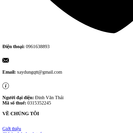
Điện thoại:
0961638893
Email:
xaydungqtt@gmail.com
Người đại diện:
Đinh Văn Thái
Mã số thuế:
0315352245
VỀ CHÚNG TÔI
Giới thiệu