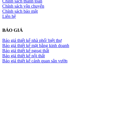
Chính sách thanh toán
Chính sách vận chuyển
Chính sách bảo mật
Liên hệ
BÁO GIÁ
Báo giá thiết kế nhà phố/ biệt thự
Báo giá thiết kế mặt bằng kinh doanh
Báo giá thiết kế ngoại thất
Báo giá thiết kế nội thất
Báo giá thiết kế cảnh quan sân vườn