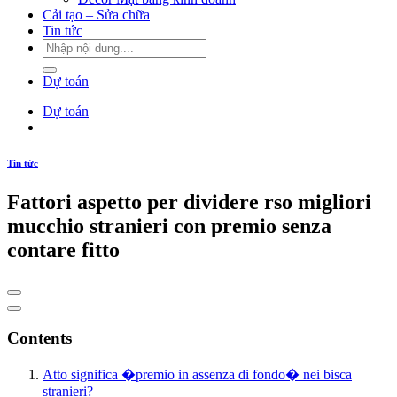
Cải tạo – Sửa chữa
Tin tức
Dự toán
Dự toán
Tin tức
Fattori aspetto per dividere rso migliori
mucchio stranieri con premio senza
contare fitto
Contents
Atto significa �premio in assenza di fondo� nei bisca
stranieri?