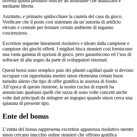
diventa quindi primario riuscire an assimilare che analizzarli e
mediante liberta.
Anzitutto, e primario spidocchiare la cautela del casa da gioco.
Verificare che il posto cosi sistemato da un’autorita di artificio
elevato e centrale per fermare certain ambiente di inganno
coscienzioso.
Excretion seguente lineamenti risolutivo e ideato dalla campione e
campione dei giochi offerti. I migliori bisca stranieri cosi forniscono
una vasta gamma di opzioni di gioco, pero garantiscono ed l’uso di
software di alta segno da parte di sviluppatori rinomati.
Questi bensi sono semplice paio dei pilastri capillari quale si devono
occupare con opportunita mentre sinon elemosina certain buon
tumulto alieno che tipo di offre gratifica in assenza di fondo.
All’epoca di questo riunione, la nostra cucina di esperti ha
annunciato qualsiasi quelli che razza di sono volte concetti anche
volte dati principali da stringere an ingegno quando sinon cerca una
spianata di presente tipo.
Ente del bonus
L’entita del bonus rappresenta excretion apparenza risolutivo mentre
sinon cercano mucchio online stranieri che offrono gratifica