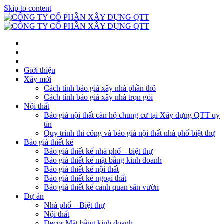
Skip to content
Giới thiệu
Xây mới
Cách tính báo giá xây nhà phần thô
Cách tính báo giá xây nhà trọn gói
Nội thất
Báo giá nội thất căn hộ chung cư tại Xây dựng QTT uy
tín
Quy trình thi công và báo giá nội thất nhà phố biệt thự
Báo giá thiết kế
Báo giá thiết kế nhà phố – biệt thự
Báo giá thiết kế mặt bằng kinh doanh
Báo giá thiết kế nội thất
Báo giá thiết kế ngoại thất
Báo giá thiết kế cảnh quan sân vườn
Dự án
Nhà phố – Biệt thự
Nội thất
Decor Mặt bằng kinh doanh