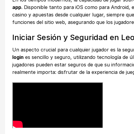
app
. Disponible tanto para iOS como para Android, e
casino y apuestas desde cualquier lugar, siempre qu
funciones del sitio web, asegurando que los jugado
Iniciar Sesión y Seguridad en L
Un aspecto crucial para cualquier jugador es la segur
login
es sencillo y seguro, utilizando tecnología de ú
jugadores pueden estar seguros de que su informació
realmente importa: disfrutar de la experiencia de jue