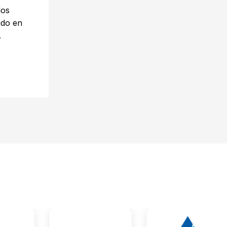
los
ido en
.