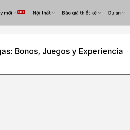
y mới
Nội thất
Báo giá thiết kế
Dự án
as: Bonos, Juegos y Experiencia