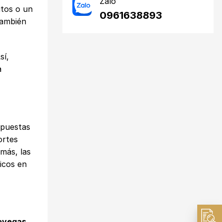
Zalo
itos o un
0961638893
también
sí,
a
apuestas
ortes
más, las
icos en
ovegas