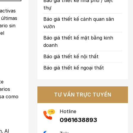
Báo giá thiết kế nhà phố / biệt
thự
activas
 últimas
Báo giá thiết kế cảnh quan sân
rio sin
vườn
el
Báo giá thiết kế mặt bằng kinh
doanh
Báo giá thiết kế nội thất
Báo giá thiết kế ngoại thất
te
arios
TƯ VẤN TRỰC TUYẾN
esa como
Hotline
0961638893
. Al