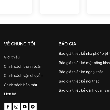
VỀ CHÚNG TÔI
BÁO GIÁ
Báo giá thiết kế nhà phố/ biệt 
Giới thiệu
Báo giá thiết kế mặt bằng kin
Chính sách thanh toán
Báo giá thiết kế ngoại thất
Chính sách vận chuyển
Báo giá thiết kế nội thất
Chính sách bảo mật
Báo giá thiết kế cảnh quan sâ
Liên hệ