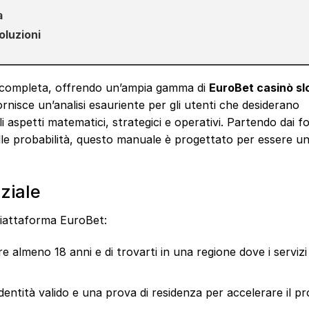
a
oluzioni
 completa, offrendo un’ampia gamma di
EuroBet casinò sl
rnisce un’analisi esauriente per gli utenti che desiderano
 aspetti matematici, strategici e operativi. Partendo dai 
delle probabilità, questo manuale è progettato per essere un
ziale
 piattaforma
EuroBet
:
e almeno 18 anni e di trovarti in una regione dove i servizi 
ntità valido e una prova di residenza per accelerare il p