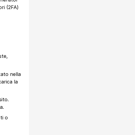
ori (2FA)
ste,
ato nella
arica la
ito.
a.
ti o