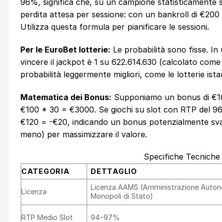
96%, significa che, su un campione statisticamente s
perdita attesa per sessione: con un bankroll di €200 e
Utilizza questa formula per pianificare le sessioni.
Per le EuroBet lotterie:
Le probabilità sono fisse. In 
vincere il jackpot è 1 su 622.614.630 (calcolato come
probabilità leggermente migliori, come le lotterie is
Matematica dei Bonus:
Supponiamo un bonus di €100
€100 * 30 = €3000. Se giochi su slot con RTP del 96
€120 = -€20, indicando un bonus potenzialmente svan
meno) per massimizzare il valore.
Specifiche Tecniche
CATEGORIA
DETTAGLIO
Licenza AAMS (Amministrazione Auton
Licenza
Monopoli di Stato)
RTP Medio Slot
94-97%