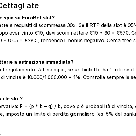
ettagliate
ee spin su EuroBet slot?
tte a requisiti di scommessa 30x. Se il RTP della slot è 95%
 Dopo aver vinto €19, devi scommettere €19 * 30 = €570. 
0 * 0.05 = €28.5, rendendo il bonus negativo. Cerca free 
otterie a estrazione immediata?
el regolamento. Ad esempio, se un biglietto ha 1 milione di
tà di vincita è 10.000/1.000.000 = 1%. Controlla sempre la s
ulle slot?
vativa: F = (p * b – q) / b, dove p è probabilità di vincita, 
, imposta un limite di perdita giornaliero (es. 5% del bankr
?