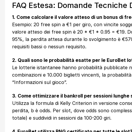
FAQ Estesa: Domande Tecniche D
1. Come calcolare il valore atteso di un bonus di fr
Esempio: 20 free spin a €1 per giro, con vincite sogge
valore atteso dei free spin è 20 * €1 * 0.95 = €19.
95%, la perdita attesa durante lo svolgimento è €57
requisiti bassi o nessun requisito.
2. Quali sono le probabilità esatte per le EuroBet l
Le lotterie istantanee hanno probabilità pubblicate n
combinazioni e 10.000 biglietti vincenti, la probabili
“Informazioni sul gioco”.
3. Come ottimizzare il bankroll per sessioni lunghe s
Utilizza la formula di Kelly Criterion in versione conser
perdita, b è odds. Per slot, dove odds sono complesse
totale) e suddividi in sessioni da 100-200 giri.
4. EuroBet utilizza RNG certificato per tutte le slot