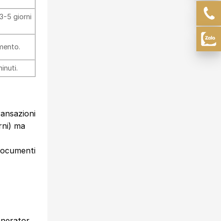
3-5 giorni
mento.
inuti.
ransazioni
rni) ma
 documenti
enerator