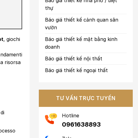
Báo giá thiết kế nhà phố / biệt
thự
Báo giá thiết kế cảnh quan sân
vườn
Báo giá thiết kế mặt bằng kinh
ot
, giochi
doanh
fondamenti
Báo giá thiết kế nội thất
a risorsa
Báo giá thiết kế ngoại thất
TƯ VẤN TRỰC TUYẾN
di
Hotline
0961638893
rocesso