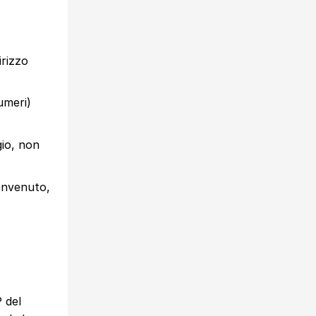
irizzo
umeri)
gio, non
envenuto,
 del