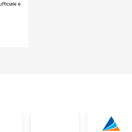
fficiale e