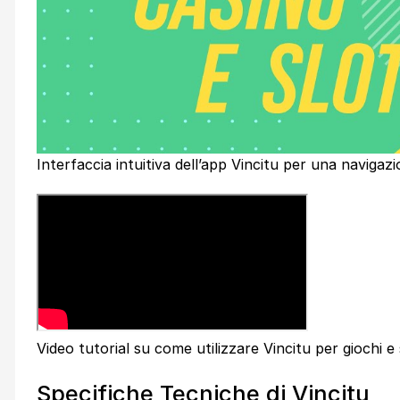
Interfaccia intuitiva dell’app Vincitu per una navigazi
Video tutorial su come utilizzare Vincitu per giochi 
Specifiche Tecniche di Vincitu