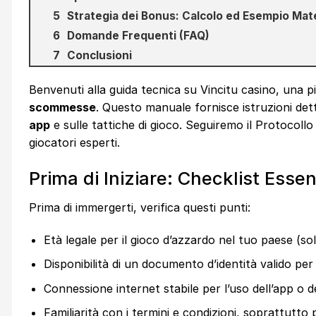
Strategia dei Bonus: Calcolo ed Esempio Ma
Domande Frequenti (FAQ)
Conclusioni
Benvenuti alla guida tecnica su
Vincitu casino
, una p
scommesse
. Questo manuale fornisce istruzioni det
app
e sulle tattiche di gioco. Seguiremo il Protocollo
giocatori esperti.
Prima di Iniziare: Checklist Essen
Prima di immergerti, verifica questi punti:
Età legale per il gioco d’azzardo nel tuo paese (so
Disponibilità di un documento d’identità valido per l
Connessione internet stabile per l’uso dell’app o de
Familiarità con i termini e condizioni, soprattutto 