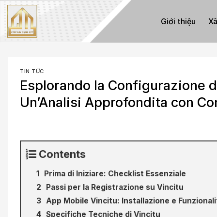
Skip
to
Giới thiệu
Xâ
content
TIN TỨC
Esplorando la Configurazione de
Un’Analisi Approfondita con Con
Contents
Prima di Iniziare: Checklist Essenziale
Passi per la Registrazione su Vincitu
App Mobile Vincitu: Installazione e Funzionali
Specifiche Tecniche di Vincitu