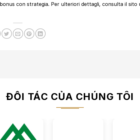
us con strategia. Per ulteriori dettagli, consulta il sito u
ĐỐI TÁC CỦA CHÚNG TÔI