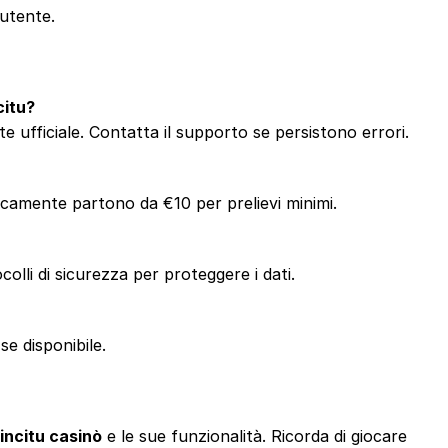
 utente.
citu?
onte ufficiale. Contatta il supporto se persistono errori.
ipicamente partono da €10 per prelievi minimi.
colli di sicurezza per proteggere i dati.
se disponibile.
incitu casinò
e le sue funzionalità. Ricorda di giocare