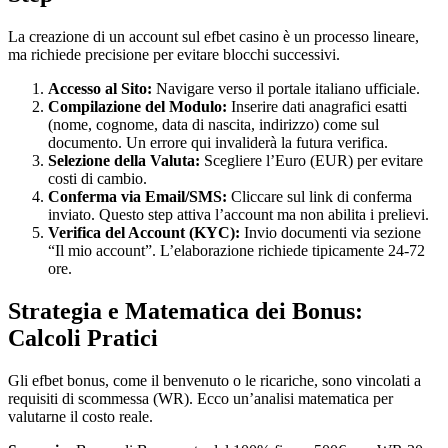
La creazione di un account sul efbet casino è un processo lineare,
ma richiede precisione per evitare blocchi successivi.
Accesso al Sito:
Navigare verso il portale italiano ufficiale.
Compilazione del Modulo:
Inserire dati anagrafici esatti
(nome, cognome, data di nascita, indirizzo) come sul
documento. Un errore qui invaliderà la futura verifica.
Selezione della Valuta:
Scegliere l’Euro (EUR) per evitare
costi di cambio.
Conferma via Email/SMS:
Cliccare sul link di conferma
inviato. Questo step attiva l’account ma non abilita i prelievi.
Verifica del Account (KYC):
Invio documenti via sezione
“Il mio account”. L’elaborazione richiede tipicamente 24-72
ore.
Strategia e Matematica dei Bonus:
Calcoli Pratici
Gli efbet bonus, come il benvenuto o le ricariche, sono vincolati a
requisiti di scommessa (WR). Ecco un’analisi matematica per
valutarne il costo reale.