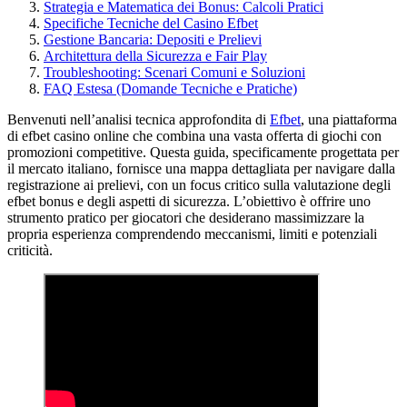
Strategia e Matematica dei Bonus: Calcoli Pratici
Specifiche Tecniche del Casino Efbet
Gestione Bancaria: Depositi e Prelievi
Architettura della Sicurezza e Fair Play
Troubleshooting: Scenari Comuni e Soluzioni
FAQ Estesa (Domande Tecniche e Pratiche)
Benvenuti nell’analisi tecnica approfondita di
Efbet
, una piattaforma
di efbet casino online che combina una vasta offerta di giochi con
promozioni competitive. Questa guida, specificamente progettata per
il mercato italiano, fornisce una mappa dettagliata per navigare dalla
registrazione ai prelievi, con un focus critico sulla valutazione degli
efbet bonus e degli aspetti di sicurezza. L’obiettivo è offrire uno
strumento pratico per giocatori che desiderano massimizzare la
propria esperienza comprendendo meccanismi, limiti e potenziali
criticità.