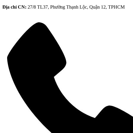
Địa chỉ CN:
27/8 TL37, Phường Thạnh Lộc, Quận 12, TPHCM