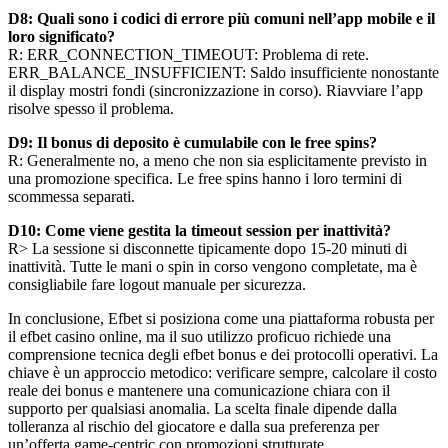
D8: Quali sono i codici di errore più comuni nell’app mobile e il
loro significato?
R: ERR_CONNECTION_TIMEOUT: Problema di rete.
ERR_BALANCE_INSUFFICIENT: Saldo insufficiente nonostante
il display mostri fondi (sincronizzazione in corso). Riavviare l’app
risolve spesso il problema.
D9: Il bonus di deposito è cumulabile con le free spins?
R: Generalmente no, a meno che non sia esplicitamente previsto in
una promozione specifica. Le free spins hanno i loro termini di
scommessa separati.
D10: Come viene gestita la timeout session per inattività?
R> La sessione si disconnette tipicamente dopo 15-20 minuti di
inattività. Tutte le mani o spin in corso vengono completate, ma è
consigliabile fare logout manuale per sicurezza.
In conclusione, Efbet si posiziona come una piattaforma robusta per
il efbet casino online, ma il suo utilizzo proficuo richiede una
comprensione tecnica degli efbet bonus e dei protocolli operativi. La
chiave è un approccio metodico: verificare sempre, calcolare il costo
reale dei bonus e mantenere una comunicazione chiara con il
supporto per qualsiasi anomalia. La scelta finale dipende dalla
tolleranza al rischio del giocatore e dalla sua preferenza per
un’offerta game-centric con promozioni strutturate.