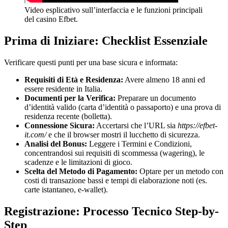
Video esplicativo sull’interfaccia e le funzioni principali
del casino Efbet.
Prima di Iniziare: Checklist Essenziale
Verificare questi punti per una base sicura e informata:
Requisiti di Età e Residenza:
Avere almeno 18 anni ed
essere residente in Italia.
Documenti per la Verifica:
Preparare un documento
d’identità valido (carta d’identità o passaporto) e una prova di
residenza recente (bolletta).
Connessione Sicura:
Accertarsi che l’URL sia
https://efbet-
it.com/
e che il browser mostri il lucchetto di sicurezza.
Analisi del Bonus:
Leggere i Termini e Condizioni,
concentrandosi sui requisiti di scommessa (wagering), le
scadenze e le limitazioni di gioco.
Scelta del Metodo di Pagamento:
Optare per un metodo con
costi di transazione bassi e tempi di elaborazione noti (es.
carte istantaneo, e-wallet).
Registrazione: Processo Tecnico Step-by-
Step