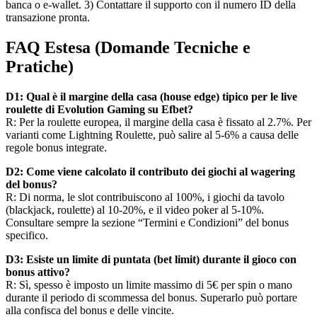
banca o e-wallet. 3) Contattare il supporto con il numero ID della
transazione pronta.
FAQ Estesa (Domande Tecniche e
Pratiche)
D1: Qual è il margine della casa (house edge) tipico per le live
roulette di Evolution Gaming su Efbet?
R: Per la roulette europea, il margine della casa è fissato al 2.7%. Per
varianti come Lightning Roulette, può salire al 5-6% a causa delle
regole bonus integrate.
D2: Come viene calcolato il contributo dei giochi al wagering
del bonus?
R: Di norma, le slot contribuiscono al 100%, i giochi da tavolo
(blackjack, roulette) al 10-20%, e il video poker al 5-10%.
Consultare sempre la sezione “Termini e Condizioni” del bonus
specifico.
D3: Esiste un limite di puntata (bet limit) durante il gioco con
bonus attivo?
R: Sì, spesso è imposto un limite massimo di 5€ per spin o mano
durante il periodo di scommessa del bonus. Superarlo può portare
alla confisca del bonus e delle vincite.