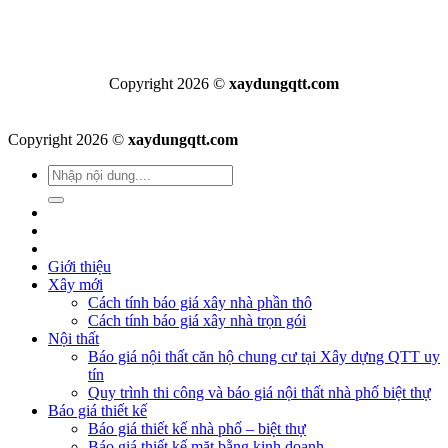
Copyright 2026 ©
xaydungqtt.com
Copyright 2026 ©
xaydungqtt.com
Giới thiệu
Xây mới
Cách tính báo giá xây nhà phần thô
Cách tính báo giá xây nhà trọn gói
Nội thất
Báo giá nội thất căn hộ chung cư tại Xây dựng QTT uy
tín
Quy trình thi công và báo giá nội thất nhà phố biệt thự
Báo giá thiết kế
Báo giá thiết kế nhà phố – biệt thự
Báo giá thiết kế mặt bằng kinh doanh