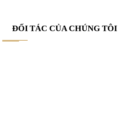
ĐỐI TÁC CỦA CHÚNG TÔI