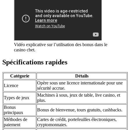
Vidéo explicative sur l’utilisation des bonus dans le
casino cbet.
Spécifications rapides
Catégorie
Détails
Opère sous une licence internationale pour une
Licence
sécurité accrue.
Machines à sous, jeux de table, live casino, et
Types de jeux
plus.
Bonus
Bonus de bienvenue, tours gratuits, cashbacks.
principaux
Méthodes de
Cartes de crédit, portefeuilles électroniques,
paiement
cryptomonnaies.