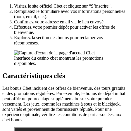
Visitez le site officiel Cbet et cliquez sur “S’inscrire”.
Remplissez le formulaire avec vos informations personnelles
(nom, email, etc.).
Confirmez votre adresse email via le lien envoyé.
Effectuez votre premier dépôt pour activer les offres de
bienvenue.
Explorez la section des bonus pour réclamer vos
récompenses.
Interface du casino cbet montrant les promotions
disponibles.
Caractéristiques clés
Les bonus Cbet incluent des offres de bienvenue, des tours gratuits
et des promotions régulières. Par exemple, le bonus de dépôt initial
peut offrir un pourcentage supplémentaire sur votre premier
versement. Les jeux, comme les machines à sous et le blackjack,
sont variés et proviennent de fournisseurs réputés. Pour une
expérience optimale, vérifiez les conditions de pari associées aux
cbet bonus.