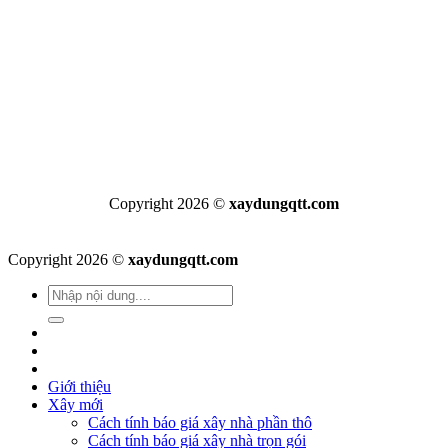
Copyright 2026 ©
xaydungqtt.com
Copyright 2026 ©
xaydungqtt.com
Giới thiệu
Xây mới
Cách tính báo giá xây nhà phần thô
Cách tính báo giá xây nhà trọn gói