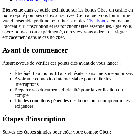
Bienvenue dans ce guide technique sur les bonus Cbet, un casino en
ligne réputé pour ses offres attractives. Ce manuel vous fournit une
vue d’ensemble pratique pour tirer parti des
Cbet bonus
, en mettant
l’accent sur l’inscription et les fonctionnalités essentielles. Que vous
soyez nouveau ou expérimenté, ce review vous aidera à naviguer
efficacement dans le casino cbet.
Avant de commencer
Assurez-vous de vérifier ces points clés avant de vous lancer :
Être âgé d’au moins 18 ans et résider dans une zone autorisée.
Avoir une connexion Internet stable pour éviter les
interruptions.
Préparer vos documents d’identité pour la vérification du
compte.
Lire les conditions générales des bonus pour comprendre les
exigences.
Étapes d’inscription
Suivez ces étapes simples pour créer votre compte Cbet :