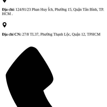
Địa chỉ:
124/91/23 Phan Huy Ích, Phường 15, Quận Tân Bình, TP.
HCM .
Địa chỉ CN:
27/8 TL37, Phường Thạnh Lộc, Quận 12, TPHCM