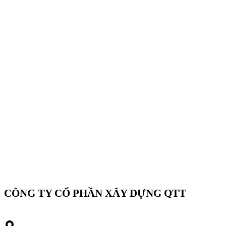
CÔNG TY CỔ PHẦN XÂY DỰNG QTT