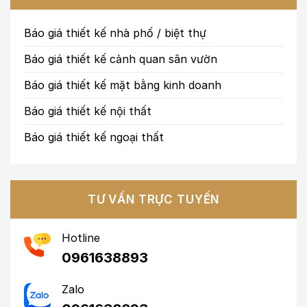
Báo giá thiết kế nhà phố / biệt thự
Báo giá thiết kế cảnh quan sân vườn
Báo giá thiết kế mặt bằng kinh doanh
Báo giá thiết kế nội thất
Báo giá thiết kế ngoại thất
TƯ VẤN TRỰC TUYẾN
Hotline
0961638893
Zalo