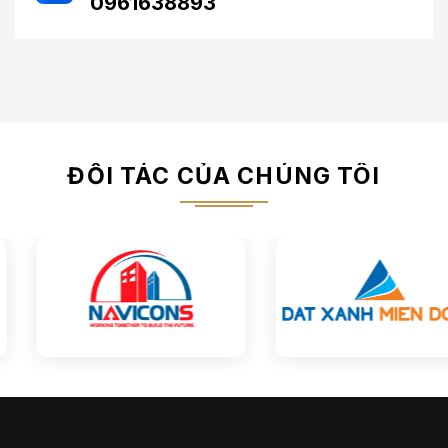
0961638893
ĐỐI TÁC CỦA CHÚNG TÔI