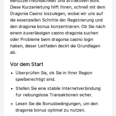
Benutzerfreundlichkeit und attraktiven Boni.
Diese Kurzanleitung hilft Ihnen, schnell mit dem
Dragonia
Casino loszulegen, wobei wir uns auf
die essenziellen Schritte der Registrierung und
den dragonia bonus konzentrieren. Ob Sie nach
einem zuverlässigen casino dragonia suchen
oder Probleme beim dragonia casino login
haben, dieser Leitfaden deckt die Grundlagen
ab.
Vor dem Start
Überprüfen Sie, ob Sie in Ihrer Region
spielberechtigt sind.
Stellen Sie eine stabile Internetverbindung
für reibungslose Transaktionen sicher.
Lesen Sie die Bonusbedingungen, um den
dragonia bonus optimal zu nutzen.