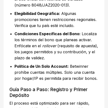
(número 8048/JAZ2020-013).
Elegibilidad Geográfica:
Algunas
promociones tienen restricciones regionales.
Verifica que tu país esté incluido.
Condiciones Específicas del Bono:
Localiza
los términos del bono que planeas activar.
Enfócate en el
rollover
(requisito de apuesta),
los juegos permitidos y su contribución, y el
plazo de validez.
Política de Un Solo Account:
Betwinner
prohíbe cuentas múltiples. Solo una cuenta
por hogar/IP es permitida para recibir bonos.
Guía Paso a Paso: Registro y Primer
Depósito
El proceso está optimizado para ser rápido,