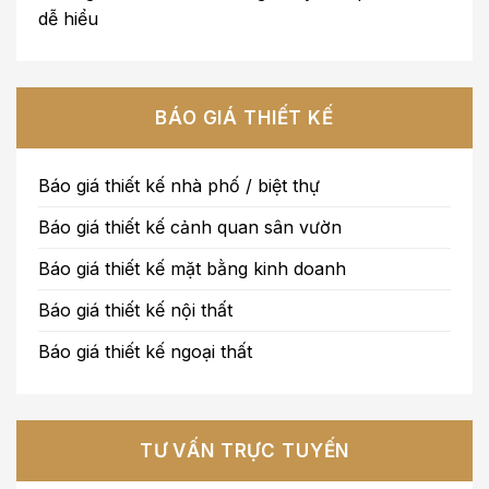
dễ hiểu
BÁO GIÁ THIẾT KẾ
Báo giá thiết kế nhà phố / biệt thự
Báo giá thiết kế cảnh quan sân vườn
Báo giá thiết kế mặt bằng kinh doanh
Báo giá thiết kế nội thất
Báo giá thiết kế ngoại thất
TƯ VẤN TRỰC TUYẾN