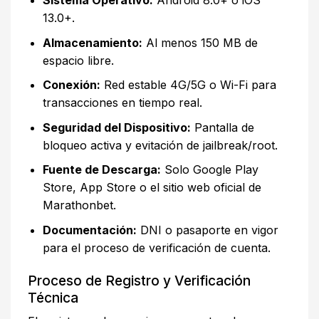
13.0+.
Almacenamiento:
Al menos 150 MB de
espacio libre.
Conexión:
Red estable 4G/5G o Wi-Fi para
transacciones en tiempo real.
Seguridad del Dispositivo:
Pantalla de
bloqueo activa y evitación de jailbreak/root.
Fuente de Descarga:
Solo Google Play
Store, App Store o el sitio web oficial de
Marathonbet.
Documentación:
DNI o pasaporte en vigor
para el proceso de verificación de cuenta.
Proceso de Registro y Verificación
Técnica