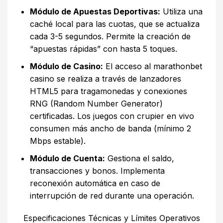
Módulo de Apuestas Deportivas:
Utiliza una
caché local para las cuotas, que se actualiza
cada 3-5 segundos. Permite la creación de
“apuestas rápidas” con hasta 5 toques.
Módulo de Casino:
El acceso al marathonbet
casino se realiza a través de lanzadores
HTML5 para tragamonedas y conexiones
RNG (Random Number Generator)
certificadas. Los juegos con crupier en vivo
consumen más ancho de banda (mínimo 2
Mbps estable).
Módulo de Cuenta:
Gestiona el saldo,
transacciones y bonos. Implementa
reconexión automática en caso de
interrupción de red durante una operación.
Especificaciones Técnicas y Límites Operativos