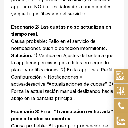
app, pero NO borres datos de la cuenta antes,
ya que tu perfil está en el servidor.
Escenario 2: Las cuotas no se actualizan en
tiempo real.
Causa probable: Fallo en el servicio de
notificaciones push o conexión intermitente.
Solución:
1) Verifica en Ajustes del sistema que
la app tiene permisos para datos en segundo
plano y notificaciones. 2) En la app, ve a Perfil >
Configuración > Notificaciones y
activa/desactiva “Actualizaciones de cuotas”. 3)
Forza la actualización manual deslizando hacia
abajo en la pantalla principal.
Escenario 3: Error “Transacción rechazada”
pese a fondos suficientes.
Causa probable: Bloqueo por prevención de