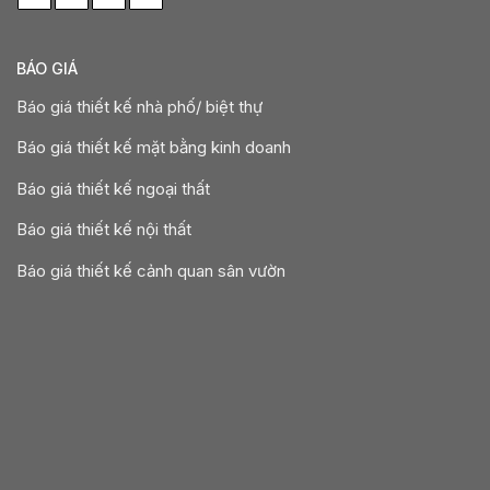
BÁO GIÁ
Báo giá thiết kế nhà phố/ biệt thự
Báo giá thiết kế mặt bằng kinh doanh
Báo giá thiết kế ngoại thất
Báo giá thiết kế nội thất
Báo giá thiết kế cảnh quan sân vườn