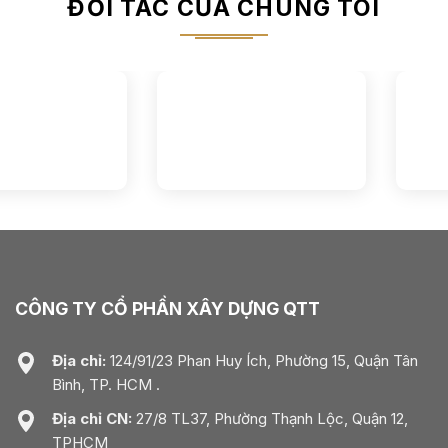
ĐỐI TÁC CỦA CHÚNG TÔI
CÔNG TY CỔ PHẦN XÂY DỰNG QTT
Địa chỉ:
124/91/23 Phan Huy Ích, Phường 15, Quận Tân
Bình, TP. HCM .
Địa chỉ CN:
27/8 TL37, Phường Thạnh Lộc, Quận 12,
TPHCM