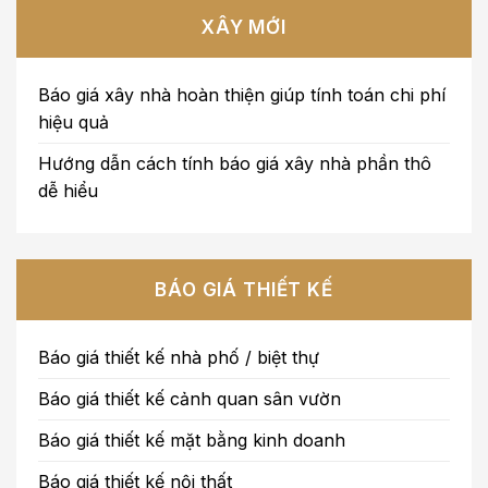
XÂY MỚI
Báo giá xây nhà hoàn thiện giúp tính toán chi phí
hiệu quả
Hướng dẫn cách tính báo giá xây nhà phần thô
dễ hiểu
BÁO GIÁ THIẾT KẾ
Báo giá thiết kế nhà phố / biệt thự
Báo giá thiết kế cảnh quan sân vườn
Báo giá thiết kế mặt bằng kinh doanh
Báo giá thiết kế nội thất