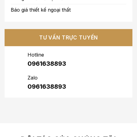
Báo giá thiết kế ngoại thất
TƯ VẤN TRỰC TUYẾN
Hotline
0961638893
Zalo
0961638893