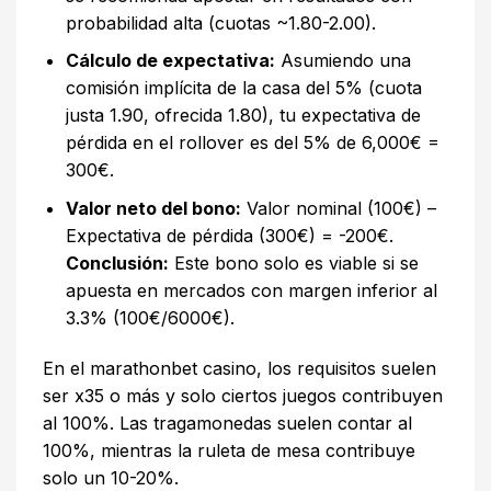
probabilidad alta (cuotas ~1.80-2.00).
Cálculo de expectativa:
Asumiendo una
comisión implícita de la casa del 5% (cuota
justa 1.90, ofrecida 1.80), tu expectativa de
pérdida en el rollover es del 5% de 6,000€ =
300€.
Valor neto del bono:
Valor nominal (100€) –
Expectativa de pérdida (300€) = -200€.
Conclusión:
Este bono solo es viable si se
apuesta en mercados con margen inferior al
3.3% (100€/6000€).
En el marathonbet casino, los requisitos suelen
ser x35 o más y solo ciertos juegos contribuyen
al 100%. Las tragamonedas suelen contar al
100%, mientras la ruleta de mesa contribuye
solo un 10-20%.