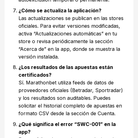
¿Cómo se actualiza la aplicación?
Las actualizaciones se publican en las stores
oficiales. Para evitar versiones modificadas,
activa “Actualizaciones automáticas” en tu
store o revisa periódicamente la sección
“Acerca de” en la app, donde se muestra la
versión instalada.
¿Los resultados de las apuestas están
certificados?
Sí. Marathonbet utiliza feeds de datos de
proveedores oficiales (Betradar, Sportradar)
y los resultados son auditables. Puedes
solicitar el historial completo de apuestas en
formato CSV desde la sección de Cuenta.
¿Qué significa el error “SWC-001” en la
app?