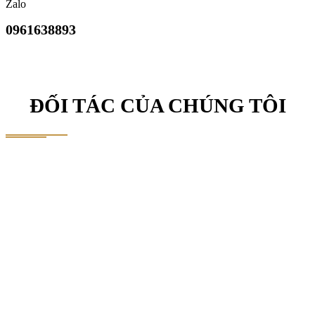
Zalo
0961638893
ĐỐI TÁC CỦA CHÚNG TÔI