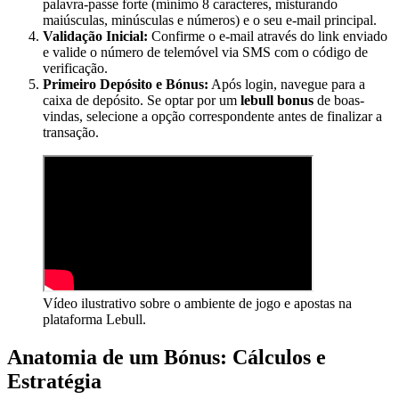
palavra-passe forte (mínimo 8 caracteres, misturando
maiúsculas, minúsculas e números) e o seu e-mail principal.
Validação Inicial:
Confirme o e-mail através do link enviado
e valide o número de telemóvel via SMS com o código de
verificação.
Primeiro Depósito e Bónus:
Após login, navegue para a
caixa de depósito. Se optar por um
lebull bonus
de boas-
vindas, selecione a opção correspondente antes de finalizar a
transação.
Vídeo ilustrativo sobre o ambiente de jogo e apostas na
plataforma Lebull.
Anatomia de um Bónus: Cálculos e
Estratégia