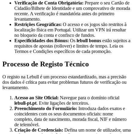
Verificação de Conta Obrigatória:
Prepare o seu Cartão de
Cidadão/Bilhete de Identidade e um comprovativo de morada
recente. A verificação é mandatória antes do primeiro
levantamento.
Restrições Geográficas:
O acesso e os jogos são restritos à
localização física em Portugal. Utilizar um VPN irá resultar
no bloqueio da conta e confisco de fundos.
Especificidades dos Bónus:
Os
lebull bonus
estão sujeitos a
requisitos de apostas (rollover) e limites de tempo. Leia os
Termos e Condições específicos de cada promoção.
Processo de Registo Técnico
O registo na Lebull é um processo estandardizado, mas a precisão
dos dados é crítica para evitar problemas futuros de verificação ou
levantamento.
Acesso ao Site Oficial:
Navegue para o domínio oficial
lebull-pt.pt
. Evite ligações de terceiros.
Preenchimento do Formulário:
Introduza dados exatos e
coincidentes com os seus documentos oficiais: nome
completo, data de nascimento, morada fiscal, NIF e número
de telemóvel.
Criação de Credenciais:
Defina um nome de utilizador, uma