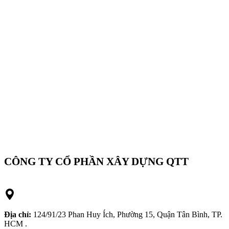
CÔNG TY CỔ PHẦN XÂY DỰNG QTT
Địa chỉ:
124/91/23 Phan Huy Ích, Phường 15, Quận Tân Bình, TP.
HCM .