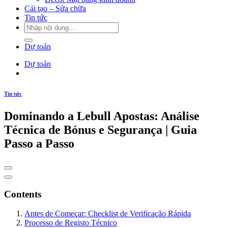
Cải tạo – Sửa chữa
Tin tức
Dự toán
Dự toán
Tin tức
Dominando a Lebull Apostas: Análise
Técnica de Bónus e Segurança | Guia
Passo a Passo
Contents
Antes de Começar: Checklist de Verificação Rápida
Processo de Registo Técnico