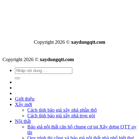
Copyright 2026 ©
xaydungqtt.com
Copyright 2026 ©
xaydungqtt.com
Giới thiệu
Xây mới
Cách tính báo giá xây nhà phần thô
Cách tính báo giá xây nhà trọn gói
Nội thất
Báo giá nội thất căn hộ chung cư tại Xây dựng QTT uy
tín
Quy trình thi công và báo giá nội thất nhà phố biệt thự