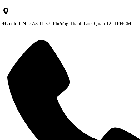
Địa chỉ CN:
27/8 TL37, Phường Thạnh Lộc, Quận 12, TPHCM