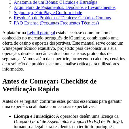
Anatomia de um Bónus: Cálculos e Estratégia
Arquitetura de Pagamentos: Depósitos e Levantamentos
Segurança, Fair Play e Conformidade
Resolução de Problemas Técnicos: Cenários Comuns
FAQ Extensa (Perguntas Frequentes Técnicas)
A plataforma
Lebull portugal
estabeleceu-se como um nome
conhecido no mercado português de iGaming, combinando uma
oferta de casino e apostas desportivas. Este manual serve como um
whitepaper técnico exaustivo, projetado para desconstruir a sua
operação, desde a mecânica dos bónus até aos protocolos de
segurança. Vamos além da superfície, fornecendo cálculos, cenários
de resolução de problemas e uma análise crítica para utilizadores
informados.
Antes de Começar: Checklist de
Verificação Rápida
Antes de se registar, confirme estes pontos essenciais para garantir
uma experiência alinhada com as suas expectativas:
Licença e Jurisdição:
A operadora detém uma licença da
Direção-Geral de Espetáculos e Jogos (DGEJ)
de Portugal,
tornando-a legal para residentes em território português.