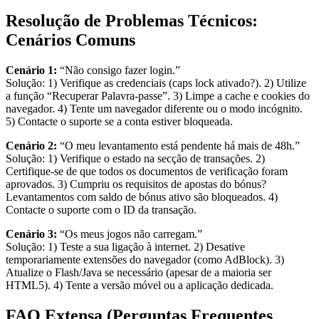
Resolução de Problemas Técnicos:
Cenários Comuns
Cenário 1:
“Não consigo fazer login.”
Solução: 1) Verifique as credenciais (caps lock ativado?). 2) Utilize
a função “Recuperar Palavra-passe”. 3) Limpe a cache e cookies do
navegador. 4) Tente um navegador diferente ou o modo incógnito.
5) Contacte o suporte se a conta estiver bloqueada.
Cenário 2:
“O meu levantamento está pendente há mais de 48h.”
Solução: 1) Verifique o estado na secção de transações. 2)
Certifique-se de que todos os documentos de verificação foram
aprovados. 3) Cumpriu os requisitos de apostas do bónus?
Levantamentos com saldo de bónus ativo são bloqueados. 4)
Contacte o suporte com o ID da transação.
Cenário 3:
“Os meus jogos não carregam.”
Solução: 1) Teste a sua ligação à internet. 2) Desative
temporariamente extensões do navegador (como AdBlock). 3)
Atualize o Flash/Java se necessário (apesar de a maioria ser
HTML5). 4) Tente a versão móvel ou a aplicação dedicada.
FAQ Extensa (Perguntas Frequentes