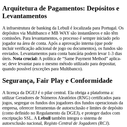
Arquitetura de Pagamentos: Depósitos e
Levantamentos
A infraestrutura de banking da Lebull é localizada para Portugal. Os
depósitos via Multibanco e MB WAY são instantâneos e não têm
comissões. Para levantamentos, o processo é sempre iniciado pelo
jogador na área de conta. Após a aprovação interna (que pode
incluir verificação adicional de jogo ou documentos), os fundos são
enviados. Levantamentos para conta bancária podem levar 1-3 dias
úteis.
Nota crucial:
A política de “Same Payment Method” aplica-
se; deve levantar para o mesmo método utilizado para depositar,
quando possível (exceções para Multibanco).
Segurança, Fair Play e Conformidade
A licença da DGEJ é o pilar central. Ela obriga a plataforma a:
utilizar Geradores de Números Aleatórios (RNG) certificados para
jogos, segregar os fundos dos jogadores dos fundos operacionais da
empresa, oferecer ferramentas de autoexclusão e limites de depósito
(como definido no Regulamento da DGEJ), e proteger dados com
encriptação SSL. A
Lebull
também integra o sistema de
autoexclusão nacional,
Registo Central de Jogadores (RCJ)
.