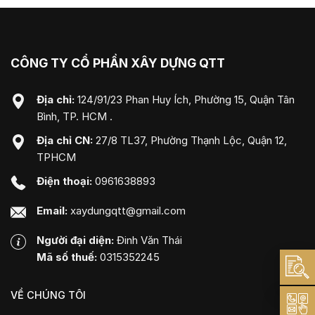
CÔNG TY CỔ PHẦN XÂY DỰNG QTT
Địa chỉ:
124/91/23 Phan Huy Ích, Phường 15, Quận Tân
Bình, TP. HCM .
Địa chỉ CN:
27/8 TL37, Phường Thạnh Lộc, Quận 12,
TPHCM
Điện thoại:
0961638893
Email:
xaydungqtt@gmail.com
Người đại diện:
Đinh Văn Thái
Mã số thuế:
0315352245
VỀ CHÚNG TÔI