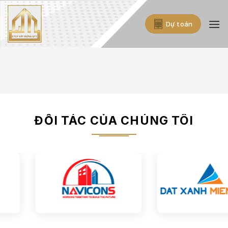
Skip
to
Dự toán
content
ĐỐI TÁC CỦA CHÚNG TÔI