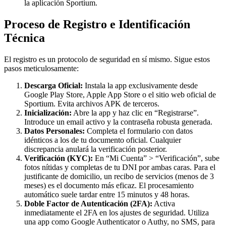
la aplicación Sportium.
Proceso de Registro e Identificación
Técnica
El registro es un protocolo de seguridad en sí mismo. Sigue estos
pasos meticulosamente:
Descarga Oficial:
Instala la app exclusivamente desde
Google Play Store, Apple App Store o el sitio web oficial de
Sportium. Evita archivos APK de terceros.
Inicialización:
Abre la app y haz clic en “Registrarse”.
Introduce un email activo y la contraseña robusta generada.
Datos Personales:
Completa el formulario con datos
idénticos a los de tu documento oficial. Cualquier
discrepancia anulará la verificación posterior.
Verificación (KYC):
En “Mi Cuenta” > “Verificación”, sube
fotos nítidas y completas de tu DNI por ambas caras. Para el
justificante de domicilio, un recibo de servicios (menos de 3
meses) es el documento más eficaz. El procesamiento
automático suele tardar entre 15 minutos y 48 horas.
Doble Factor de Autenticación (2FA):
Activa
inmediatamente el 2FA en los ajustes de seguridad. Utiliza
una app como Google Authenticator o Authy, no SMS, para