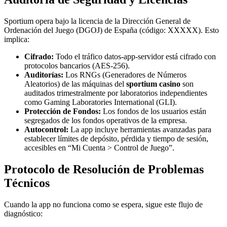
Sportium opera bajo la licencia de la Dirección General de
Ordenación del Juego (DGOJ) de España (código: XXXXX). Esto
implica:
Cifrado:
Todo el tráfico datos-app-servidor está cifrado con
protocolos bancarios (AES-256).
Auditorías:
Los RNGs (Generadores de Números
Aleatorios) de las máquinas del
sportium casino
son
auditados trimestralmente por laboratorios independientes
como Gaming Laboratories International (GLI).
Protección de Fondos:
Los fondos de los usuarios están
segregados de los fondos operativos de la empresa.
Autocontrol:
La app incluye herramientas avanzadas para
establecer límites de depósito, pérdida y tiempo de sesión,
accesibles en “Mi Cuenta > Control de Juego”.
Protocolo de Resolución de Problemas
Técnicos
Cuando la app no funciona como se espera, sigue este flujo de
diagnóstico: