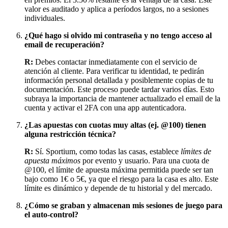
valor es auditado y aplica a períodos largos, no a sesiones
individuales.
¿Qué hago si olvido mi contraseña y no tengo acceso al
email de recuperación?
R:
Debes contactar inmediatamente con el servicio de
atención al cliente. Para verificar tu identidad, te pedirán
información personal detallada y posiblemente copias de tu
documentación. Este proceso puede tardar varios días. Esto
subraya la importancia de mantener actualizado el email de la
cuenta y activar el 2FA con una app autenticadora.
¿Las apuestas con cuotas muy altas (ej. @100) tienen
alguna restricción técnica?
R:
Sí. Sportium, como todas las casas, establece
límites de
apuesta máximos
por evento y usuario. Para una cuota de
@100, el límite de apuesta máxima permitida puede ser tan
bajo como 1€ o 5€, ya que el riesgo para la casa es alto. Este
límite es dinámico y depende de tu historial y del mercado.
¿Cómo se graban y almacenan mis sesiones de juego para
el auto-control?