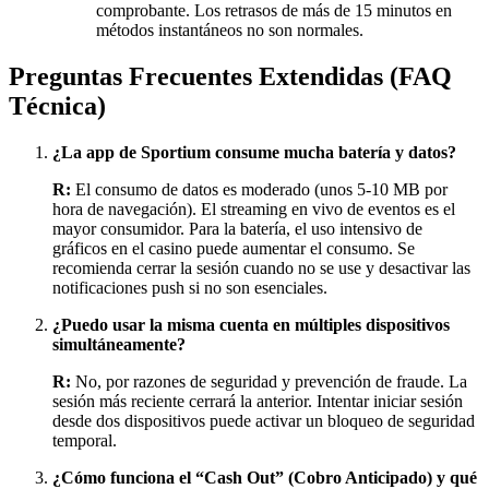
comprobante. Los retrasos de más de 15 minutos en
métodos instantáneos no son normales.
Preguntas Frecuentes Extendidas (FAQ
Técnica)
¿La app de Sportium consume mucha batería y datos?
R:
El consumo de datos es moderado (unos 5-10 MB por
hora de navegación). El streaming en vivo de eventos es el
mayor consumidor. Para la batería, el uso intensivo de
gráficos en el casino puede aumentar el consumo. Se
recomienda cerrar la sesión cuando no se use y desactivar las
notificaciones push si no son esenciales.
¿Puedo usar la misma cuenta en múltiples dispositivos
simultáneamente?
R:
No, por razones de seguridad y prevención de fraude. La
sesión más reciente cerrará la anterior. Intentar iniciar sesión
desde dos dispositivos puede activar un bloqueo de seguridad
temporal.
¿Cómo funciona el “Cash Out” (Cobro Anticipado) y qué