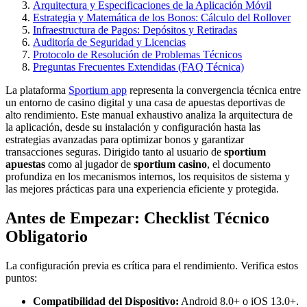
Arquitectura y Especificaciones de la Aplicación Móvil
Estrategia y Matemática de los Bonos: Cálculo del Rollover
Infraestructura de Pagos: Depósitos y Retiradas
Auditoría de Seguridad y Licencias
Protocolo de Resolución de Problemas Técnicos
Preguntas Frecuentes Extendidas (FAQ Técnica)
La plataforma
Sportium app
representa la convergencia técnica entre
un entorno de casino digital y una casa de apuestas deportivas de
alto rendimiento. Este manual exhaustivo analiza la arquitectura de
la aplicación, desde su instalación y configuración hasta las
estrategias avanzadas para optimizar bonos y garantizar
transacciones seguras. Dirigido tanto al usuario de
sportium
apuestas
como al jugador de
sportium casino
, el documento
profundiza en los mecanismos internos, los requisitos de sistema y
las mejores prácticas para una experiencia eficiente y protegida.
Antes de Empezar: Checklist Técnico
Obligatorio
La configuración previa es crítica para el rendimiento. Verifica estos
puntos:
Compatibilidad del Dispositivo:
Android 8.0+ o iOS 13.0+.