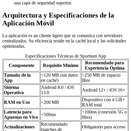
una capa de seguridad superior.
Arquitectura y Especificaciones de la
Aplicación Móvil
La aplicación es un cliente ligero que se comunica con servidores
centralizados. Su eficiencia reside en la caché local y las solicitudes
optimizadas.
Especificaciones Técnicas de Sportium App
Recomendado para
Componente
Requisito Mínimo
Experiencia Óptima
Tamaño de la
~120 MB (sin datos
~250 MB de espacio
App
en caché)
libre
Sistema
Android 8.0 / iOS
Android 12+ / iOS 16+
Operativo
13.0
Dispositivo con 4 GB+
RAM en Uso
~200 MB
RAM total
Latencia para
<100ms (conexión 5G o
<500ms
Apuestas en Vivo
fibra)
Recomendado
Actualizaciones
Obligatorio para acceso
(parches de