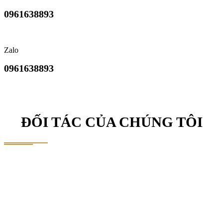
0961638893
Zalo
0961638893
ĐỐI TÁC CỦA CHÚNG TÔI