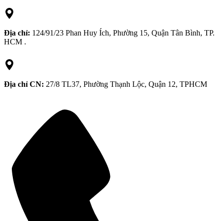
Địa chỉ:
124/91/23 Phan Huy Ích, Phường 15, Quận Tân Bình, TP.
HCM .
Địa chỉ CN:
27/8 TL37, Phường Thạnh Lộc, Quận 12, TPHCM