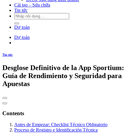
Cải tạo – Sửa chữa
Tin tức
Dự toán
Dự toán
Tin tức
Desglose Definitivo de la App Sportium:
Guía de Rendimiento y Seguridad para
Apuestas
Contents
Antes de Empezar: Checklist Técnico Obligatorio
Proceso de Registro e Identificación Técnica