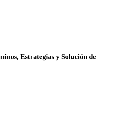
inos, Estrategias y Solución de