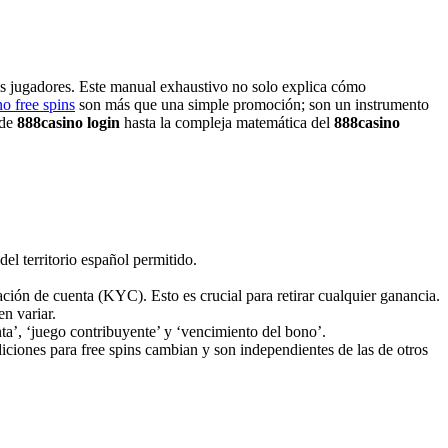
s jugadores. Este manual exhaustivo no solo explica cómo
o free spins
son más que una simple promoción; son un instrumento
 de
888casino login
hasta la compleja matemática del
888casino
el territorio español permitido.
ción de cuenta (KYC). Esto es crucial para retirar cualquier ganancia.
n variar.
ta’, ‘juego contribuyente’ y ‘vencimiento del bono’.
ciones para free spins cambian y son independientes de las de otros