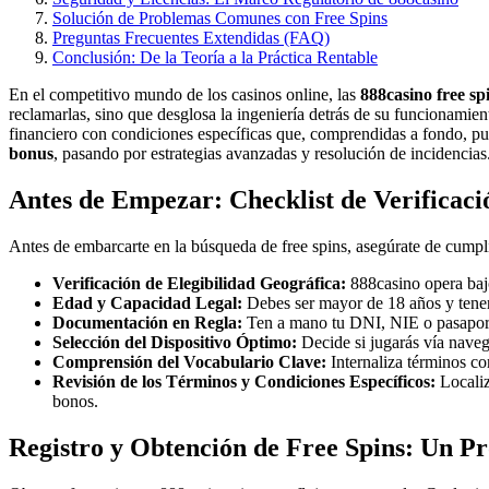
Solución de Problemas Comunes con Free Spins
Preguntas Frecuentes Extendidas (FAQ)
Conclusión: De la Teoría a la Práctica Rentable
En el competitivo mundo de los casinos online, las
888casino free sp
reclamarlas, sino que desglosa la ingeniería detrás de su funcionamien
financiero con condiciones específicas que, comprendidas a fondo, pu
bonus
, pasando por estrategias avanzadas y resolución de incidencia
Antes de Empezar: Checklist de Verificaci
Antes de embarcarte en la búsqueda de free spins, asegúrate de cumplir
Verificación de Elegibilidad Geográfica:
888casino opera bajo
Edad y Capacidad Legal:
Debes ser mayor de 18 años y tener 
Documentación en Regla:
Ten a mano tu DNI, NIE o pasaporte,
Selección del Dispositivo Óptimo:
Decide si jugarás vía naveg
Comprensión del Vocabulario Clave:
Internaliza términos co
Revisión de los Términos y Condiciones Específicos:
Localiz
bonos.
Registro y Obtención de Free Spins: Un Pr