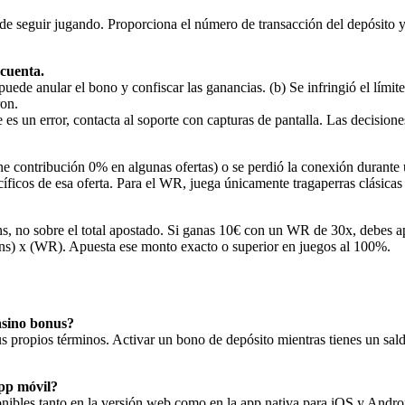
de seguir jugando. Proporciona el número de transacción del depósito y 
 cuenta.
uede anular el bono y confiscar las ganancias. (b) Se infringió el límit
ron.
ue es un error, contacta al soporte con capturas de pantalla. Las decis
ne contribución 0% en algunas ofertas) o se perdió la conexión durante 
íficos de esa oferta. Para el WR, juega únicamente tragaperras clásicas
ins, no sobre el total apostado. Si ganas 10€ con un WR de 30x, debes 
ns) x (WR). Apuesta ese monto exacto o superior en juegos al 100%.
sino bonus
?
sus propios términos. Activar un bono de depósito mientras tienes un sal
app móvil?
sponibles tanto en la versión web como en la app nativa para iOS y Androi