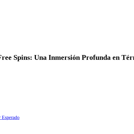
 Free Spins: Una Inmersión Profunda en Térm
r Esperado