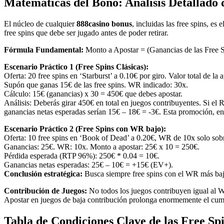
Matemáticas del Bono: Análisis Detallado
El núcleo de cualquier
888casino bonus
, incluidas las free spins, e
free spins que debe ser jugado antes de poder retirar.
Fórmula Fundamental:
Monto a Apostar = (Ganancias de las Free 
Escenario Práctico 1 (Free Spins Clásicas):
Oferta: 20 free spins en ‘Starburst’ a 0.10€ por giro. Valor total de la
Supón que ganas 15€ de las free spins. WR indicado: 30x.
Cálculo: 15€ (ganancias) x 30 = 450€ que debes apostar.
Análisis: Deberás girar 450€ en total en juegos contribuyentes. Si el
ganancias netas esperadas serían 15€ – 18€ = -3€. Esta promoción, en 
Escenario Práctico 2 (Free Spins con WR bajo):
Oferta: 10 free spins en ‘Book of Dead’ a 0.20€, WR de 10x solo sobr
Ganancias: 25€. WR: 10x. Monto a apostar: 25€ x 10 = 250€.
Pérdida esperada (RTP 96%): 250€ * 0.04 = 10€.
Ganancias netas esperadas: 25€ – 10€ = +15€ (EV+).
Conclusión estratégica:
Busca siempre free spins con el WR más bajo 
Contribución de Juegos:
No todos los juegos contribuyen igual al W
Apostar en juegos de baja contribución prolonga enormemente el cu
Tabla de Condiciones Clave de las Free Sp