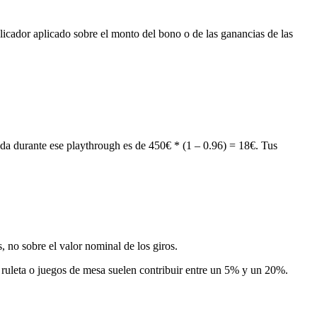
plicador aplicado sobre el monto del bono o de las ganancias de las
ada durante ese playthrough es de 450€ * (1 – 0.96) = 18€. Tus
 no sobre el valor nominal de los giros.
 ruleta o juegos de mesa suelen contribuir entre un 5% y un 20%.