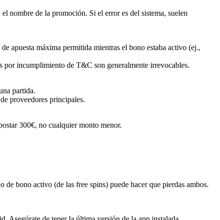
el nombre de la promoción. Si el error es del sistema, suelen
e de apuesta máxima permitida mientras el bono estaba activo (ej.,
iones por incumplimiento de T&C son generalmente irrevocables.
una partida.
 de proveedores principales.
apostar 300€, no cualquier monto menor.
do de bono activo (de las free spins) puede hacer que pierdas ambos.
d. Asegúrate de tener la última versión de la app instalada.