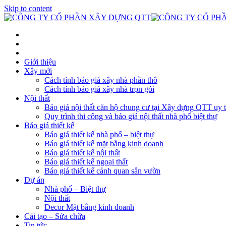
Skip to content
Giới thiệu
Xây mới
Cách tính báo giá xây nhà phần thô
Cách tính báo giá xây nhà trọn gói
Nội thất
Báo giá nội thất căn hộ chung cư tại Xây dựng QTT uy t
Quy trình thi công và báo giá nội thất nhà phố biệt thự
Báo giá thiết kế
Báo giá thiết kế nhà phố – biệt thự
Báo giá thiết kế mặt bằng kinh doanh
Báo giá thiết kế nội thất
Báo giá thiết kế ngoại thất
Báo giá thiết kế cảnh quan sân vườn
Dự án
Nhà phố – Biệt thự
Nội thất
Decor Mặt bằng kinh doanh
Cải tạo – Sửa chữa
Tin tức