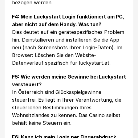
bezogen werden.
F4: Mein Luckystart Login funktioniert am PC,
aber nicht auf dem Handy. Was tun?
Dies deutet auf ein gerätespezifisches Problem
hin. Deinstallieren und installieren Sie die App
neu (nach Screenshots Ihrer Login-Daten). Im
Browser: Löschen Sie den Website-
Datenverlauf spezifisch für luckystart.at.
F5: Wie werden meine Gewinne bei Luckystart
versteuert?
In Österreich sind Glücksspielgewinne
steuerfrei. Es liegt in Ihrer Verantwortung, die
steuerlichen Bestimmungen Ihres
Wohnsitzlandes zu kennen. Das Casino selbst
behält keine Steuern ein.
F6: Kann ich mein Login per Fingerabdruck