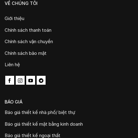
VỀ CHÚNG TÔI
Giới thiệu
Chính sách thanh toán
Chính sách vận chuyển
Chính sách bảo mật
Liên hệ
BÁO GIÁ
Báo giá thiết kế nhà phố/ biệt thự
Báo giá thiết kế mặt bằng kinh doanh
Báo giá thiết kế ngoại thất