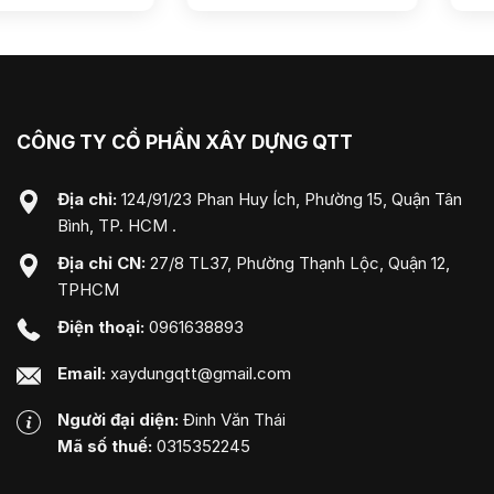
CÔNG TY CỔ PHẦN XÂY DỰNG QTT
Địa chỉ:
124/91/23 Phan Huy Ích, Phường 15, Quận Tân
Bình, TP. HCM .
Địa chỉ CN:
27/8 TL37, Phường Thạnh Lộc, Quận 12,
TPHCM
Điện thoại:
0961638893
Email:
xaydungqtt@gmail.com
Người đại diện:
Đinh Văn Thái
Mã số thuế:
0315352245