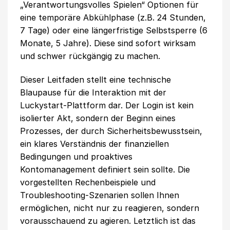
„Verantwortungsvolles Spielen“ Optionen für
eine temporäre Abkühlphase (z.B. 24 Stunden,
7 Tage) oder eine längerfristige Selbstsperre (6
Monate, 5 Jahre). Diese sind sofort wirksam
und schwer rückgängig zu machen.
Dieser Leitfaden stellt eine technische
Blaupause für die Interaktion mit der
Luckystart-Plattform dar. Der Login ist kein
isolierter Akt, sondern der Beginn eines
Prozesses, der durch Sicherheitsbewusstsein,
ein klares Verständnis der finanziellen
Bedingungen und proaktives
Kontomanagement definiert sein sollte. Die
vorgestellten Rechenbeispiele und
Troubleshooting-Szenarien sollen Ihnen
ermöglichen, nicht nur zu reagieren, sondern
vorausschauend zu agieren. Letztlich ist das