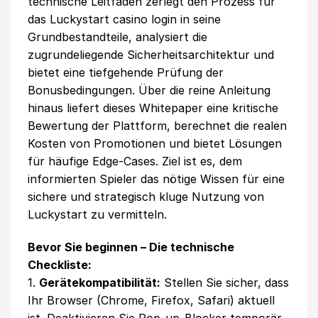
technische Leitfaden zerlegt den Prozess für
das
Luckystart casino login
in seine
Grundbestandteile, analysiert die
zugrundeliegende Sicherheitsarchitektur und
bietet eine tiefgehende Prüfung der
Bonusbedingungen. Über die reine Anleitung
hinaus liefert dieses Whitepaper eine kritische
Bewertung der Plattform, berechnet die realen
Kosten von Promotionen und bietet Lösungen
für häufige Edge-Cases. Ziel ist es, dem
informierten Spieler das nötige Wissen für eine
sichere und strategisch kluge Nutzung von
Luckystart zu vermitteln.
Bevor Sie beginnen – Die technische
Checkliste:
1.
Gerätekompatibilität:
Stellen Sie sicher, dass
Ihr Browser (Chrome, Firefox, Safari) aktuell
ist. Deaktivieren Sie Pop-up-Blocker temporär