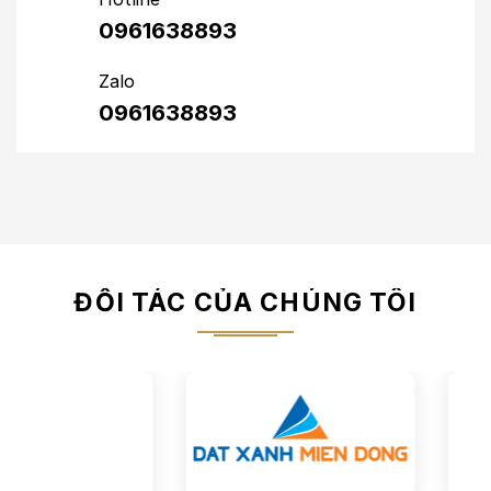
0961638893
Zalo
0961638893
ĐỐI TÁC CỦA CHÚNG TÔI