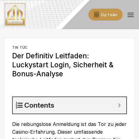
Skip
to
Dự toán
content
TIN TỨC
Der Definitiv Leitfaden:
Luckystart Login, Sicherheit &
Bonus-Analyse
Contents
Die reibungslose Anmeldung ist das Tor zu jeder
Casino-Erfahrung. Dieser umfassende