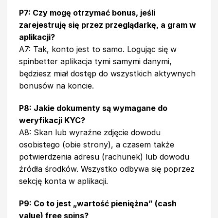
P7: Czy mogę otrzymać bonus, jeśli
zarejestruję się przez przeglądarkę, a gram w
aplikacji?
A7: Tak, konto jest to samo. Logując się w
spinbetter aplikacja tymi samymi danymi,
będziesz miał dostęp do wszystkich aktywnych
bonusów na koncie.
P8: Jakie dokumenty są wymagane do
weryfikacji KYC?
A8: Skan lub wyraźne zdjęcie dowodu
osobistego (obie strony), a czasem także
potwierdzenia adresu (rachunek) lub dowodu
źródła środków. Wszystko odbywa się poprzez
sekcję konta w aplikacji.
P9: Co to jest „wartość pieniężna” (cash
value) free spins?