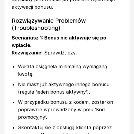
aktywacji bonusu.
Rozwiązywanie Problemów
(Troubleshooting)
Scenariusz 1: Bonus nie aktywuje się po
wpłacie.
Rozwiązanie:
Sprawdź, czy:
Wpłata osiągnęła minimalną wymaganą
kwotę.
Nie masz już aktywnego innego bonusu
(reguła ‘jeden bonus aktywny’).
W przypadku bonusu z kodem, został on
poprawnie wprowadzony w polu ‘Kod
promocyjny’.
Skontaktuj się z obsługą klienta poprzez