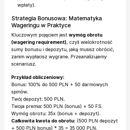
wpłaty).
Strategia Bonusowa: Matematyka
Wageringu w Praktyce
Kluczowym pojęciem jest
wymóg obrotu
(wagering requirement)
, czyli wielokrotność
sumy bonusu i depozytu, jaką musisz obrócić,
zanim wypłacisz wygrane. Przeanalizujemy
scenariusz.
Przykład obliczeniowy:
Bonus: 100% do 500 PLN + 50 darmowych
spinów.
Twój depozyt: 500 PLN.
Twoja premia: 500 PLN (bonus) + 50 FS.
Wymóg obrotu: 35x (bonus + depozyt).
Całkowita kwota do obrotu:
(500 PLN depozyt
+ 500 PLN bonus) * 35 = 35 000 PLN.