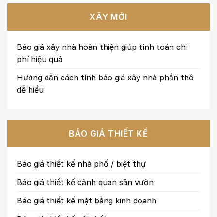
XÂY MỚI
Báo giá xây nhà hoàn thiện giúp tính toán chi
phí hiệu quả
Hướng dẫn cách tính báo giá xây nhà phần thô
dễ hiểu
BÁO GIÁ THIẾT KẾ
Báo giá thiết kế nhà phố / biệt thự
Báo giá thiết kế cảnh quan sân vườn
Báo giá thiết kế mặt bằng kinh doanh