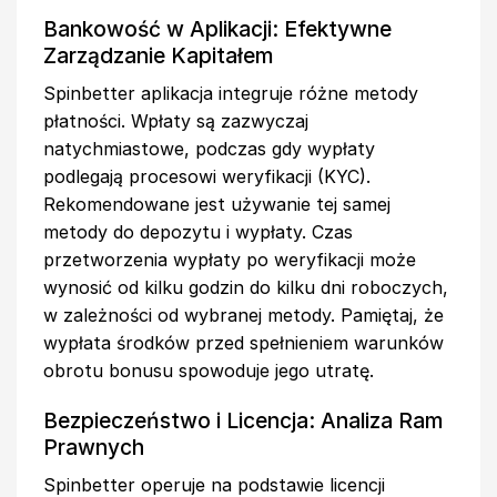
Bankowość w Aplikacji: Efektywne
Zarządzanie Kapitałem
Spinbetter aplikacja integruje różne metody
płatności. Wpłaty są zazwyczaj
natychmiastowe, podczas gdy wypłaty
podlegają procesowi weryfikacji (KYC).
Rekomendowane jest używanie tej samej
metody do depozytu i wypłaty. Czas
przetworzenia wypłaty po weryfikacji może
wynosić od kilku godzin do kilku dni roboczych,
w zależności od wybranej metody. Pamiętaj, że
wypłata środków przed spełnieniem warunków
obrotu bonusu spowoduje jego utratę.
Bezpieczeństwo i Licencja: Analiza Ram
Prawnych
Spinbetter operuje na podstawie licencji