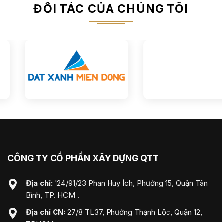
ĐỐI TÁC CỦA CHÚNG TÔI
CÔNG TY CỔ PHẦN XÂY DỰNG QTT
Địa chỉ:
124/91/23 Phan Huy Ích, Phường 15, Quận Tân
Bình, TP. HCM .
Địa chỉ CN:
27/8 TL37, Phường Thạnh Lộc, Quận 12,