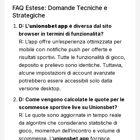
FAQ Estese: Domande Tecniche e
Strategiche
D: L’
unionsbet app
è diversa dal sito
browser in termini di funzionalità?
R: L’app offre un’esperienza ottimizzata per
mobile con notifiche push per offerte e
risultati sportivi. Tutte le funzionalità di gioco,
deposito e prelievo sono identiche. Tuttavia,
alcune impostazioni di account avanzate
potrebbero essere accessibili solo dalla
versione desktop.
D: Come vengono calcolate le quote per le
scommesse sportive live su Unionsbet?
R: Le quote sono aggiornate in tempo reale
da algoritmi che considerano statistiche di
gioco, momentun dell’incontro e volume di
scommesse. L’
unionsbet app
fornisce