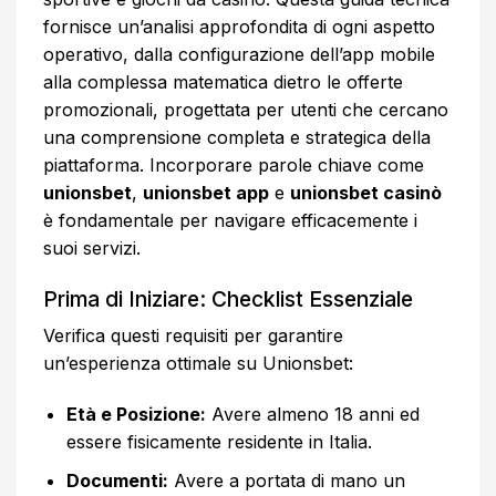
fornisce un’analisi approfondita di ogni aspetto
operativo, dalla configurazione dell’app mobile
alla complessa matematica dietro le offerte
promozionali, progettata per utenti che cercano
una comprensione completa e strategica della
piattaforma. Incorporare parole chiave come
unionsbet
,
unionsbet app
e
unionsbet casinò
è fondamentale per navigare efficacemente i
suoi servizi.
Prima di Iniziare: Checklist Essenziale
Verifica questi requisiti per garantire
un’esperienza ottimale su Unionsbet:
Età e Posizione:
Avere almeno 18 anni ed
essere fisicamente residente in Italia.
Documenti:
Avere a portata di mano un