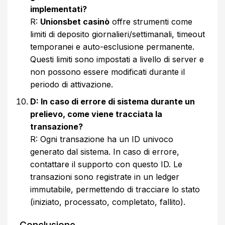
implementati?
R:
Unionsbet casinò
offre strumenti come
limiti di deposito giornalieri/settimanali, timeout
temporanei e auto-esclusione permanente.
Questi limiti sono impostati a livello di server e
non possono essere modificati durante il
periodo di attivazione.
D: In caso di errore di sistema durante un
prelievo, come viene tracciata la
transazione?
R: Ogni transazione ha un ID univoco
generato dal sistema. In caso di errore,
contattare il supporto con questo ID. Le
transazioni sono registrate in un ledger
immutabile, permettendo di tracciare lo stato
(iniziato, processato, completato, fallito).