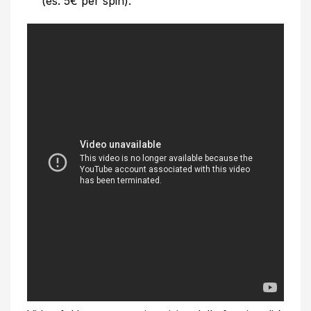
(es. 5€ per spin).