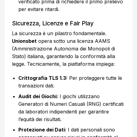
verificato prima di richiedere il primo prelievo
per evitare ritardi.
Sicurezza, Licenze e Fair Play
La sicurezza è un pilastro fondamentale.
Unionsbet
opera sotto una licenza AAMS
(Amministrazione Autonoma dei Monopoli di
Stato) italiana, garantendo la conformità alla
legge. Tecnicamente, la piattaforma impiega:
Crittografia TLS 1.3:
Per proteggere tutte le
transazioni dati.
Audit dei Giochi:
I giochi utilizzano
Generatori di Numeri Casuali (RNG) certificati
da laboratori indipendenti per garantire
l’equità dei risultati.
Protezione dei Dati:
I dati personali sono