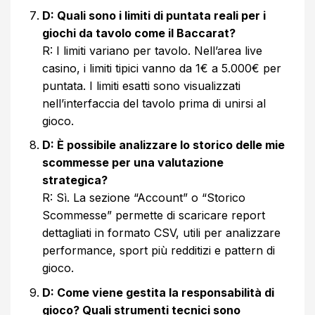
D: Quali sono i limiti di puntata reali per i
giochi da tavolo come il Baccarat?
R: I limiti variano per tavolo. Nell’area live
casino, i limiti tipici vanno da 1€ a 5.000€ per
puntata. I limiti esatti sono visualizzati
nell’interfaccia del tavolo prima di unirsi al
gioco.
D: È possibile analizzare lo storico delle mie
scommesse per una valutazione
strategica?
R: Sì. La sezione “Account” o “Storico
Scommesse” permette di scaricare report
dettagliati in formato CSV, utili per analizzare
performance, sport più redditizi e pattern di
gioco.
D: Come viene gestita la responsabilità di
gioco? Quali strumenti tecnici sono