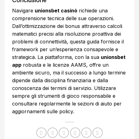
Conclusione
Navigare
unionsbet casinò
richiede una
comprensione tecnica delle sue operazioni.
Dall’ottimizzazione dei bonus attraverso calcoli
matematici precisi alla risoluzione proattiva dei
problemi di connettività, questa guida fornisce il
framework per un’esperienza consapevole e
strategica. La piattaforma, con la sua
unionsbet
app
robusta e le licenze AAMS, offre un
ambiente sicuro, ma il successo a lungo termine
dipende dalla disciplina finanziaria e dalla
conoscenza dei termini di servizio. Utilizzare
sempre gli strumenti di gioco responsabile e
consultare regolarmente le sezioni di aiuto per
aggiornamenti sulle policy.