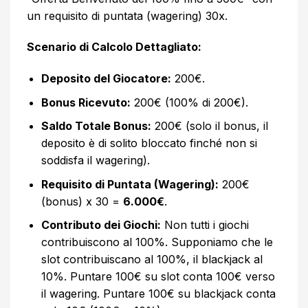
un requisito di puntata (wagering) 30x.
Scenario di Calcolo Dettagliato:
Deposito del Giocatore:
200€.
Bonus Ricevuto:
200€ (100% di 200€).
Saldo Totale Bonus:
200€ (solo il bonus, il
deposito è di solito bloccato finché non si
soddisfa il wagering).
Requisito di Puntata (Wagering):
200€
(bonus) x 30 =
6.000€
.
Contributo dei Giochi:
Non tutti i giochi
contribuiscono al 100%. Supponiamo che le
slot contribuiscano al 100%, il blackjack al
10%. Puntare 100€ su slot conta 100€ verso
il wagering. Puntare 100€ su blackjack conta