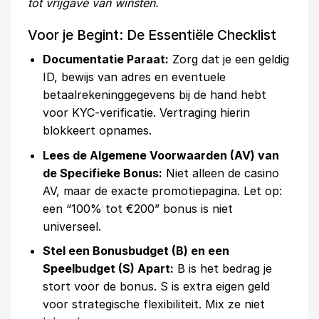
tot vrijgave van winsten.
Voor je Begint: De Essentiële Checklist
Documentatie Paraat:
Zorg dat je een geldig
ID, bewijs van adres en eventuele
betaalrekeninggegevens bij de hand hebt
voor KYC-verificatie. Vertraging hierin
blokkeert opnames.
Lees de Algemene Voorwaarden (AV) van
de Specifieke Bonus:
Niet alleen de casino
AV, maar de exacte promotiepagina. Let op:
een “100% tot €200” bonus is niet
universeel.
Stel een Bonusbudget (B) en een
Speelbudget (S) Apart:
B is het bedrag je
stort voor de bonus. S is extra eigen geld
voor strategische flexibiliteit. Mix ze niet