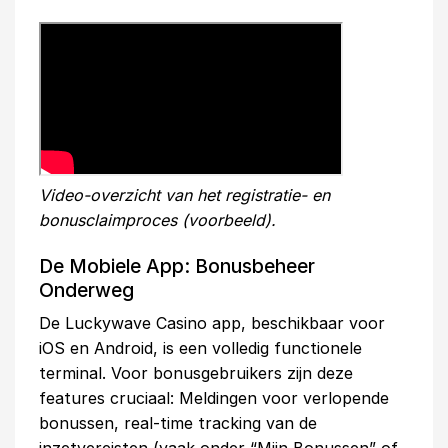
Video-overzicht van het registratie- en
bonusclaimproces (voorbeeld).
De Mobiele App: Bonusbeheer
Onderweg
De Luckywave Casino app, beschikbaar voor
iOS en Android, is een volledig functionele
terminal. Voor bonusgebruikers zijn deze
features cruciaal: Meldingen voor verlopende
bonussen, real-time tracking van de