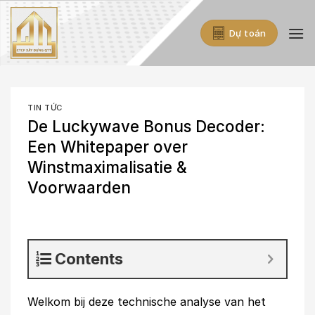
Skip
to
Dự toán
content
TIN TỨC
De Luckywave Bonus Decoder:
Een Whitepaper over
Winstmaximalisatie &
Voorwaarden
Contents
Welkom bij deze technische analyse van het