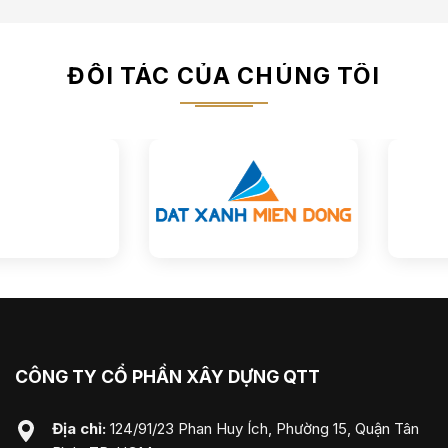
ĐỐI TÁC CỦA CHÚNG TÔI
CÔNG TY CỔ PHẦN XÂY DỰNG QTT
Địa chỉ:
124/91/23 Phan Huy Ích, Phường 15, Quận Tân