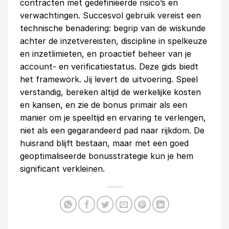
contracten met gedefinieerde risico’s en
verwachtingen. Succesvol gebruik vereist een
technische benadering: begrip van de wiskunde
achter de inzetvereisten, discipline in spelkeuze
en inzetlimieten, en proactief beheer van je
account- en verificatiestatus. Deze gids biedt
het framework. Jij levert de uitvoering. Speel
verstandig, bereken altijd de werkelijke kosten
en kansen, en zie de bonus primair als een
manier om je speeltijd en ervaring te verlengen,
niet als een gegarandeerd pad naar rijkdom. De
huisrand blijft bestaan, maar met een goed
geoptimaliseerde bonusstrategie kun je hem
significant verkleinen.