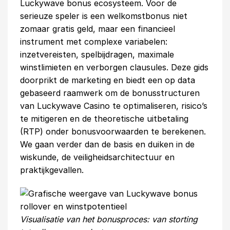
Luckywave bonus
ecosysteem. Voor de
serieuze speler is een welkomstbonus niet
zomaar gratis geld, maar een financieel
instrument met complexe variabelen:
inzetvereisten, spelbijdragen, maximale
winstlimieten en verborgen clausules. Deze gids
doorprikt de marketing en biedt een op data
gebaseerd raamwerk om de bonusstructuren
van Luckywave Casino te optimaliseren, risico’s
te mitigeren en de theoretische uitbetaling
(RTP) onder bonusvoorwaarden te berekenen.
We gaan verder dan de basis en duiken in de
wiskunde, de veiligheidsarchitectuur en
praktijkgevallen.
Visualisatie van het bonusproces: van storting