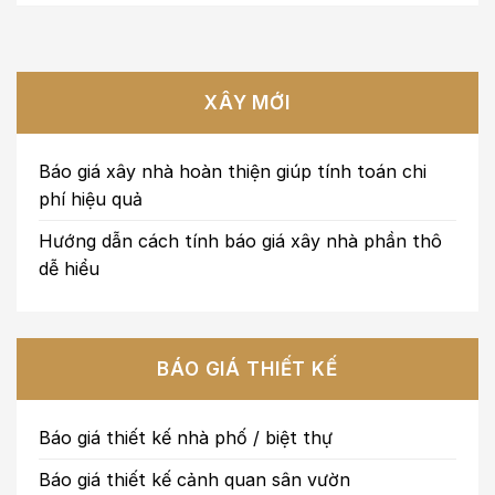
XÂY MỚI
Báo giá xây nhà hoàn thiện giúp tính toán chi
phí hiệu quả
Hướng dẫn cách tính báo giá xây nhà phần thô
dễ hiểu
BÁO GIÁ THIẾT KẾ
Báo giá thiết kế nhà phố / biệt thự
Báo giá thiết kế cảnh quan sân vườn