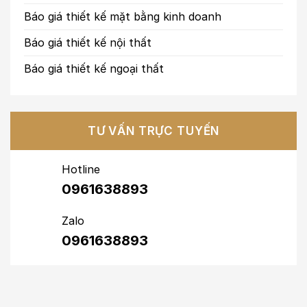
Báo giá thiết kế mặt bằng kinh doanh
Báo giá thiết kế nội thất
Báo giá thiết kế ngoại thất
TƯ VẤN TRỰC TUYẾN
Hotline
0961638893
Zalo
0961638893