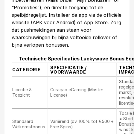
inzetvereisten (vaak onder “Mijn Bonussen” of
“Promoties”), en directe toegang tot de
spelbijdragelijst. Installeer de app via de officiële
website (APK voor Android) of App Store. Zorg
dat pushmeldingen aan staan voor
waarschuwingen bij bijna voltooide rollover of
bijna verlopen bonussen.
Technische Specificaties Luckywave Bonus Ec
SPECIFICATIE /
TECH
CATEGORIE
VOORWAARDE
IMPA
Standa
regelge
Licentie &
Curaçao eGaming (Master
markt, 
Toezicht
License)
resolut
licentie
Totale
= Stort
Standaard
Variërend (bv. 100% tot €500 +
Bonusb
Welkomstbonus
Free Spins)
winst 