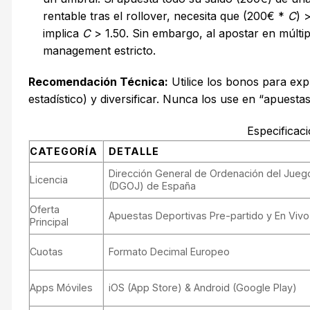
rentable tras el rollover, necesita que (200€ *
C
) 
implica
C
> 1.50. Sin embargo, al apostar en múltip
management estricto.
Recomendación Técnica:
Utilice los bonos para exp
estadístico) y diversificar. Nunca los use en “apuest
Especificac
CATEGORÍA
DETALLE
Dirección General de Ordenación del Jueg
Licencia
(DGOJ) de España
Oferta
Apuestas Deportivas Pre-partido y En Vivo
Principal
Cuotas
Formato Decimal Europeo
Apps Móviles
iOS (App Store) & Android (Google Play)