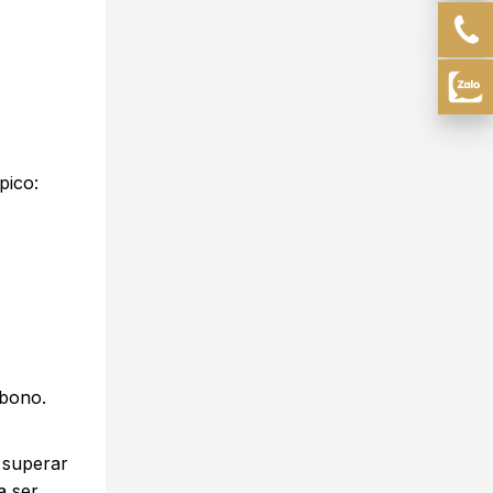
pico:
 bono.
 superar
a ser