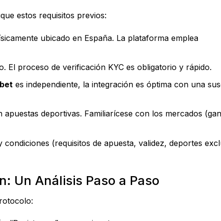
ique estos requisitos previos:
ísicamente ubicado en España. La plataforma emplea
 El proceso de verificación KYC es obligatorio y rápido.
bet
es independiente, la integración es óptima con una sus
n apuestas deportivas. Familiarícese con los mercados (ga
condiciones (requisitos de apuesta, validez, deportes excl
ón: Un Análisis Paso a Paso
protocolo: