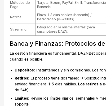
Métodos de
Tarjeta, Bizum, PayPal, Skrill, Transferencia
Pago
Bancaria
Plazo: 1-3 días hábiles (bancario) /
Retiros
Instantáneo (e-wallets)
Integrado en la misma interfaz (para
Streaming
suscriptores DAZN)
Banca y Finanzas: Protocolos de 
La gestión financiera es fundamental. DAZNBet opera 
cuando es posible.
Depósitos:
Instantáneos y sin comisiones. Los fon
Retiros:
El proceso tiene dos fases: 1) Solicitud 
entidad financiera: 1-5 días hábiles.
Los retiros a e
de 24h).
Límites:
Revise los límites diarios, semanales y m
soporte.