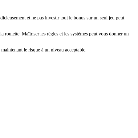
udicieusement et ne pas investir tout le bonus sur un seul jeu peut
a roulette. Maîtriser les règles et les systèmes peut vous donner un
 maintenant le risque à un niveau acceptable.