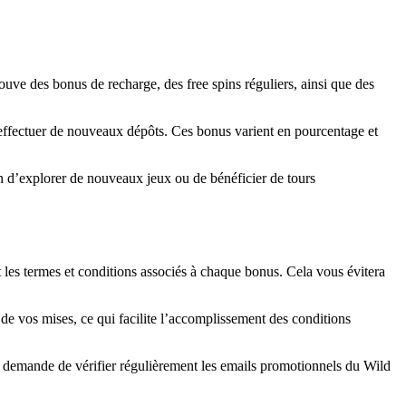
uve des bonus de recharge, des free spins réguliers, ainsi que des
 effectuer de nouveaux dépôts. Ces bonus varient en pourcentage et
en d’explorer de nouveaux jeux ou de bénéficier de tours
nt les termes et conditions associés à chaque bonus. Cela vous évitera
de vos mises, ce qui facilite l’accomplissement des conditions
la demande de vérifier régulièrement les emails promotionnels du Wild