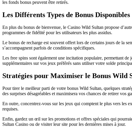
les fonds bonus peuvent être retirés.
Les Différents Types de Bonus Disponibles
En plus du bonus de bienvenue, le Casino Wild Sultan propose d’autres
programmes de fidélité pour les utilisateurs les plus assidus.
Le bonus de recharge est souvent offert lors de certains jours de la 
s’accompagnent parfois de conditions spécifiques.
Les free spins sont également une incitation populaire, permettant de
supplémentaires sur vos jeux préférés sans utiliser votre solde principa
Stratégies pour Maximiser le Bonus Wild 
Pour tirer le meilleur parti de votre bonus Wild Sultan, quelques strat
des surprises désagréables et maximisera vos chances de retirer vos ga
En outre, concentrez-vous sur les jeux qui comptent le plus vers les e
requises.
Enfin, gardez un œil sur les promotions et offres spéciales qui pourr
Sultan Casino ou de visiter leur site pour les dernières mises à jour.