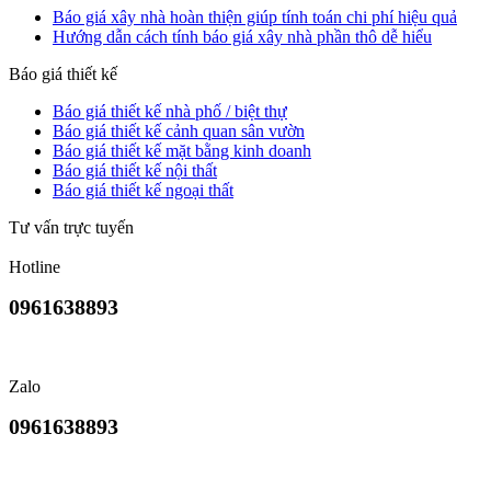
Báo giá xây nhà hoàn thiện giúp tính toán chi phí hiệu quả
Hướng dẫn cách tính báo giá xây nhà phần thô dễ hiểu
Báo giá thiết kế
Báo giá thiết kế nhà phố / biệt thự
Báo giá thiết kế cảnh quan sân vườn
Báo giá thiết kế mặt bằng kinh doanh
Báo giá thiết kế nội thất
Báo giá thiết kế ngoại thất
Tư vấn trực tuyến
Hotline
0961638893
Zalo
0961638893