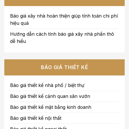
Báo giá xây nhà hoàn thiện giúp tính toán chi phí
hiệu quả
Hướng dẫn cách tính báo giá xây nhà phần thô
dễ hiểu
BÁO GIÁ THIẾT KẾ
Báo giá thiết kế nhà phố / biệt thự
Báo giá thiết kế cảnh quan sân vườn
Báo giá thiết kế mặt bằng kinh doanh
Báo giá thiết kế nội thất
Báo giá thiết kế ngoại thất