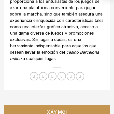
proporciona a los entusiastas de los juegos de
azar una plataforma conveniente para jugar
sobre la marcha, sino que también asegura una
experiencia enriquecida con características tales
como una interfaz gráfica atractiva, acceso a
una gama diversa de juegos y promociones
exclusivas. Sin lugar a dudas, es una
herramienta indispensable para aquellos que
desean llevar la emoción del
casino Barcelona
online
a cualquier lugar.
XÂY MỚI