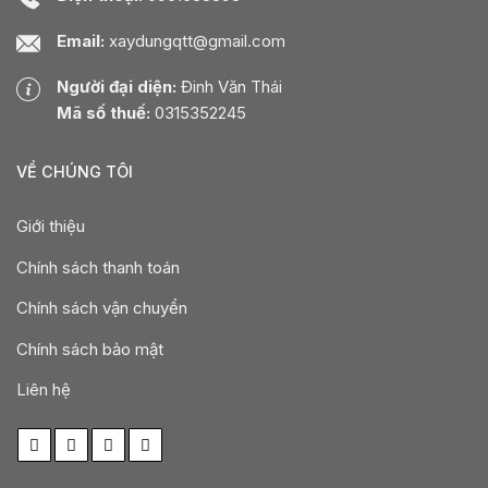
Email:
xaydungqtt@gmail.com
Người đại diện:
Đinh Văn Thái
Mã số thuế:
0315352245
VỀ CHÚNG TÔI
Giới thiệu
Chính sách thanh toán
Chính sách vận chuyển
Chính sách bảo mật
Liên hệ