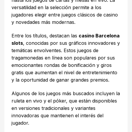
hasta los juegos de cartas y mesas en vivo. La
versatilidad en la selección permite a los
jugadores elegir entre juegos clásicos de casino
y novedades más modernas.
Entre los títulos, destacan las
casino Barcelona
slots
, conocidas por sus gráficos innovadores y
temáticas envolventes. Estos juegos de
tragamonedas en línea son populares por sus
emocionantes rondas de bonificación y giros
gratis que aumentan el nivel de entretenimiento
y la oportunidad de ganar grandes premios.
Algunos de los juegos más buscados incluyen la
ruleta en vivo y el póker, que están disponibles
en versiones tradicionales y variantes
innovadoras que mantienen el interés del
jugador.