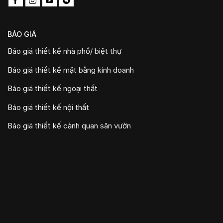
BÁO GIÁ
Báo giá thiết kế nhà phố/ biệt thự
Báo giá thiết kế mặt bằng kinh doanh
Báo giá thiết kế ngoại thất
Báo giá thiết kế nội thất
Báo giá thiết kế cảnh quan sân vườn