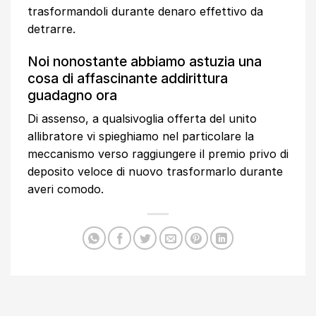
trasformandoli durante denaro effettivo da
detrarre.
Noi nonostante abbiamo astuzia una
cosa di affascinante addirittura
guadagno ora
Di assenso, a qualsivoglia offerta del unito
allibratore vi spieghiamo nel particolare la
meccanismo verso raggiungere il premio privo di
deposito veloce di nuovo trasformarlo durante
averi comodo.