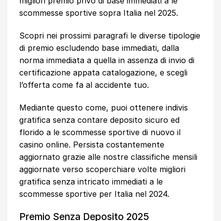
migliori premio privo di base immediati a le
scommesse sportive sopra Italia nel 2025.
Scopri nei prossimi paragrafi le diverse tipologie
di premio escludendo base immediati, dalla
norma immediata a quella in assenza di invio di
certificazione appata catalogazione, e scegli
l’offerta come fa al accidente tuo.
Mediante questo come, puoi ottenere indivis
gratifica senza contare deposito sicuro ed
florido a le scommesse sportive di nuovo il
casino online. Persista costantemente
aggiornato grazie alle nostre classifiche mensili
aggiornate verso scoperchiare volte migliori
gratifica senza intricato immediati a le
scommesse sportive per Italia nel 2024.
Premio Senza Deposito 2025