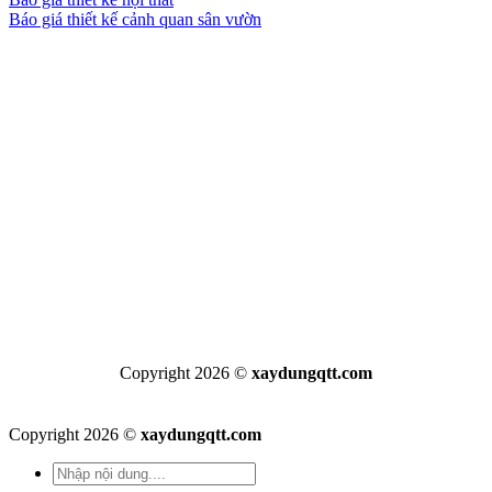
Báo giá thiết kế cảnh quan sân vườn
Copyright 2026 ©
xaydungqtt.com
Copyright 2026 ©
xaydungqtt.com