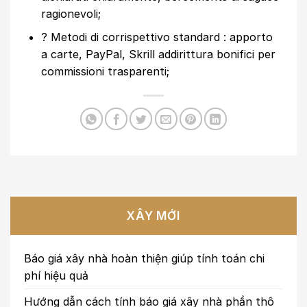
ragionevoli;
? Metodi di corrispettivo standard : apporto
a carte, PayPal, Skrill addirittura bonifici per
commissioni trasparenti;
XÂY MỚI
Báo giá xây nhà hoàn thiện giúp tính toán chi
phí hiệu quả
Hướng dẫn cách tính báo giá xây nhà phần thô