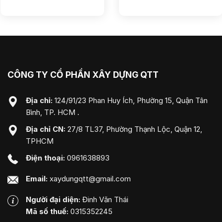
CÔNG TY CỔ PHẦN XÂY DỰNG QTT
Địa chỉ:
124/91/23 Phan Huy Ích, Phường 15, Quận Tân
Bình, TP. HCM .
Địa chỉ CN:
27/8 TL37, Phường Thạnh Lộc, Quận 12,
TPHCM
Điện thoại:
0961638893
Email:
xaydungqtt@gmail.com
Người đại diện:
Đinh Văn Thái
Mã số thuế:
0315352245