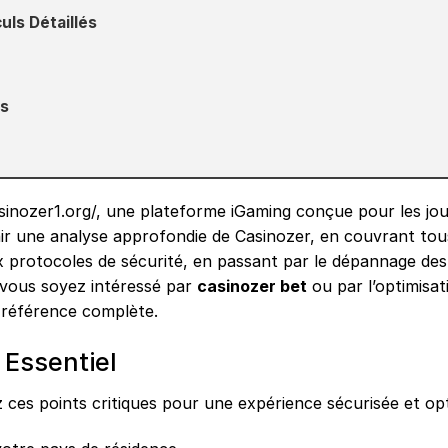
uls Détaillés
ts
sinozer1.org/
, une plateforme iGaming conçue pour les jo
ir une analyse approfondie de Casinozer, en couvrant tou
 protocoles de sécurité, en passant par le dépannage des
 vous soyez intéressé par
casinozer bet
ou par l’optimisat
 référence complète.
Essentiel
z ces points critiques pour une expérience sécurisée et opt