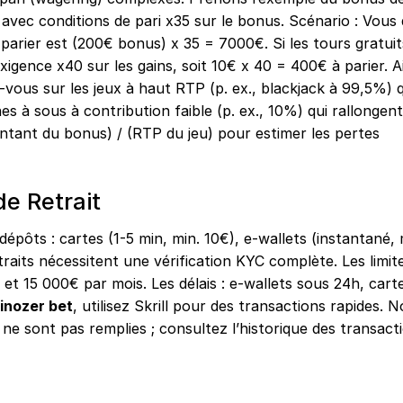
 avec conditions de pari x35 sur le bonus. Scénario : Vous
arier est (200€ bonus) x 35 = 7000€. Si les tours gratuit
gence x40 sur les gains, soit 10€ x 40 = 400€ à parier. Ai
-vous sur les jeux à haut RTP (p. ex., blackjack à 99,5%) q
 à sous à contribution faible (p. ex., 10%) qui rallongent
ntant du bonus) / (RTP du jeu) pour estimer les pertes
e Retrait
épôts : cartes (1-5 min, min. 10€), e-wallets (instantané, 
aits nécessitent une vérification KYC complète. Les limite
t 15 000€ par mois. Les délais : e-wallets sous 24h, cart
inozer bet
, utilisez Skrill pour des transactions rapides. N
 ne sont pas remplies ; consultez l’historique des transact