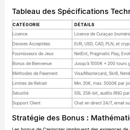
Tableau des Spécifications Tech
CATÉGORIE
DÉTAILS
Licence
Licence de Curaçao (numéro 3
Devises Acceptées
EUR, USD, CAD, PLN, et cry
Fournisseurs de Jeux
NetEnt, Pragmatic Play, Evo
Bonus de Bienvenue
Jusqu’à 1000€ + 200 tours gr
Méthodes de Paiement
Visa/Mastercard, Skrill, Nete
Limites de Retrait
Min. 20€, max. 5000€ par jou
Sécurité
SSL 256-bit, audits RNG par 
Support Client
Chat en direct 24/7, email 
Stratégie des Bonus : Mathématiq
Les bonus de Casinozer impliquent des exigences de