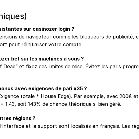
niques)
istantes sur casinozer login ?
tensions de navigateur comme les bloqueurs de publicité, 
ort peut réinitialiser votre compte.
ozer bet sur les machines à sous ?
ead” et fixez des limites de mise. Évitez les paris progre
bonus avec exigences de pari x35 ?
 / (Exigence totale * House Edge). Par exemple, avec 200€ e
= 1.43, soit 143% de chance théorique si bien géré.
utres régions ?
’interface et le support sont localisés en français. Les rè