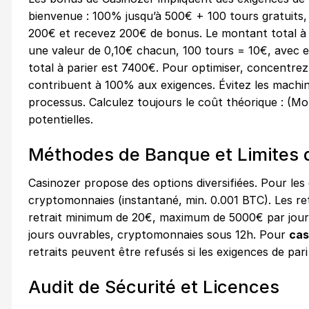
bienvenue : 100% jusqu’à 500€ + 100 tours gratuits,
200€ et recevez 200€ de bonus. Le montant total à p
une valeur de 0,10€ chacun, 100 tours = 10€, avec exi
total à parier est 7400€. Pour optimiser, concentrez
contribuent à 100% aux exigences. Évitez les machines
processus. Calculez toujours le coût théorique : (Mo
potentielles.
Méthodes de Banque et Limites d
Casinozer propose des options diversifiées. Pour les d
cryptomonnaies (instantané, min. 0.001 BTC). Les retr
retrait minimum de 20€, maximum de 5000€ par jour e
jours ouvrables, cryptomonnaies sous 12h. Pour
cas
retraits peuvent être refusés si les exigences de pari
Audit de Sécurité et Licences