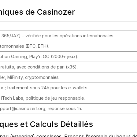
niques de Casinozer
65/JAZ) – vérifiée pour les opérations internationales.
ptomonnaies (BTC, ETH).
lution Gaming, Play’n GO (2000+ jeux).
atuits, avec conditions de pari (x35).
ller, MiFinity, cryptomonnaies.
r ; traitement sous 24h pour les e-wallets.
iTech Labs, politique de jeu responsable.
support@casinozer1.org, réponse sous 1h.
ues et Calculs Détaillés
 pari (wagering) complexes. Prenons l’exemple du bonus d