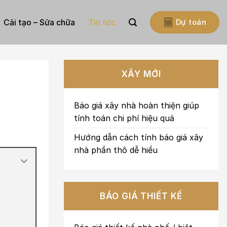
Cải tạo – Sửa chữa
Tin tức
Dự toán
XÂY MỚI
Báo giá xây nhà hoàn thiện giúp
tính toán chi phí hiệu quả
Hướng dẫn cách tính báo giá xây
nhà phần thô dễ hiểu
BÁO GIÁ THIẾT KẾ