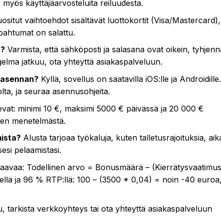
 myös käyttäjäarvosteluita reiluudesta.
ositut vaihtoehdot sisältävät luottokortit (Visa/Mastercard),
tapahtumat on salattu.
ä?
Varmista, että sähköposti ja salasana ovat oikein, tyhjenn
ngelma jatkuu, ota yhteyttä asiakaspalveluun.
n asennan?
Kyllä, sovellus on saatavilla iOS:lle ja Androidille
olta, ja seuraa asennusohjeita.
evat: minimi 10 €, maksimi 5000 € päivässä ja 20 000 €
uen menetelmästä.
mista?
Alusta tarjoaa työkaluja, kuten talletusrajoituksia, aik
esi pelaamistasi.
aavaa: Todellinen arvo = Bonusmäärä – (Kierrätysvaatimus 
ellä ja 96 % RTP:llä: 100 – (3500 * 0,04) = noin -40 euroa
u, tarkista verkkoyhteys tai ota yhteyttä asiakaspalveluun