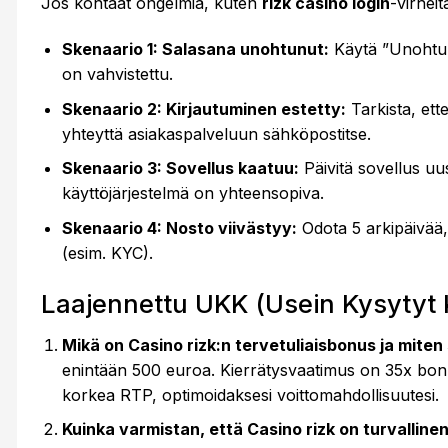
Jos kohtaat ongelmia, kuten
rizk casino login
-virheit
Skenaario 1: Salasana unohtunut:
Käytä ”Unohtunu
on vahvistettu.
Skenaario 2: Kirjautuminen estetty:
Tarkista, ette
yhteyttä asiakaspalveluun sähköpostitse.
Skenaario 3: Sovellus kaatuu:
Päivitä sovellus uus
käyttöjärjestelmä on yhteensopiva.
Skenaario 4: Nosto viivästyy:
Odota 5 arkipäivää, 
(esim. KYC).
Laajennettu UKK (Usein Kysytyt
Mikä on Casino rizk:n tervetuliaisbonus ja miten 
enintään 500 euroa. Kierrätysvaatimus on 35x bonusm
korkea RTP, optimoidaksesi voittomahdollisuutesi.
Kuinka varmistan, että Casino rizk on turvallin