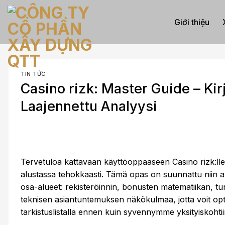
Skip
to
Giới thiệu
content
TIN TỨC
Casino rizk: Master Guide – Ki
Laajennettu Analyysi
Tervetuloa kattavaan käyttöoppaaseen
Casino rizk
:l
alustassa tehokkaasti. Tämä opas on suunnattu niin aloitt
osa-alueet: rekisteröinnin, bonusten matematiikan, t
teknisen asiantuntemuksen näkökulmaa, jotta voit opt
tarkistuslistalla ennen kuin syvennymme yksityiskohtii