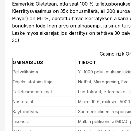
Esimerkki: Oletetaan, että saat 100 % talletusbonuks
Kierrätysvaatimus on 35x bonusmäärä, eli 200 euroa
Player) on 96 %, odotettu häviö kierrätyksen aikana
bonuksen todellinen arvo on alhaisempi, ja sinun tulisi
Laske myös aikarajat: jos kierrätys on tehtävä 30 päi
30).
Casino rizk Om
OMINAISUUS
TIEDOT
Pelivalikoima
Yli 1000 peliä, mukaan lukie
Ohjelmistotoimittajat
NetEnt, Microgaming, Evol
Talletusmenetelmät
Luottokortit, e-lompakot (e
Nostorajat
Minimi 10 €, maksimi 5000
Käyttöliittymä
Suomenkielinen, responsii
Lisenssi
Maltan pelilisenssi (MGA), 