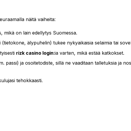
euraamalla näitä vaiheita:
s, mikä on lain edellytys Suomessa.
si (tietokone, älypuhelin) tukee nykyaikaisia selaimia tai sovel
tyisesti
rizk casino login
:ia varten, mikä estää katkokset.
. passi) ja osoitetodiste, sillä ne vaaditaan talletuksia ja nos
kulujasi tehokkaasti.