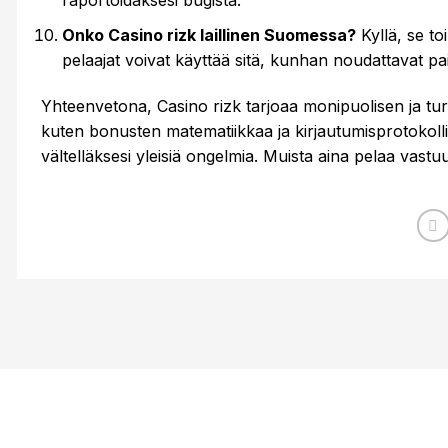
raportoidaksesi bugista.
Onko Casino rizk laillinen Suomessa?
Kyllä, se to
pelaajat voivat käyttää sitä, kunhan noudattavat paik
Yhteenvetona, Casino rizk tarjoaa monipuolisen ja t
kuten bonusten matematiikkaa ja kirjautumisprotokollia
vältelläksesi yleisiä ongelmia. Muista aina pelaa vastuull