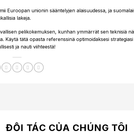
imii Euroopan unionin sääntelyjen alaisuudessa, ja suomalai
allisia lakeja.
urvallisen pelikokemuksen, kunhan ymmärrät sen teknisiä nä
. Käytä tätä opasta referenssinä optimoidaksesi strategiasi 
isesti ja nauti viihteestä!
ĐỐI TÁC CỦA CHÚNG TÔI