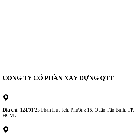
CÔNG TY CỔ PHẦN XÂY DỰNG QTT
Địa chỉ:
124/91/23 Phan Huy Ích, Phường 15, Quận Tân Bình, TP.
HCM .