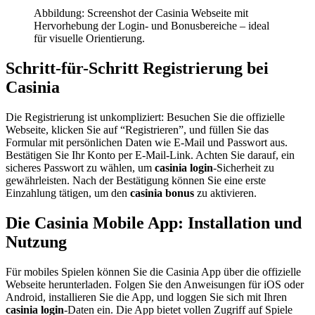
Abbildung: Screenshot der Casinia Webseite mit
Hervorhebung der Login- und Bonusbereiche – ideal
für visuelle Orientierung.
Schritt-für-Schritt Registrierung bei
Casinia
Die Registrierung ist unkompliziert: Besuchen Sie die offizielle
Webseite, klicken Sie auf “Registrieren”, und füllen Sie das
Formular mit persönlichen Daten wie E-Mail und Passwort aus.
Bestätigen Sie Ihr Konto per E-Mail-Link. Achten Sie darauf, ein
sicheres Passwort zu wählen, um
casinia login
-Sicherheit zu
gewährleisten. Nach der Bestätigung können Sie eine erste
Einzahlung tätigen, um den
casinia bonus
zu aktivieren.
Die Casinia Mobile App: Installation und
Nutzung
Für mobiles Spielen können Sie die Casinia App über die offizielle
Webseite herunterladen. Folgen Sie den Anweisungen für iOS oder
Android, installieren Sie die App, und loggen Sie sich mit Ihren
casinia login
-Daten ein. Die App bietet vollen Zugriff auf Spiele