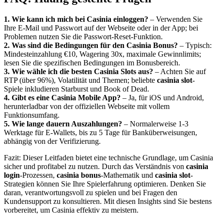
1. Wie kann ich mich bei Casinia einloggen?
– Verwenden Sie
Ihre E-Mail und Passwort auf der Webseite oder in der App; bei
Problemen nutzen Sie die Passwort-Reset-Funktion.
2. Was sind die Bedingungen für den Casinia Bonus?
– Typisch:
Mindesteinzahlung €10, Wagering 30x, maximale Gewinnlimits;
lesen Sie die spezifischen Bedingungen im Bonusbereich.
3. Wie wähle ich die besten Casinia Slots aus?
– Achten Sie auf
RTP (über 96%), Volatilität und Themen; beliebte
casinia slot
-
Spiele inkludieren Starburst und Book of Dead.
4. Gibt es eine Casinia Mobile App?
– Ja, für iOS und Android,
herunterladbar von der offiziellen Webseite mit vollem
Funktionsumfang.
5. Wie lange dauern Auszahlungen?
– Normalerweise 1-3
Werktage für E-Wallets, bis zu 5 Tage für Banküberweisungen,
abhängig von der Verifizierung.
Fazit: Dieser Leitfaden bietet eine technische Grundlage, um Casinia
sicher und profitabel zu nutzen. Durch das Verständnis von
casinia
login
-Prozessen,
casinia bonus
-Mathematik und
casinia slot
-
Strategien können Sie Ihre Spielerfahrung optimieren. Denken Sie
daran, verantwortungsvoll zu spielen und bei Fragen den
Kundensupport zu konsultieren. Mit diesen Insights sind Sie bestens
vorbereitet, um Casinia effektiv zu meistern.