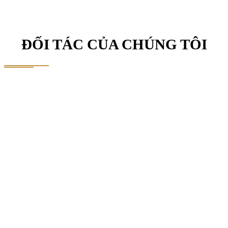
ĐỐI TÁC CỦA CHÚNG TÔI