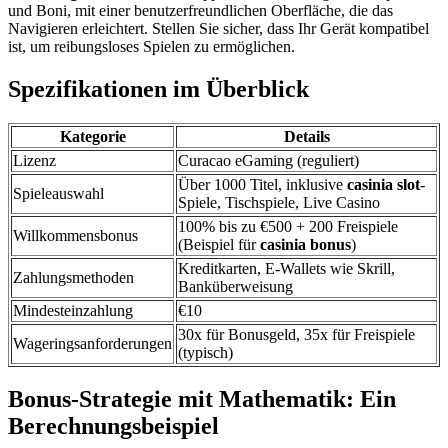
und Boni, mit einer benutzerfreundlichen Oberfläche, die das
Navigieren erleichtert. Stellen Sie sicher, dass Ihr Gerät kompatibel
ist, um reibungsloses Spielen zu ermöglichen.
Spezifikationen im Überblick
Kategorie
Details
Lizenz
Curacao eGaming (reguliert)
Über 1000 Titel, inklusive
casinia slot
-
Spieleauswahl
Spiele, Tischspiele, Live Casino
100% bis zu €500 + 200 Freispiele
Willkommensbonus
(Beispiel für
casinia bonus
)
Kreditkarten, E-Wallets wie Skrill,
Zahlungsmethoden
Banküberweisung
Mindesteinzahlung
€10
30x für Bonusgeld, 35x für Freispiele
Wageringsanforderungen
(typisch)
Bonus-Strategie mit Mathematik: Ein
Berechnungsbeispiel