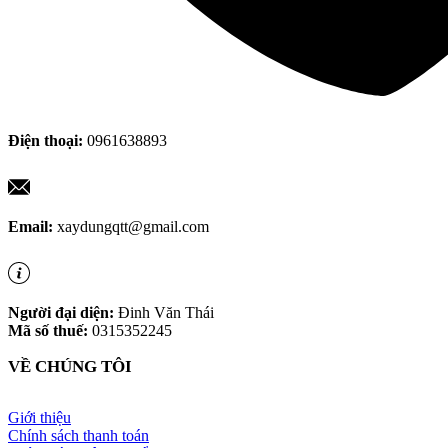
Điện thoại:
0961638893
Email:
xaydungqtt@gmail.com
Người đại diện:
Đinh Văn Thái
Mã số thuế:
0315352245
VỀ CHÚNG TÔI
Giới thiệu
Chính sách thanh toán