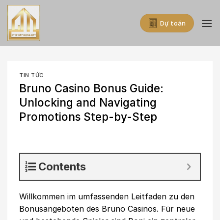
Skip
to
Dự toán
content
TIN TỨC
Bruno Casino Bonus Guide:
Unlocking and Navigating
Promotions Step-by-Step
Contents
Willkommen im umfassenden Leitfaden zu den
Bonusangeboten des Bruno Casinos. Für neue