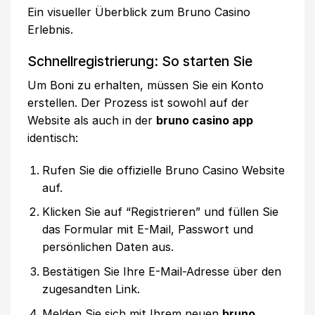
Ein visueller Überblick zum Bruno Casino
Erlebnis.
Schnellregistrierung: So starten Sie
Um Boni zu erhalten, müssen Sie ein Konto
erstellen. Der Prozess ist sowohl auf der
Website als auch in der
bruno casino app
identisch:
Rufen Sie die offizielle Bruno Casino Website
auf.
Klicken Sie auf “Registrieren” und füllen Sie
das Formular mit E-Mail, Passwort und
persönlichen Daten aus.
Bestätigen Sie Ihre E-Mail-Adresse über den
zugesandten Link.
Melden Sie sich mit Ihrem neuen
bruno