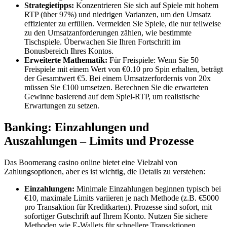
Strategietipps:
Konzentrieren Sie sich auf Spiele mit hohem
RTP (über 97%) und niedrigen Varianzen, um den Umsatz
effizienter zu erfüllen. Vermeiden Sie Spiele, die nur teilweise
zu den Umsatzanforderungen zählen, wie bestimmte
Tischspiele. Überwachen Sie Ihren Fortschritt im
Bonusbereich Ihres Kontos.
Erweiterte Mathematik:
Für Freispiele: Wenn Sie 50
Freispiele mit einem Wert von €0.10 pro Spin erhalten, beträgt
der Gesamtwert €5. Bei einem Umsatzerfordernis von 20x
müssen Sie €100 umsetzen. Berechnen Sie die erwarteten
Gewinne basierend auf dem Spiel-RTP, um realistische
Erwartungen zu setzen.
Banking: Einzahlungen und
Auszahlungen – Limits und Prozesse
Das Boomerang casino online bietet eine Vielzahl von
Zahlungsoptionen, aber es ist wichtig, die Details zu verstehen:
Einzahlungen:
Minimale Einzahlungen beginnen typisch bei
€10, maximale Limits variieren je nach Methode (z.B. €5000
pro Transaktion für Kreditkarten). Prozesse sind sofort, mit
sofortiger Gutschrift auf Ihrem Konto. Nutzen Sie sichere
Methoden wie E-Wallets für schnellere Transaktionen.