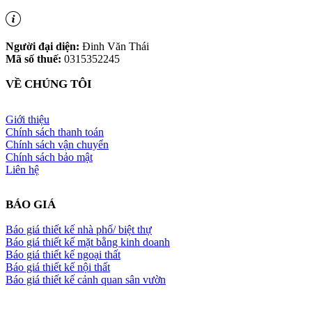
Người đại diện:
Đinh Văn Thái
Mã số thuế:
0315352245
VỀ CHÚNG TÔI
Giới thiệu
Chính sách thanh toán
Chính sách vận chuyển
Chính sách bảo mật
Liên hệ
BÁO GIÁ
Báo giá thiết kế nhà phố/ biệt thự
Báo giá thiết kế mặt bằng kinh doanh
Báo giá thiết kế ngoại thất
Báo giá thiết kế nội thất
Báo giá thiết kế cảnh quan sân vườn