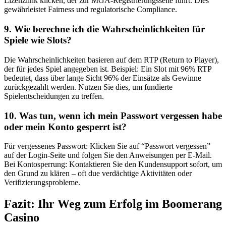
Lizenzlink klicken, der zur MGA-Registrierungsseite führt. Dies
gewährleistet Fairness und regulatorische Compliance.
9. Wie berechne ich die Wahrscheinlichkeiten für
Spiele wie Slots?
Die Wahrscheinlichkeiten basieren auf dem RTP (Return to Player),
der für jedes Spiel angegeben ist. Beispiel: Ein Slot mit 96% RTP
bedeutet, dass über lange Sicht 96% der Einsätze als Gewinne
zurückgezahlt werden. Nutzen Sie dies, um fundierte
Spielentscheidungen zu treffen.
10. Was tun, wenn ich mein Passwort vergessen habe
oder mein Konto gesperrt ist?
Für vergessenes Passwort: Klicken Sie auf “Passwort vergessen”
auf der Login-Seite und folgen Sie den Anweisungen per E-Mail.
Bei Kontosperrung: Kontaktieren Sie den Kundensupport sofort, um
den Grund zu klären – oft due verdächtige Aktivitäten oder
Verifizierungsprobleme.
Fazit: Ihr Weg zum Erfolg im Boomerang
Casino