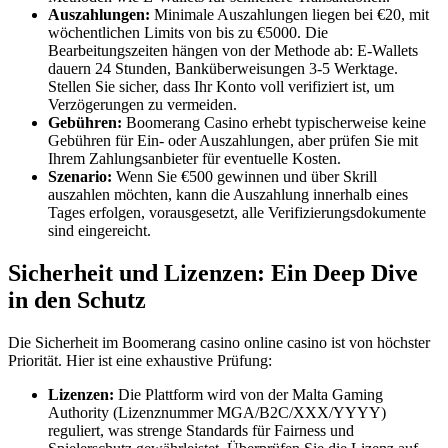
Auszahlungen:
Minimale Auszahlungen liegen bei €20, mit
wöchentlichen Limits von bis zu €5000. Die
Bearbeitungszeiten hängen von der Methode ab: E-Wallets
dauern 24 Stunden, Banküberweisungen 3-5 Werktage.
Stellen Sie sicher, dass Ihr Konto voll verifiziert ist, um
Verzögerungen zu vermeiden.
Gebühren:
Boomerang Casino erhebt typischerweise keine
Gebühren für Ein- oder Auszahlungen, aber prüfen Sie mit
Ihrem Zahlungsanbieter für eventuelle Kosten.
Szenario:
Wenn Sie €500 gewinnen und über Skrill
auszahlen möchten, kann die Auszahlung innerhalb eines
Tages erfolgen, vorausgesetzt, alle Verifizierungsdokumente
sind eingereicht.
Sicherheit und Lizenzen: Ein Deep Dive
in den Schutz
Die Sicherheit im Boomerang casino online casino ist von höchster
Priorität. Hier ist eine exhaustive Prüfung:
Lizenzen:
Die Plattform wird von der Malta Gaming
Authority (Lizenznummer MGA/B2C/XXX/YYYY)
reguliert, was strenge Standards für Fairness und