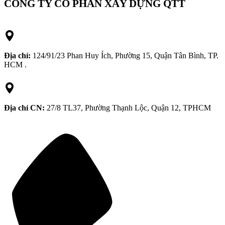
CÔNG TY CỔ PHẦN XÂY DỰNG QTT
Địa chỉ:
124/91/23 Phan Huy Ích, Phường 15, Quận Tân Bình, TP.
HCM .
Địa chỉ CN:
27/8 TL37, Phường Thạnh Lộc, Quận 12, TPHCM