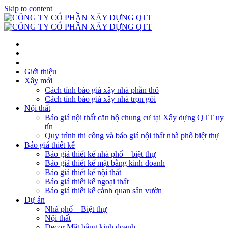
Skip to content
Giới thiệu
Xây mới
Cách tính báo giá xây nhà phần thô
Cách tính báo giá xây nhà trọn gói
Nội thất
Báo giá nội thất căn hộ chung cư tại Xây dựng QTT uy
tín
Quy trình thi công và báo giá nội thất nhà phố biệt thự
Báo giá thiết kế
Báo giá thiết kế nhà phố – biệt thự
Báo giá thiết kế mặt bằng kinh doanh
Báo giá thiết kế nội thất
Báo giá thiết kế ngoại thất
Báo giá thiết kế cảnh quan sân vườn
Dự án
Nhà phố – Biệt thự
Nội thất
Decor Mặt bằng kinh doanh