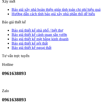
Xây mới
Báo giá xây nhà hoàn thiện giúp tính toán chi phí hiệu quả
Hướng dẫn cách tính báo giá xây nhà phần thô dễ hiểu
Báo giá thiết kế
Báo giá thiết kế nhà phố / biệt thự
Báo giá thiết kế cảnh quan sân vườn
Báo giá thiết kế mặt bằng kinh doanh
Báo giá thiết kế nội thất
Báo giá thiết kế ngoại thất
Tư vấn trực tuyến
Hotline
0961638893
Zalo
0961638893