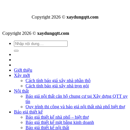
Copyright 2026 ©
xaydungqtt.com
Copyright 2026 ©
xaydungqtt.com
Giới thiệu
Xây mới
Cách tính báo giá xây nhà phần thô
Cách tính báo giá xây nhà trọn gói
Nội thất
Báo giá nội thất căn hộ chung cư tại Xây dựng QTT uy
tín
Quy trình thi công và báo giá nội thất nhà phố biệt thự
Báo giá thiết kế
Báo giá thiết kế nhà phố – biệt thự
Báo giá thiết kế mặt bằng kinh doanh
Báo giá thiết kế nội thất