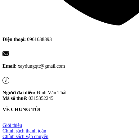
Điện thoại:
0961638893
Email:
xaydungqtt@gmail.com
Người đại diện:
Đinh Văn Thái
Mã số thuế:
0315352245
VỀ CHÚNG TÔI
Giới thiệu
Chính sách thanh toán
Chính sách vận chuyển