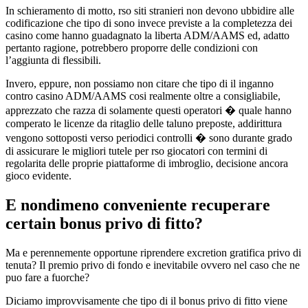
In schieramento di motto, rso siti stranieri non devono ubbidire alle
codificazione che tipo di sono invece previste a la completezza dei
casino come hanno guadagnato la liberta ADM/AAMS ed, adatto
pertanto ragione, potrebbero proporre delle condizioni con
l’aggiunta di flessibili.
Invero, eppure, non possiamo non citare che tipo di il inganno
contro casino ADM/AAMS cosi realmente oltre a consigliabile,
apprezzato che razza di solamente questi operatori � quale hanno
comperato le licenze da ritaglio delle taluno preposte, addirittura
vengono sottoposti verso periodici controlli � sono durante grado
di assicurare le migliori tutele per rso giocatori con termini di
regolarita delle proprie piattaforme di imbroglio, decisione ancora
gioco evidente.
E nondimeno conveniente recuperare
certain bonus privo di fitto?
Ma e perennemente opportune riprendere excretion gratifica privo di
tenuta? Il premio privo di fondo e inevitabile ovvero nel caso che ne
puo fare a fuorche?
Diciamo improvvisamente che tipo di il bonus privo di fitto viene