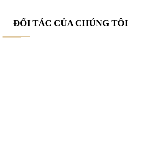
ĐỐI TÁC CỦA CHÚNG TÔI