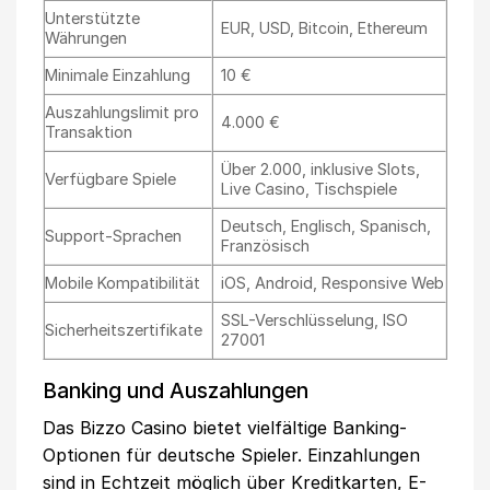
Unterstützte
EUR, USD, Bitcoin, Ethereum
Währungen
Minimale Einzahlung
10 €
Auszahlungslimit pro
4.000 €
Transaktion
Über 2.000, inklusive Slots,
Verfügbare Spiele
Live Casino, Tischspiele
Deutsch, Englisch, Spanisch,
Support-Sprachen
Französisch
Mobile Kompatibilität
iOS, Android, Responsive Web
SSL-Verschlüsselung, ISO
Sicherheitszertifikate
27001
Banking und Auszahlungen
Das Bizzo Casino bietet vielfältige Banking-
Optionen für deutsche Spieler. Einzahlungen
sind in Echtzeit möglich über Kreditkarten, E-