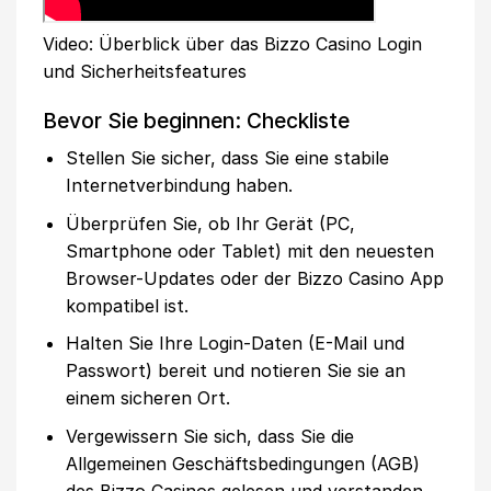
Video: Überblick über das Bizzo Casino Login
und Sicherheitsfeatures
Bevor Sie beginnen: Checkliste
Stellen Sie sicher, dass Sie eine stabile
Internetverbindung haben.
Überprüfen Sie, ob Ihr Gerät (PC,
Smartphone oder Tablet) mit den neuesten
Browser-Updates oder der Bizzo Casino App
kompatibel ist.
Halten Sie Ihre Login-Daten (E-Mail und
Passwort) bereit und notieren Sie sie an
einem sicheren Ort.
Vergewissern Sie sich, dass Sie die
Allgemeinen Geschäftsbedingungen (AGB)
des Bizzo Casinos gelesen und verstanden