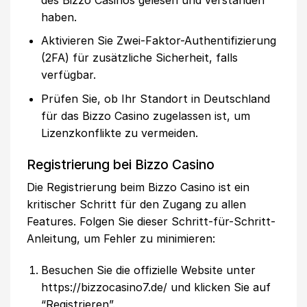
haben.
Aktivieren Sie Zwei-Faktor-Authentifizierung
(2FA) für zusätzliche Sicherheit, falls
verfügbar.
Prüfen Sie, ob Ihr Standort in Deutschland
für das Bizzo Casino zugelassen ist, um
Lizenzkonflikte zu vermeiden.
Registrierung bei Bizzo Casino
Die Registrierung beim Bizzo Casino ist ein
kritischer Schritt für den Zugang zu allen
Features. Folgen Sie dieser Schritt-für-Schritt-
Anleitung, um Fehler zu minimieren:
Besuchen Sie die offizielle Website unter
https://bizzocasino7.de/ und klicken Sie auf
“Registrieren”.