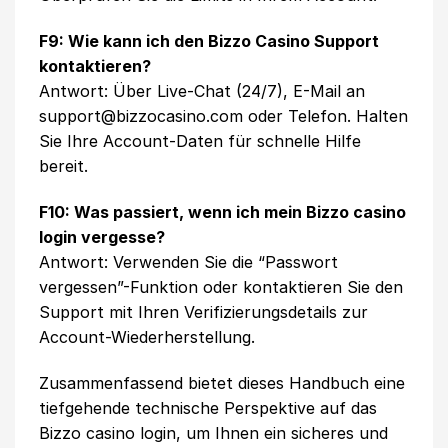
F9: Wie kann ich den Bizzo Casino Support
kontaktieren?
Antwort: Über Live-Chat (24/7), E-Mail an
support@bizzocasino.com oder Telefon. Halten
Sie Ihre Account-Daten für schnelle Hilfe
bereit.
F10: Was passiert, wenn ich mein Bizzo casino
login vergesse?
Antwort: Verwenden Sie die “Passwort
vergessen”-Funktion oder kontaktieren Sie den
Support mit Ihren Verifizierungsdetails zur
Account-Wiederherstellung.
Zusammenfassend bietet dieses Handbuch eine
tiefgehende technische Perspektive auf das
Bizzo casino login, um Ihnen ein sicheres und