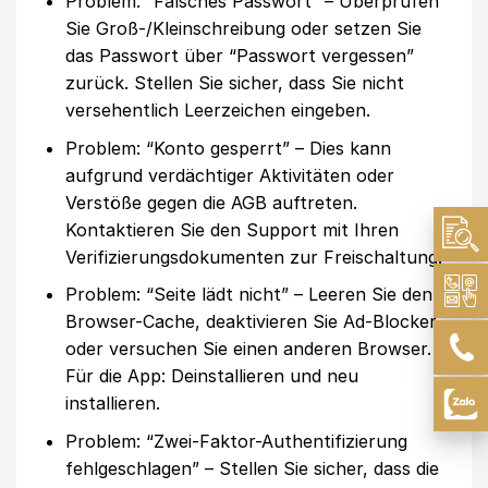
Problem: “Falsches Passwort” – Überprüfen
Sie Groß-/Kleinschreibung oder setzen Sie
das Passwort über “Passwort vergessen”
zurück. Stellen Sie sicher, dass Sie nicht
versehentlich Leerzeichen eingeben.
Problem: “Konto gesperrt” – Dies kann
aufgrund verdächtiger Aktivitäten oder
Verstöße gegen die AGB auftreten.
Kontaktieren Sie den Support mit Ihren
Verifizierungsdokumenten zur Freischaltung.
Problem: “Seite lädt nicht” – Leeren Sie den
Browser-Cache, deaktivieren Sie Ad-Blocker
oder versuchen Sie einen anderen Browser.
Für die App: Deinstallieren und neu
installieren.
Problem: “Zwei-Faktor-Authentifizierung
fehlgeschlagen” – Stellen Sie sicher, dass die