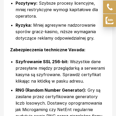
Pozytywy:
Szybsze procesy licencyjne,
mniej restrykcyjne wymogi kapitałowe dla
operatora.
Ryzyka:
Mniej agresywne nadzorowanie
sporów gracz-kasino, niższe wymagania
dotyczące reklamy odpowiedzialnej gry.
Zabezpieczenia techniczne Vavada:
Szyfrowanie SSL 256-bit:
Wszystkie dane
przesyłane między przeglądarką a serwerami
kasyna są szyfrowane. Sprawdź certyfikat
klikając na kłódkę w pasku adresu.
RNG (Random Number Generator):
Gry są
zasilane przez certyfikowane generatory
liczb losowych. Dostawcy oprogramowania
jak Microgaming czy NetEnt regularnie
audytują swoje RNG przez niezależne firmy