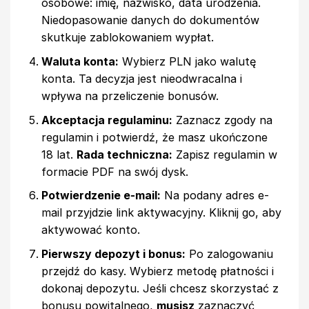
osobowe: imię, nazwisko, data urodzenia.
Niedopasowanie danych do dokumentów
skutkuje zablokowaniem wypłat.
Waluta konta:
Wybierz PLN jako walutę
konta. Ta decyzja jest nieodwracalna i
wpływa na przeliczenie bonusów.
Akceptacja regulaminu:
Zaznacz zgody na
regulamin i potwierdź, że masz ukończone
18 lat.
Rada techniczna:
Zapisz regulamin w
formacie PDF na swój dysk.
Potwierdzenie e-mail:
Na podany adres e-
mail przyjdzie link aktywacyjny. Kliknij go, aby
aktywować konto.
Pierwszy depozyt i bonus:
Po zalogowaniu
przejdź do kasy. Wybierz metodę płatności i
dokonaj depozytu. Jeśli chcesz skorzystać z
bonusu powitalnego,
musisz
zaznaczyć