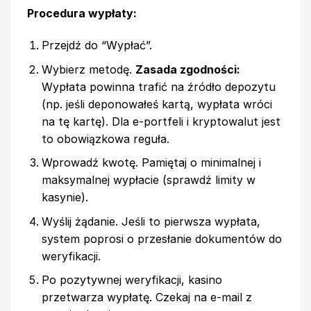
Procedura wypłaty:
Przejdź do “Wypłać”.
Wybierz metodę.
Zasada zgodności:
Wypłata powinna trafić na źródło depozytu
(np. jeśli deponowałeś kartą, wypłata wróci
na tę kartę). Dla e-portfeli i kryptowalut jest
to obowiązkowa reguła.
Wprowadź kwotę. Pamiętaj o minimalnej i
maksymalnej wypłacie (sprawdź limity w
kasynie).
Wyślij żądanie. Jeśli to pierwsza wypłata,
system poprosi o przesłanie dokumentów do
weryfikacji.
Po pozytywnej weryfikacji, kasino
przetwarza wypłatę. Czekaj na e-mail z