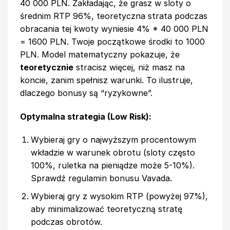
40 000 PLN. Zakładając, że grasz w sloty o
średnim RTP 96%, teoretyczna strata podczas
obracania tej kwoty wyniesie 4% * 40 000 PLN
= 1600 PLN. Twoje początkowe środki to 1000
PLN. Model matematyczny pokazuje, że
teoretycznie
stracisz więcej, niż masz na
koncie, zanim spełnisz warunki. To ilustruje,
dlaczego bonusy są “ryzykowne”.
Optymalna strategia (Low Risk):
Wybieraj gry o najwyższym procentowym
wkładzie w warunek obrotu (sloty często
100%, ruletka na pieniądze może 5-10%).
Sprawdź regulamin bonusu Vavada.
Wybieraj gry z wysokim RTP (powyżej 97%),
aby minimalizować teoretyczną stratę
podczas obrotów.