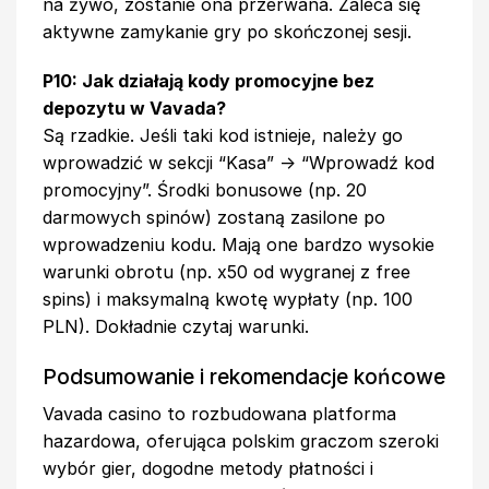
na żywo, zostanie ona przerwana. Zaleca się
aktywne zamykanie gry po skończonej sesji.
P10: Jak działają kody promocyjne bez
depozytu w Vavada?
Są rzadkie. Jeśli taki kod istnieje, należy go
wprowadzić w sekcji “Kasa” -> “Wprowadź kod
promocyjny”. Środki bonusowe (np. 20
darmowych spinów) zostaną zasilone po
wprowadzeniu kodu. Mają one bardzo wysokie
warunki obrotu (np. x50 od wygranej z free
spins) i maksymalną kwotę wypłaty (np. 100
PLN). Dokładnie czytaj warunki.
Podsumowanie i rekomendacje końcowe
Vavada casino to rozbudowana platforma
hazardowa, oferująca polskim graczom szeroki
wybór gier, dogodne metody płatności i