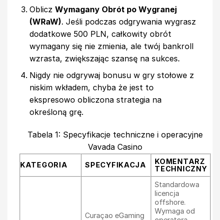
Oblicz
Wymagany Obrót po Wygranej
(WRaW)
. Jeśli podczas odgrywania wygrasz
dodatkowe 500 PLN, całkowity obrót
wymagany się nie zmienia, ale twój bankroll
wzrasta, zwiększając szansę na sukces.
Nigdy nie odgrywaj bonusu w gry stołowe z
niskim wkładem, chyba że jest to
ekspresowo obliczona strategia na
określoną grę.
Tabela 1: Specyfikacje techniczne i operacyjne
Vavada Casino
KOMENTARZ
KATEGORIA
SPECYFIKACJA
TECHNICZNY
Standardowa
licencja
offshore.
Wymaga od
Curaçao eGaming
operatora