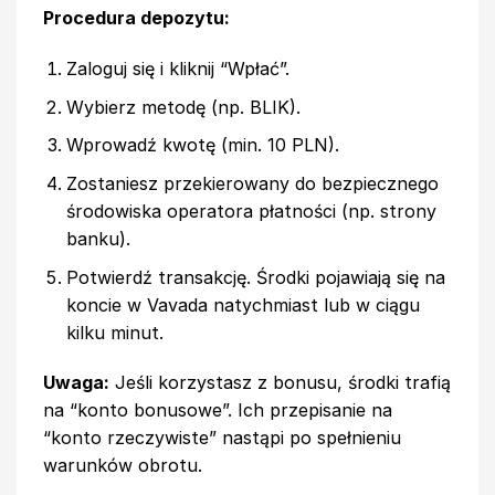
Procedura depozytu:
Zaloguj się i kliknij “Wpłać”.
Wybierz metodę (np. BLIK).
Wprowadź kwotę (min. 10 PLN).
Zostaniesz przekierowany do bezpiecznego
środowiska operatora płatności (np. strony
banku).
Potwierdź transakcję. Środki pojawiają się na
koncie w Vavada natychmiast lub w ciągu
kilku minut.
Uwaga:
Jeśli korzystasz z bonusu, środki trafią
na “konto bonusowe”. Ich przepisanie na
“konto rzeczywiste” nastąpi po spełnieniu
warunków obrotu.