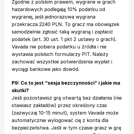
Zgodnie z polskim prawem, wygrane w grach
hazardowych podlegają 10% podatku od
wygranej, jeśli jednorazowa wygrana
przekracza 2240 PLN. To gracz ma obowiązek
samodzielnie zgłosić taką wygraną i zapłacić
podatek (art. 30 ust. 1 pkt 2 ustawy o grach).
Vavada nie pobiera podatku u źródła i nie
wystawia polskich formularzy PIT. Należy
zachować wszystkie potwierdzenia wypłat i
wyciągi bankowe jako dowód.
P9: Co to jest “sesja bezczynności” i jakie ma
skutki?
Jeśli pozostawisz grę otwartą bez działania (nie
stawiasz zakładów) przez określony czas
(zazwyczaj 10-15 minut), system Vavada może
automatycznie wylogować cię z konta dla
bezpieczeństwa. Jeśli w tym czasie grasz w grę