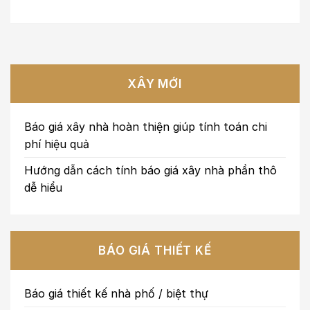
XÂY MỚI
Báo giá xây nhà hoàn thiện giúp tính toán chi
phí hiệu quả
Hướng dẫn cách tính báo giá xây nhà phần thô
dễ hiểu
BÁO GIÁ THIẾT KẾ
Báo giá thiết kế nhà phố / biệt thự