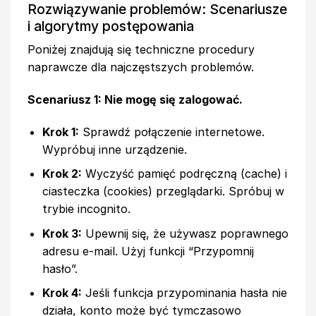
Rozwiązywanie problemów: Scenariusze
i algorytmy postępowania
Poniżej znajdują się techniczne procedury
naprawcze dla najczęstszych problemów.
Scenariusz 1: Nie mogę się zalogować.
Krok 1:
Sprawdź połączenie internetowe.
Wypróbuj inne urządzenie.
Krok 2:
Wyczyść pamięć podręczną (cache) i
ciasteczka (cookies) przeglądarki. Spróbuj w
trybie incognito.
Krok 3:
Upewnij się, że używasz poprawnego
adresu e-mail. Użyj funkcji “Przypomnij
hasło”.
Krok 4:
Jeśli funkcja przypominania hasła nie
działa, konto może być tymczasowo