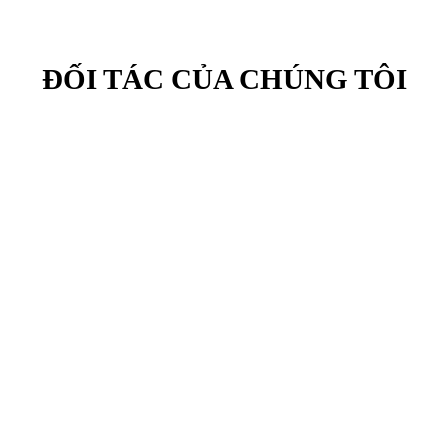
ĐỐI TÁC CỦA CHÚNG TÔI