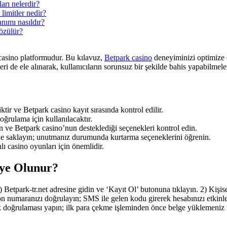
arı nelerdir?
limitler nedir?
nımı nasıldır?
özülür?
e casino platformudur. Bu kılavuz,
Betpark casino
deneyiminizi optimize e
eri de ele alınarak, kullanıcıların sorunsuz bir şekilde bahis yapabilmele
tir ve Betpark casino kayıt sırasında kontrol edilir.
oğrulama için kullanılacaktır.
n ve Betpark casino’nun desteklediği seçenekleri kontrol edin.
 yerde saklayın; unutmanız durumunda kurtarma seçeneklerini öğrenin.
lı casino oyunları için önemlidir.
Üye Olunur?
1) Betpark-tr.net adresine gidin ve ‘Kayıt Ol’ butonuna tıklayın. 2) Kişis
efon numaranızı doğrulayın; SMS ile gelen kodu girerek hesabınızı etkinl
ik doğrulaması yapın; ilk para çekme işleminden önce belge yüklemeniz 