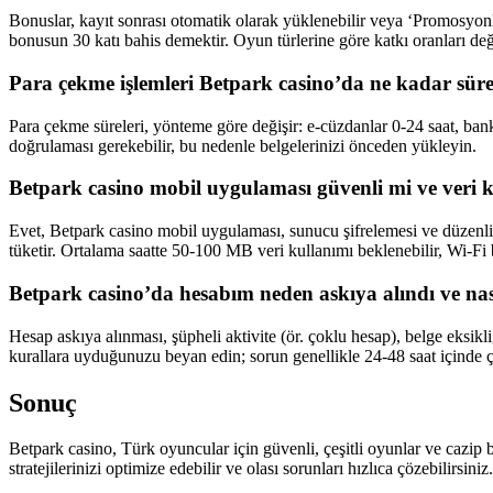
Bonuslar, kayıt sonrası otomatik olarak yüklenebilir veya ‘Promosyonlar
bonusun 30 katı bahis demektir. Oyun türlerine göre katkı oranları değ
Para çekme işlemleri Betpark casino’da ne kadar sürer
Para çekme süreleri, yönteme göre değişir: e-cüzdanlar 0-24 saat, ba
doğrulaması gerekebilir, bu nedenle belgelerinizi önceden yükleyin.
Betpark casino mobil uygulaması güvenli mi ve veri k
Evet, Betpark casino mobil uygulaması, sunucu şifrelemesi ve düzenli g
tüketir. Ortalama saatte 50-100 MB veri kullanımı beklenebilir, Wi-Fi ba
Betpark casino’da hesabım neden askıya alındı ve nas
Hesap askıya alınması, şüpheli aktivite (ör. çoklu hesap), belge eksik
kurallara uyduğunuzu beyan edin; sorun genellikle 24-48 saat içinde ç
Sonuç
Betpark casino, Türk oyuncular için güvenli, çeşitli oyunlar ve cazip b
stratejilerinizi optimize edebilir ve olası sorunları hızlıca çözebilirs