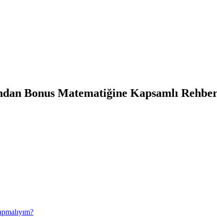
rından Bonus Matematiğine Kapsamlı Rehbe
 yapmalıyım?