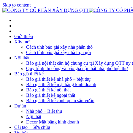
Skip to content
Giới thiệu
Xây mới
Cách tính báo giá xây nhà phần thô
Cách tính báo giá xây nhà trọn gói
Nội thất
Báo giá nội thất căn hộ chung cư tại Xây dựng QTT uy t
Quy trình thi công và báo giá nội thất nhà phố biệt thự
Báo giá thiết kế
Báo giá thiết kế nhà phố – biệt thự
Báo giá thiết kế mặt bằng kinh doanh
Báo giá thiết kế nội thất
Báo giá thiết kế ngoại thất
Báo giá thiết kế cảnh quan sân vườn
Dự án
Nhà phố – Biệt thự
Nội thất
Decor Mặt bằng kinh doanh
Cải tạo – Sửa chữa
Tin tức