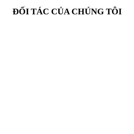
ĐỐI TÁC CỦA CHÚNG TÔI