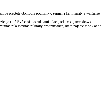
pečlivě přečtěte obchodní podmínky, zejména herní limity a wagering
ci je také živé casino s ruletami, blackjackem a game shows.
minimální a maximální limity pro transakce, které najdete v pokladně.