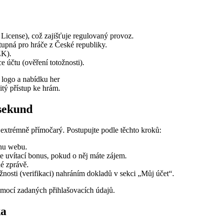
License), což zajišťuje regulovaný provoz.
tupná pro hráče z České republiky.
ZK).
e účtu (ověření totožnosti).
tý přístup ke hrám.
 sekund
 extrémně přímočarý. Postupujte podle těchto kroků:
ohu webu.
te uvítací bonus, pokud o něj máte zájem.
é zprávě.
nosti (verifikaci) nahráním dokladů v sekci „Můj účet“.
mocí zadaných přihlašovacích údajů.
ka