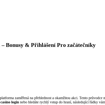
– Bonusy & Přihlášení Pro začátečníky
 platforma zaměřená na přehlednost a okamžitou akci. Tento průvodce na
casino login
nebo hledáte rychlý vstup do hraní, následující řádky vá