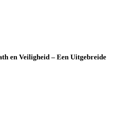
th en Veiligheid – Een Uitgebreide