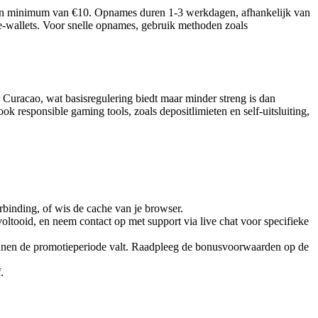
t een minimum van €10. Opnames duren 1-3 werkdagen, afhankelijk van
 e-wallets. Voor snelle opnames, gebruik methoden zoals
 Curacao, wat basisregulering biedt maar minder streng is dan
ok responsible gaming tools, zoals depositlimieten en self-uitsluiting,
rbinding, of wis de cache van je browser.
 voltooid, en neem contact op met support via live chat voor specifieke
 binnen de promotieperiode valt. Raadpleeg de bonusvoorwaarden op de
.