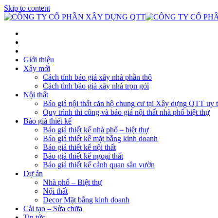
Skip to content
Giới thiệu
Xây mới
Cách tính báo giá xây nhà phần thô
Cách tính báo giá xây nhà trọn gói
Nội thất
Báo giá nội thất căn hộ chung cư tại Xây dựng QTT uy t
Quy trình thi công và báo giá nội thất nhà phố biệt thự
Báo giá thiết kế
Báo giá thiết kế nhà phố – biệt thự
Báo giá thiết kế mặt bằng kinh doanh
Báo giá thiết kế nội thất
Báo giá thiết kế ngoại thất
Báo giá thiết kế cảnh quan sân vườn
Dự án
Nhà phố – Biệt thự
Nội thất
Decor Mặt bằng kinh doanh
Cải tạo – Sửa chữa
Tin tức