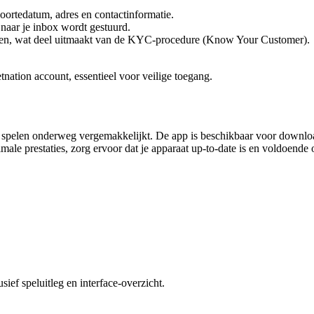
oortedatum, adres en contactinformatie.
e naar je inbox wordt gestuurd.
loaden, wat deel uitmaakt van de KYC-procedure (Know Your Customer).
nation account, essentieel voor veilige toegang.
spelen onderweg vergemakkelijkt. De app is beschikbaar voor download v
imale prestaties, zorg ervoor dat je apparaat up-to-date is en voldoende 
ief speluitleg en interface-overzicht.