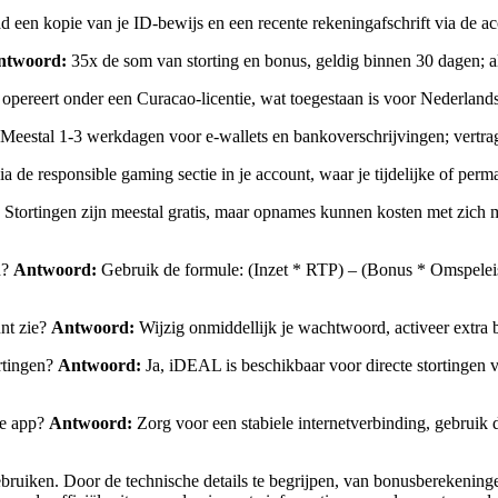
 een kopie van je ID-bewijs en een recente rekeningafschrift via de acc
ntwoord:
35x de som van storting en bonus, geldig binnen 30 dagen; al
 opereert onder een Curacao-licentie, wat toegestaan is voor Nederlands
Meestal 1-3 werkdagen voor e-wallets en bankoverschrijvingen; vertrag
ia de responsible gaming sectie in je account, waar je tijdelijke of perman
Stortingen zijn meestal gratis, maar opnames kunnen kosten met zich
n?
Antwoord:
Gebruik de formule: (Inzet * RTP) – (Bonus * Omspeleis 
unt zie?
Antwoord:
Wijzig onmiddellijk je wachtwoord, activeer extra 
rtingen?
Antwoord:
Ja, iDEAL is beschikbaar voor directe stortingen 
le app?
Antwoord:
Zorg voor een stabiele internetverbinding, gebruik d
ebruiken. Door de technische details te begrijpen, van bonusberekening