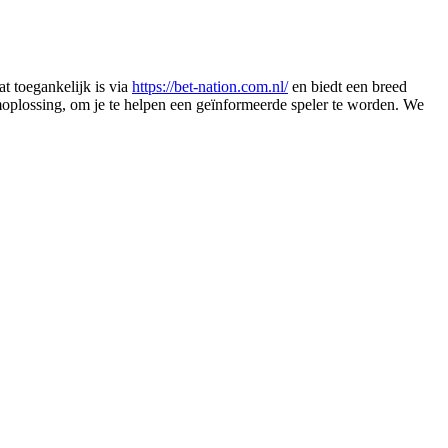
t toegankelijk is via
https://bet-nation.com.nl/
en biedt een breed
moplossing, om je te helpen een geïnformeerde speler te worden. We