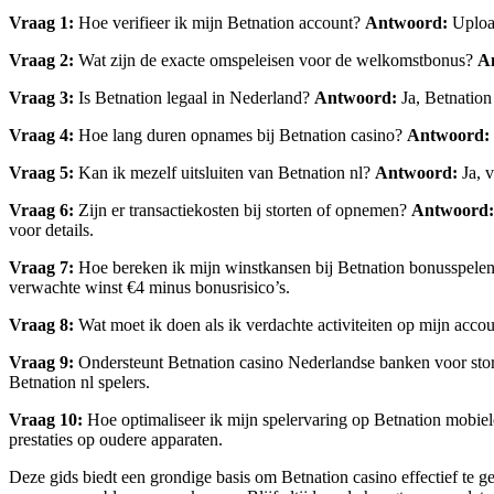
Vraag 1:
Hoe verifieer ik mijn Betnation account?
Antwoord:
Upload
Vraag 2:
Wat zijn de exacte omspeleisen voor de welkomstbonus?
A
Vraag 3:
Is Betnation legaal in Nederland?
Antwoord:
Ja, Betnation
Vraag 4:
Hoe lang duren opnames bij Betnation casino?
Antwoord:
Vraag 5:
Kan ik mezelf uitsluiten van Betnation nl?
Antwoord:
Ja, v
Vraag 6:
Zijn er transactiekosten bij storten of opnemen?
Antwoord:
voor details.
Vraag 7:
Hoe bereken ik mijn winstkansen bij Betnation bonusspele
verwachte winst €4 minus bonusrisico’s.
Vraag 8:
Wat moet ik doen als ik verdachte activiteiten op mijn acco
Vraag 9:
Ondersteunt Betnation casino Nederlandse banken voor sto
Betnation nl spelers.
Vraag 10:
Hoe optimaliseer ik mijn spelervaring op Betnation mobie
prestaties op oudere apparaten.
Deze gids biedt een grondige basis om Betnation casino effectief te g