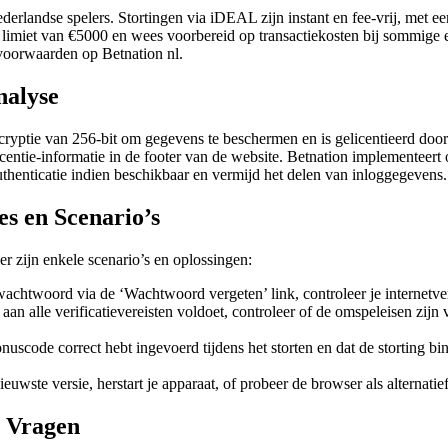
derlandse spelers. Stortingen via iDEAL zijn instant en fee-vrij, me
e limiet van €5000 en wees voorbereid op transactiekosten bij sommige
e voorwaarden op Betnation nl.
nalyse
ncryptie van 256-bit om gegevens te beschermen en is gelicentieerd door
centie-informatie in de footer van de website. Betnation implementeert o
uthenticatie indien beschikbaar en vermijd het delen van inloggegevens.
s en Scenario’s
 zijn enkele scenario’s en oplossingen:
wachtwoord via de ‘Wachtwoord vergeten’ link, controleer je internetve
 aan alle verificatievereisten voldoet, controleer of de omspeleisen zijn
onuscode correct hebt ingevoerd tijdens het storten en dat de storting
uwste versie, herstart je apparaat, of probeer de browser als alternatief
e Vragen