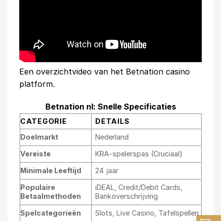
Een overzichtvideo van het Betnation casino
platform.
Betnation nl: Snelle Specificaties
CATEGORIE
DETAILS
Doelmarkt
Nederland
Vereiste
KRA-spelerspas (Cruciaal)
Minimale Leeftijd
24 jaar
Populaire
iDEAL, Credit/Debit Cards,
Betaalmethoden
Bankoverschrijving
Spelcategorieën
Slots, Live Casino, Tafelspellen