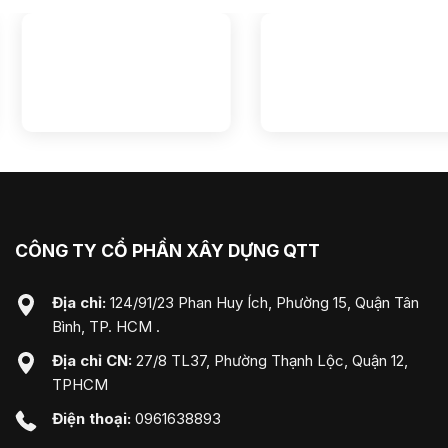
CÔNG TY CỔ PHẦN XÂY DỰNG QTT
Địa chỉ:
124/91/23 Phan Huy Ích, Phường 15, Quận Tân
Bình, TP. HCM .
Địa chỉ CN:
27/8 TL37, Phường Thạnh Lộc, Quận 12,
TPHCM
Điện thoại:
0961638893