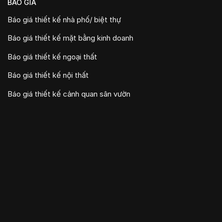
BÁO GIÁ
Báo giá thiết kế nhà phố/ biệt thự
Báo giá thiết kế mặt bằng kinh doanh
Báo giá thiết kế ngoại thất
Báo giá thiết kế nội thất
Báo giá thiết kế cảnh quan sân vườn