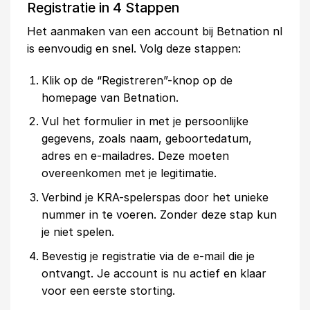
Registratie in 4 Stappen
Het aanmaken van een account bij Betnation nl
is eenvoudig en snel. Volg deze stappen:
Klik op de “Registreren”-knop op de
homepage van Betnation.
Vul het formulier in met je persoonlijke
gegevens, zoals naam, geboortedatum,
adres en e-mailadres. Deze moeten
overeenkomen met je legitimatie.
Verbind je KRA-spelerspas door het unieke
nummer in te voeren. Zonder deze stap kun
je niet spelen.
Bevestig je registratie via de e-mail die je
ontvangt. Je account is nu actief en klaar
voor een eerste storting.