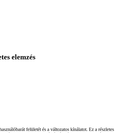
tes elemzés
használóbarát felületét és a változatos kínálatot. Ez a részletes