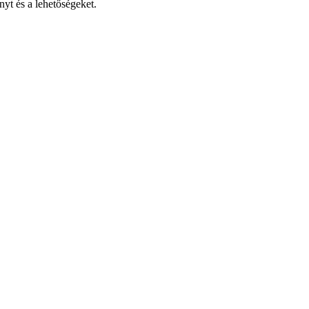
yt és a lehetőségeket.