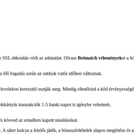
 SSL-titkosítás védi az adataidat. Olvass
Betmatch vélemények
et a f
z élő fogadás során az oddsok valós időben változnak.
eveleken keresztül osztják meg. Mindig ellenőrizd a kód érvényességé
bankkártyás tranzakciók 1-5 banki napot is igénybe vehetnek.
 és kövesd az emailben kapott utasításokat.
A siker kulcsa a felelős játék, a bónuszfeltételek alapos megértése és a