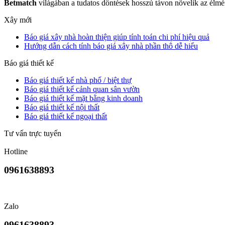
Betmatch
világában a tudatos döntések hosszú távon növelik az élmén
Xây mới
Báo giá xây nhà hoàn thiện giúp tính toán chi phí hiệu quả
Hướng dẫn cách tính báo giá xây nhà phần thô dễ hiểu
Báo giá thiết kế
Báo giá thiết kế nhà phố / biệt thự
Báo giá thiết kế cảnh quan sân vườn
Báo giá thiết kế mặt bằng kinh doanh
Báo giá thiết kế nội thất
Báo giá thiết kế ngoại thất
Tư vấn trực tuyến
Hotline
0961638893
Zalo
0961638893