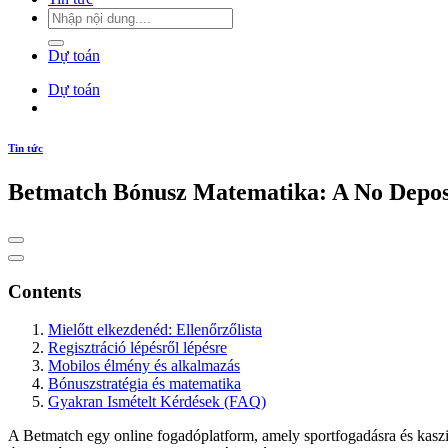
Dự toán
Dự toán
Tin tức
Betmatch Bónusz Matematika: A No Deposi
Contents
Mielőtt elkezdenéd: Ellenőrzőlista
Regisztráció lépésről lépésre
Mobilos élmény és alkalmazás
Bónuszstratégia és matematika
Gyakran Ismételt Kérdések (FAQ)
A Betmatch egy online fogadóplatform, amely sportfogadásra és kasz