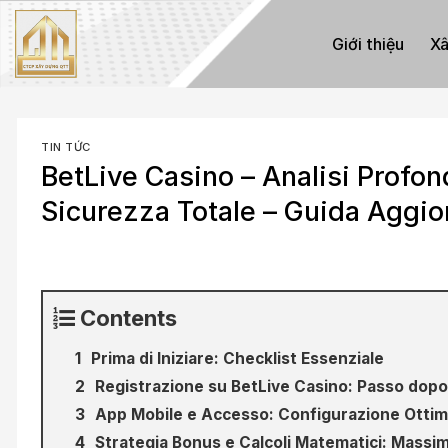
Skip
to
Giới thiệu
Xâ
content
TIN TỨC
BetLive Casino – Analisi Profon
Sicurezza Totale – Guida Aggio
Contents
Prima di Iniziare: Checklist Essenziale
Registrazione su BetLive Casino: Passo dop
App Mobile e Accesso: Configurazione Ottim
Strategia Bonus e Calcoli Matematici: Massim