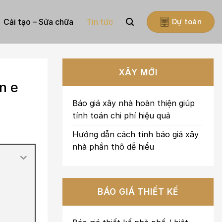
Cải tạo – Sửa chữa
Tin tức
Dự toán
XÂY MỚI
n e
Báo giá xây nhà hoàn thiện giúp
tính toán chi phí hiệu quả
Hướng dẫn cách tính báo giá xây
nhà phần thô dễ hiểu
BÁO GIÁ THIẾT KẾ