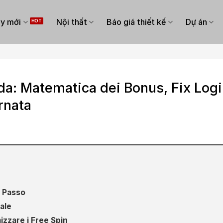
y mới
Nội thất
Báo giá thiết kế
Dự án
da: Matematica dei Bonus, Fix Logi
rnata
o Passo
ale
izzare i Free Spin