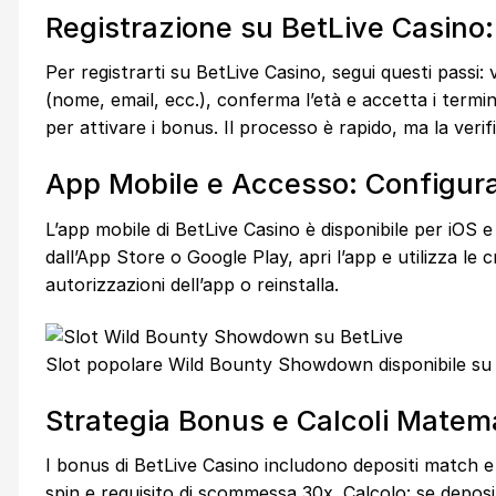
Registrazione su BetLive Casino
Per registrarti su BetLive Casino, segui questi passi: visi
(nome, email, ecc.), conferma l’età e accetta i termin
per attivare i bonus. Il processo è rapido, ma la verif
App Mobile e Accesso: Configur
L’app mobile di BetLive Casino è disponibile per iOS e
dall’App Store o Google Play, apri l’app e utilizza le cr
autorizzazioni dell’app o reinstalla.
Slot popolare Wild Bounty Showdown disponibile su 
Strategia Bonus e Calcoli Matema
I bonus di BetLive Casino includono depositi match 
spin e requisito di scommessa 30x. Calcolo: se deposi