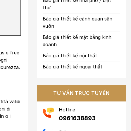
Báo giá thiết kế nhà phố / biệt
thự
Báo giá thiết kế cảnh quan sân
vườn
Báo giá thiết kế mặt bằng kinh
doanh
us e free
Báo giá thiết kế nội thất
ogni
Báo giá thiết kế ngoại thất
sicurezza.
TƯ VẤN TRỰC TUYẾN
ità validi
ni di
Hotline
n o i
0961638893