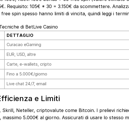
. Requisito: 105€ * 30 = 3.150€ da scommettere. Analizza 
free spin spesso hanno limiti di vincita, quindi leggi i termin
Tecniche di BetLive Casino
DETTAGLIO
Curacao eGaming
EUR, USD, altre
Carte, e-wallets, cripto
Fino a 5.000€/giorno
Live chat 24/7, email
fficienza e Limiti
Skrill, Neteller, criptovalute come Bitcoin. I prelievi richi
10€, massimo 5.000€ al giorno. Assicurati di usare lo stesso