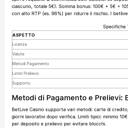
ciascuno, totale 5€). Somma bonus: 100€ + 5€ = 105€
con alto RTP (es. 96%) per ridurre il rischio. I betlive 
Specifiche 
ASPETTO
Licenza
Valute
Metodi Pagamento
Limiti Prelievo
Supporto
Metodi di Pagamento e Prelievi: E
BetLive Casino supporta vari metodi: carte di credito, 
giorni lavorativi dopo verifica. Limiti tipici: minimo 
per deposito e prelievo per evitare blocchi.