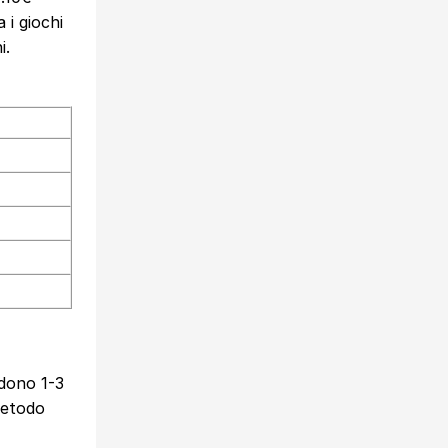
i giochi
i.
edono 1-3
 metodo