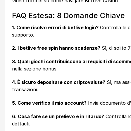
Video tutorial su come navigare BetLive Casino.
FAQ Estesa: 8 Domande Chiave
1. Come risolvo errori di betlive login?
Controlla le c
supporto.
2. I betlive free spin hanno scadenze?
Sì, di solito 7
3. Quali giochi contribuiscono ai requisiti di scom
nella sezione bonus.
4. È sicuro depositare con criptovalute?
Sì, ma assi
transazioni.
5. Come verifico il mio account?
Invia documento d’id
6. Cosa fare se un prelievo è in ritardo?
Controlla lo
dettagli.