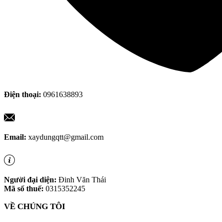
Điện thoại:
0961638893
Email:
xaydungqtt@gmail.com
Người đại diện:
Đinh Văn Thái
Mã số thuế:
0315352245
VỀ CHÚNG TÔI