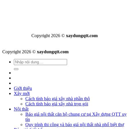
Copyright 2026 ©
xaydungqtt.com
Copyright 2026 ©
xaydungqtt.com
Giới thiệu
Xây mới
Cách tính báo giá xây nhà phần thô
Cách tính báo giá xây nhà trọn gói
Nội thất
Báo giá nội thất căn hộ chung cư tại Xây dựng QTT uy
tín
Quy trình thi công và báo giá nội thất nhà phố biệt thự