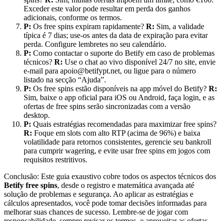
Exceder este valor pode resultar em perda dos ganhos
adicionais, conforme os termos.
P:
Os free spins expiram rapidamente?
R:
Sim, a validade
típica é 7 dias; use-os antes da data de expiração para evitar
perda. Configure lembretes no seu calendário.
P:
Como contactar o suporte do Betify em caso de problemas
técnicos?
R:
Use o chat ao vivo disponível 24/7 no site, envie
e-mail para apoio@betifypt.net, ou ligue para o número
listado na secção “Ajuda”.
P:
Os free spins estão disponíveis na app móvel do Betify?
R:
Sim, baixe o app oficial para iOS ou Android, faça login, e as
ofertas de free spins serão sincronizadas com a versão
desktop.
P:
Quais estratégias recomendadas para maximizar free spins?
R:
Foque em slots com alto RTP (acima de 96%) e baixa
volatilidade para retornos consistentes, gerencie seu bankroll
para cumprir wagering, e evite usar free spins em jogos com
requisitos restritivos.
Conclusão: Este guia exaustivo cobre todos os aspectos técnicos dos
Betify free spins
, desde o registro e matemática avançada até
solução de problemas e segurança. Ao aplicar as estratégias e
cálculos apresentados, você pode tomar decisões informadas para
melhorar suas chances de sucesso. Lembre-se de jogar com
responsabilidade, sempre revisar os termos, e aproveitar as ofertas