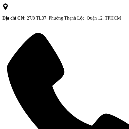
Địa chỉ CN:
27/8 TL37, Phường Thạnh Lộc, Quận 12, TPHCM