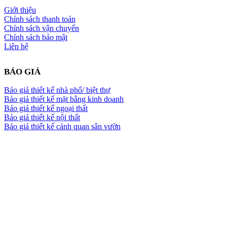
Giới thiệu
Chính sách thanh toán
Chính sách vận chuyển
Chính sách bảo mật
Liên hệ
BÁO GIÁ
Báo giá thiết kế nhà phố/ biệt thự
Báo giá thiết kế mặt bằng kinh doanh
Báo giá thiết kế ngoại thất
Báo giá thiết kế nội thất
Báo giá thiết kế cảnh quan sân vườn