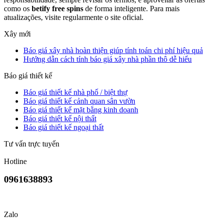
como os
betify free spins
de forma inteligente. Para mais
atualizações, visite regularmente o site oficial.
Xây mới
Báo giá xây nhà hoàn thiện giúp tính toán chi phí hiệu quả
Hướng dẫn cách tính báo giá xây nhà phần thô dễ hiểu
Báo giá thiết kế
Báo giá thiết kế nhà phố / biệt thự
Báo giá thiết kế cảnh quan sân vườn
Báo giá thiết kế mặt bằng kinh doanh
Báo giá thiết kế nội thất
Báo giá thiết kế ngoại thất
Tư vấn trực tuyến
Hotline
0961638893
Zalo