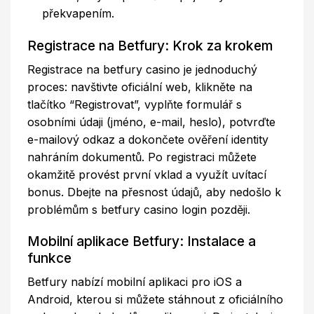
překvapením.
Registrace na Betfury: Krok za krokem
Registrace na betfury casino je jednoduchý
proces: navštivte oficiální web, klikněte na
tlačítko “Registrovat”, vyplňte formulář s
osobními údaji (jméno, e-mail, heslo), potvrďte
e-mailový odkaz a dokončete ověření identity
nahráním dokumentů. Po registraci můžete
okamžitě provést první vklad a využít uvítací
bonus. Dbejte na přesnost údajů, aby nedošlo k
problémům s betfury casino login později.
Mobilní aplikace Betfury: Instalace a
funkce
Betfury nabízí mobilní aplikaci pro iOS a
Android, kterou si můžete stáhnout z oficiálního