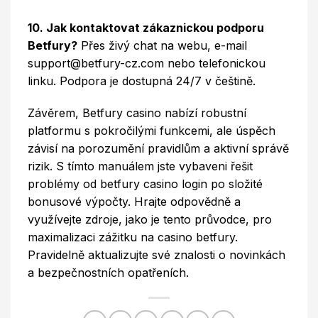
10. Jak kontaktovat zákaznickou podporu
Betfury?
Přes živý chat na webu, e-mail
support@betfury-cz.com nebo telefonickou
linku. Podpora je dostupná 24/7 v češtině.
Závěrem, Betfury casino nabízí robustní
platformu s pokročilými funkcemi, ale úspěch
závisí na porozumění pravidlům a aktivní správě
rizik. S tímto manuálem jste vybaveni řešit
problémy od betfury casino login po složité
bonusové výpočty. Hrajte odpovědně a
využívejte zdroje, jako je tento průvodce, pro
maximalizaci zážitku na casino betfury.
Pravidelně aktualizujte své znalosti o novinkách
a bezpečnostních opatřeních.