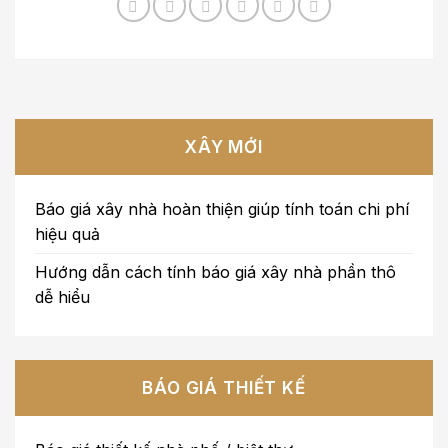
XÂY MỚI
Báo giá xây nhà hoàn thiện giúp tính toán chi phí
hiệu quả
Hướng dẫn cách tính báo giá xây nhà phần thô
dễ hiểu
BÁO GIÁ THIẾT KẾ