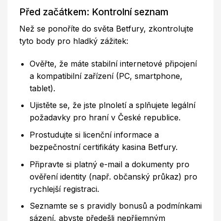
Před začátkem: Kontrolní seznam
Než se ponoříte do světa Betfury, zkontrolujte
tyto body pro hladký zážitek:
Ověřte, že máte stabilní internetové připojení
a kompatibilní zařízení (PC, smartphone,
tablet).
Ujistěte se, že jste plnoletí a splňujete legální
požadavky pro hraní v České republice.
Prostudujte si licenční informace a
bezpečnostní certifikáty kasina Betfury.
Připravte si platný e-mail a dokumenty pro
ověření identity (např. občanský průkaz) pro
rychlejší registraci.
Seznamte se s pravidly bonusů a podmínkami
sázení, abyste předešli nepříjemným