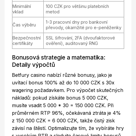
Minimální
100 CZK pro většinu platebních
vklad
metod
1-3 pracovní dny pro bankovní
Čas výběru
převody, okamžité pro e-peněženky
Bezpečnostní
SSL šifrování, 2FA (dvoufaktorové
certifikáty
ověření), auditovaný RNG
Bonusová strategie a matematika:
Detaily výpočtů
Betfury casino nabízí různé bonusy, jako je
uvítací bonus 100% až do 10 000 CZK s 30x
wagering požadavkem. Pro výpočet skutečných
nákladů: pokud získáte bonus 5 000 CZK,
musíte vsadit 5 000 * 30 = 150 000 CZK. Při
průměrném RTP 96%, očekávaná ztráta je 4%
z 150 000 CZK = 6 000 CZK, takže čistý zisk
závisí na štěstí. Optimalizujte tím, že vybíráte hry
s vysokým RTP a sledujte časové limity bonusů.