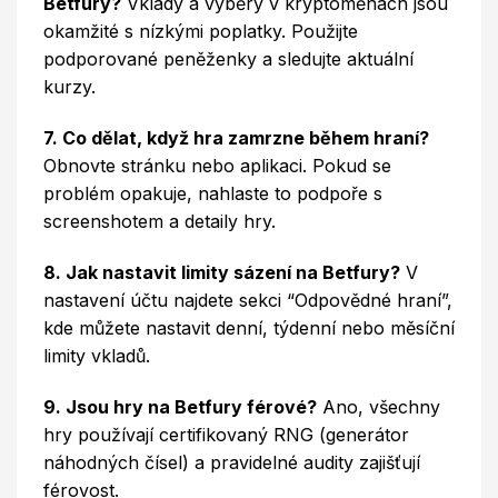
Betfury?
Vklady a výběry v kryptoměnách jsou
okamžité s nízkými poplatky. Použijte
podporované peněženky a sledujte aktuální
kurzy.
7. Co dělat, když hra zamrzne během hraní?
Obnovte stránku nebo aplikaci. Pokud se
problém opakuje, nahlaste to podpoře s
screenshotem a detaily hry.
8. Jak nastavit limity sázení na Betfury?
V
nastavení účtu najdete sekci “Odpovědné hraní”,
kde můžete nastavit denní, týdenní nebo měsíční
limity vkladů.
9. Jsou hry na Betfury férové?
Ano, všechny
hry používají certifikovaný RNG (generátor
náhodných čísel) a pravidelné audity zajišťují
férovost.