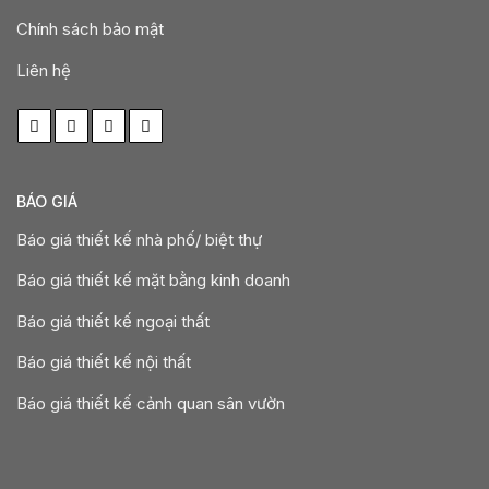
Chính sách bảo mật
Liên hệ
BÁO GIÁ
Báo giá thiết kế nhà phố/ biệt thự
Báo giá thiết kế mặt bằng kinh doanh
Báo giá thiết kế ngoại thất
Báo giá thiết kế nội thất
Báo giá thiết kế cảnh quan sân vườn