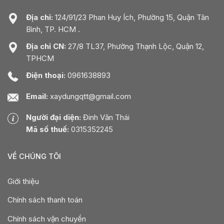
Địa chỉ:
124/91/23 Phan Huy Ích, Phường 15, Quận Tân
Bình, TP. HCM .
Địa chỉ CN:
27/8 TL37, Phường Thạnh Lộc, Quận 12,
TPHCM
Điện thoại:
0961638893
Email:
xaydungqtt@gmail.com
Người đại diện:
Đinh Văn Thái
Mã số thuế:
0315352245
VỀ CHÚNG TÔI
Giới thiệu
Chính sách thanh toán
Chính sách vận chuyển