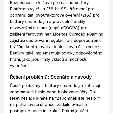
Bezpečnost je klíčová pro casino betfury.
Platforma využívá 256-bit SSL šifrování pro
ochranu dat, dvoufaktorové ověření (2FA) pro
betfury casino login a pravidelné audity
nezávislými firmami (např. eCOGRA) pro
zajištění férovosti her. Licence Curacao eGaming
zajišťuje dodržování regulací, ale doporučujeme
hráčům kontrolovat aktuální stav a číst recenze.
Betfury také implementuje politiky odpovědného
hraní, jako jsou limity vkladů a možnosti
vyloučení.
Řešení problémů: Scénáře a návody
Časté problémy s betfury casino login zahrnují
zapomenuté heslo nebo blokované účty. Pro
reset hesla: klikněte na “Zapomněli jste heslo?”
na přihlašovací stránce, zadejte e-mail a
postupujte podle instrukcí. Pokud je účet